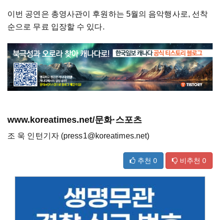
이번 공연은 총영사관이 후원하는 5월의 음악행사로, 선착
순으로 무료 입장할 수 있다.
www.koreatimes.net/문화·스포츠
조 욱 인턴기자 (press1@koreatimes.net)
추천
0
비추천
0