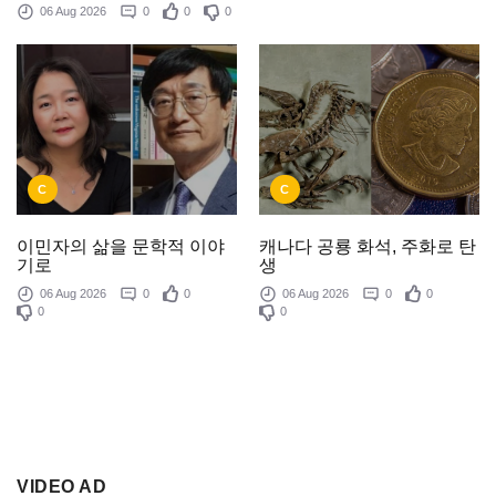
06 Aug 2026
0
0
0
C
C
이민자의 삶을 문학적 이야
캐나다 공룡 화석, 주화로 탄
기로
생
06 Aug 2026
0
0
06 Aug 2026
0
0
0
0
VIDEO AD