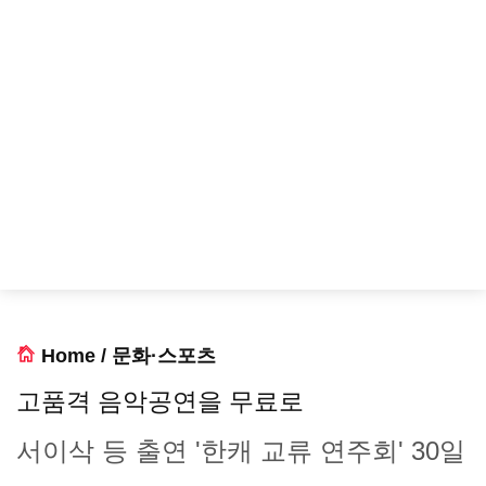
Home
/
문화·스포츠
고품격 음악공연을 무료로
서이삭 등 출연 '한캐 교류 연주회' 30일