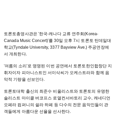
토론토총영사관은 '한국-캐나다 교류 연주회(Korea-
Canada Music Concert)'를 30일 오후 7시 토론토 틴데일대
학교(Tyndale University, 3377 Bayview Ave.) 주공연장에
서 개최한다.
'여름의 소리'로 명명된 이번 공연에서 토론토한인합창단 지
휘자이자 피아니스트인 서이삭씨가 오케스트라와 함께 음
악적 기량을 선보인다.
토론토대학 출신의 최준수 비올리스트와 토론토의 유명한
솔리스트 마이클 버코프스 로열컨서바토리 교수, 캐네디언
오페라 컴퍼니의 쉴라 하페 등 다수의 전문 음악인들이 관
객들에게 아름다운 선율을 선사한다.