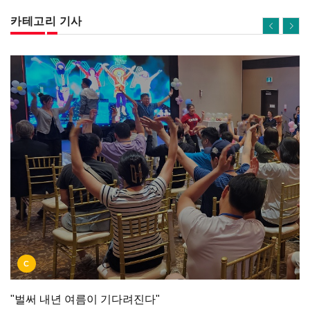
카테고리 기사
C
"벌써 내년 여름이 기다려진다"