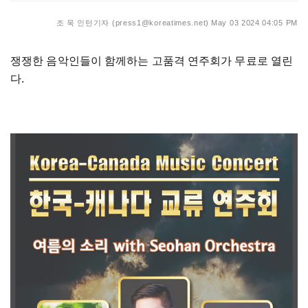
조 욱 인턴기자 (press1@koreatimes.net)
May 03 2024 04:05 PM
쟁쟁한 음악인들이 함께하는 고품격 연주회가 무료로 열린
다.