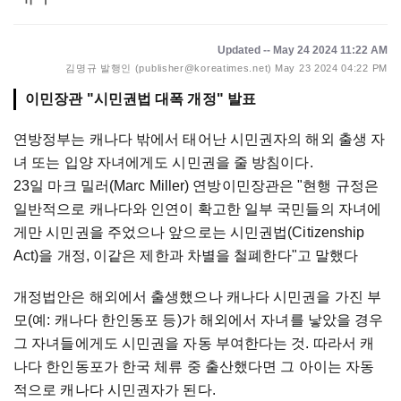
Updated -- May 24 2024 11:22 AM
김명규 발행인 (publisher@koreatimes.net)
May 23 2024 04:22 PM
이민장관 "시민권법 대폭 개정" 발표
연방정부는 캐나다 밖에서 태어난 시민권자의 해외 출생 자
녀 또는 입양 자녀에게도 시민권을 줄 방침이다.
23일 마크 밀러(Marc Miller) 연방이민장관은 "현행 규정은
일반적으로 캐나다와 인연이 확고한 일부 국민들의 자녀에
게만 시민권을 주었으나 앞으로는 시민권법(Citizenship
Act)을 개정, 이같은 제한과 차별을 철폐한다"고 말했다
개정법안은 해외에서 출생했으나 캐나다 시민권을 가진 부
모(예: 캐나다 한인동포 등)가 해외에서 자녀를 낳았을 경우
그 자녀들에게도 시민권을 자동 부여한다는 것. 따라서 캐
나다 한인동포가 한국 체류 중 출산했다면 그 아이는 자동
적으로 캐나다 시민권자가 된다.