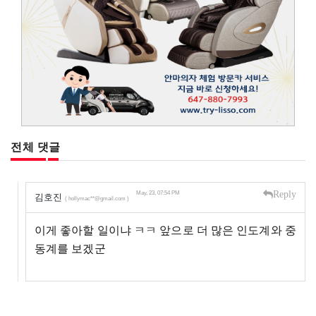
전체 댓글
Reply
May, 23, 07:54 PM
김호진
( hollymac**@gmail.com )
이게 좋아할 일이냐 ㅋㅋ 앞으로 더 많은 인도계와 중
동계를 보겠군