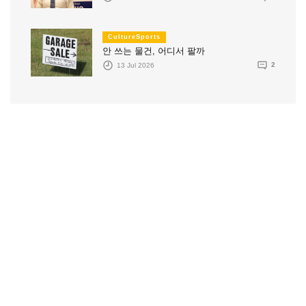
CultureSports
안 쓰는 물건, 어디서 팔까
13 Jul 2026
2