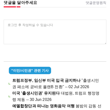
댓글을 달아주세요
댓글운영원칙
로그인 후 작성하실 수 있습니다
"이민/시민권" 관련 기사
트럼프정부, 임신부 미국 입국 금지하나
"출생시민
권 패소에 곧바로 플랜B 전환" -- 02 Jul 2026
미국 '출생시민권' 유지된다
대법원, 트럼프 행정명
령 제동 -- 30 Jun 2026
예멜합창단과 떠나는 영화음악 여행
봄밤의 감동 선