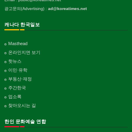
광고문의(Advertising) :
ad@koreatimes.net
캐나다 한국일보
Masthead
온라인지면 보기
핫뉴스
이민·유학
부동산·재정
주간한국
업소록
찾아오시는 길
한인 문화예술 연합