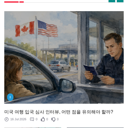
I
미국 여행 입국 심사 인터뷰, 어떤 점을 유의해야 할까?
16 Jul 2026
0
0
0