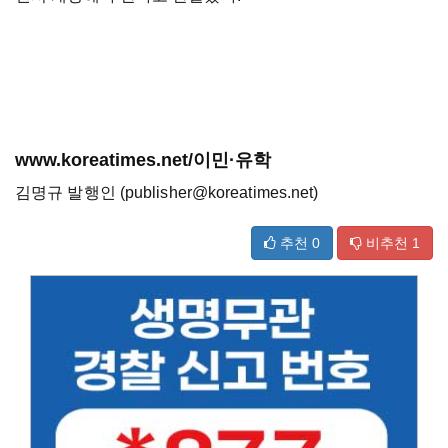
www.koreatimes.net/이민·유학
김명규 발행인 (publisher@koreatimes.net)
추천
0
비추천
1