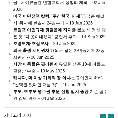
율...베이뷰글렌 연합교회서 성황리 개최 -- 02 Jun
2026
미국 이민정책 칼럼, '주간한국' 연재
'궁금증 해결
사' 황지예 변호사 24일부터 -- 19 Jan 2026
트럼프 이민규제 뒷걸음에 지지층 분노
제 정신 찾
은 듯 “다 쫓아내겠다" 공언서 후퇴 -- 14 Sep 2025
조령모개·조삼모사
-- 20 Jun 2025
외국 출생 시민권자
해외서 낳은 자녀들에게 자동
시민권 -- 06 Jun 2025
사망 아동들은 필리핀계
유일한 생존 10세 아들도
골절상 수술 -- 19 May 2025
캐나다, 더 이상 기회의 땅 아냐
신규이민자 40%
"선택권 있다면 떠날 것" -- 10 Jan 2025
부모, 조부모 영주권 후원 신청 일시 중단
기존 접수
건 검토 먼저 -- 04 Jan 2025
카테고리 기사