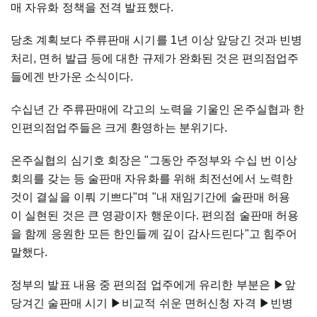
매 자유화 정책을 전격 발표했다.
당초 계획보다 주류판매 시기를 1년 이상 앞당긴 것과 빈병
처리, 면허 발급 등에 대한 규제가 완화된 것은 편의점업주
들에겐 반가운 소식이다.
수십년 간 주류판매에 각고의 노력을 기울인 온주실협과 한
인편의점업주들은 크게 환영하는 분위기다.
온주실협의 심기호 회장은 "그동안 주정부와 수십 번 이상
회의를 갖는 등 술판매 자유화를 위해 최전선에서 노력한
것이 결실을 이뤄 기쁘다"며 "내 재임기간에 술판매 허용
이 실현된 것은 큰 영광이자 행운이다. 편의점 술판매 허용
을 함께 응원한 모든 한인들께 깊이 감사드린다"고 힘주어
말했다.
정부의 발표 내용 중 편의점 업주에게 유리한 부분은 ▶앞
당겨긴 술판매 시기 ▶비교적 쉬운 면허신청 자격 ▶빈병