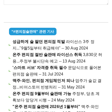
"#편의점술판매" 관련 기사
성급하게 술 팔던 편의점 적발
라이선스 3주 정
지..."9월5일부터 취급해야" -- 30 Aug 2024
온주 편의점 절반 술판매 라이선스 취득
3,830곳 허
용...주정부 불시단속 예고 -- 13 Aug 2024
'스마트 서브' 자격증 취득 필수
문답식으로 풀어본
편의점 술판매 -- 31 Jul 2024
맥주·와인, 편의점 게임체인저 되나
업주가 술값 결
정...비어스토어 빈병처리 -- 31 May 2024
온주 편의점 9월부터 술판매 가능
주정부, 당초 계
획보다 앞당겨 시행 -- 24 May 2024
"온주 편의점 술판매 2026년 1월부터"
맥주·와인