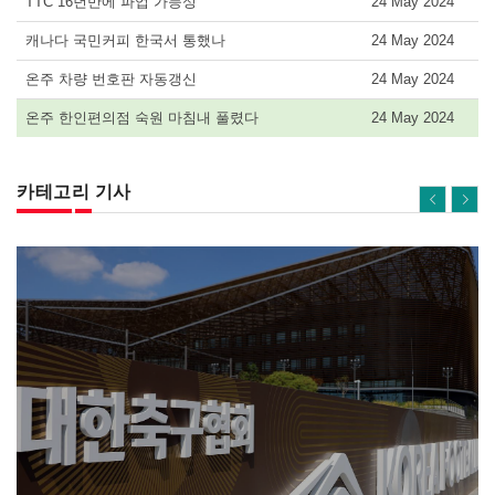
TTC 16년만에 파업 가능성
24 May 2024
캐나다 국민커피 한국서 통했나
24 May 2024
온주 차량 번호판 자동갱신
24 May 2024
온주 한인편의점 숙원 마침내 풀렸다
24 May 2024
카테고리 기사