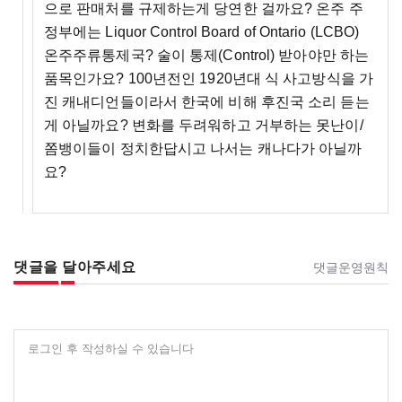
으로 판매처를 규제하는게 당연한 걸까요? 온주 주
정부에는 Liquor Control Board of Ontario (LCBO)
온주주류통제국? 술이 통제(Control) 받아야만 하는
품목인가요? 100년전인 1920년대 식 사고방식을 가
진 캐내디언들이라서 한국에 비해 후진국 소리 듣는
게 아닐까요? 변화를 두려워하고 거부하는 못난이/
쫌뱅이들이 정치한답시고 나서는 캐나다가 아닐까
요?
댓글을 달아주세요
댓글운영원칙
로그인 후 작성하실 수 있습니다