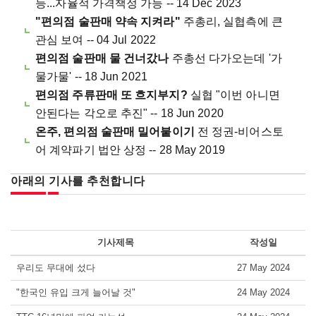
등...자율적 가격책정 가능 -- 14 Dec 2023
"편의점 술판매 약속 지켜라"
주총리, 실협측에 큰
관심 보여 -- 04 Jul 2022
편의점 술판매 물 건너갔나
주총선 다가오는데 '가
물가물' -- 18 Jun 2021
편의점 주류판매 또 흐지부지?
실협 "이번 아니면
안된다는 각오로 추진" -- 18 Jun 2020
온주, 편의점 술판매 밀어붙이기
전 정권-비어스토
어 계약파기 법안 상정 -- 28 May 2019
아래의 기사를 추천합니다
기사제목
작성일
우리도 무대에 섰다
27 May 2024
"한국인 유입 크게 늘어날 것"
24 May 2024