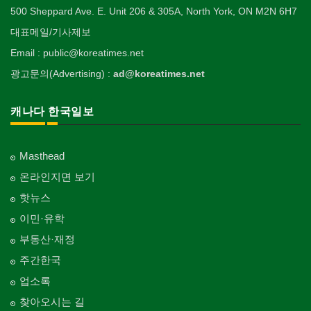
500 Sheppard Ave. E. Unit 206 & 305A, North York, ON M2N 6H7
대표메일/기사제보
Email : public@koreatimes.net
광고문의(Advertising) :
ad@koreatimes.net
캐나다 한국일보
Masthead
온라인지면 보기
핫뉴스
이민·유학
부동산·재정
주간한국
업소록
찾아오시는 길