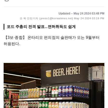
Updated -- May 24 2024 03:48 PM
조 욱 인턴기자 (press1@koreatimes.net)
May 24 2024 03:19 PM
포드 주총리 전격 발표...면허취득도 쉽게
【3보·종합】
온타리오 편의점의 술판매가 오는 9월부터
허용된다.