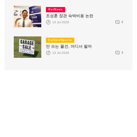
HotNews
조성훈 장관 숙박비용 논란
14 Jul 2026
2
CultureSports
안 쓰는 물건, 어디서 팔까
13 Jul 2026
2