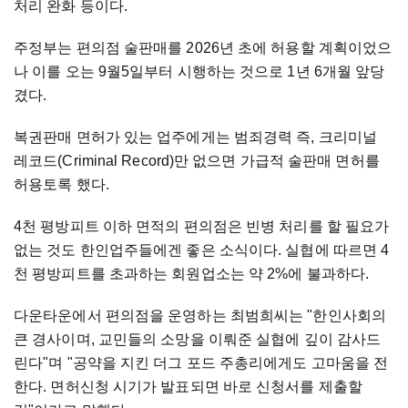
처리 완화 등이다.
주정부는 편의점 술판매를 2026년 초에 허용할 계획이었으
나 이를 오는 9월5일부터 시행하는 것으로 1년 6개월 앞당
겼다.
복권판매 면허가 있는 업주에게는 범죄경력 즉, 크리미널
레코드(Criminal Record)만 없으면 가급적 술판매 면허를
허용토록 했다.
4천 평방피트 이하 면적의 편의점은 빈병 처리를 할 필요가
없는 것도 한인업주들에겐 좋은 소식이다. 실협에 따르면 4
천 평방피트를 초과하는 회원업소는 약 2%에 불과하다.
다운타운에서 편의점을 운영하는 최범희씨는 "한인사회의
큰 경사이며, 교민들의 소망을 이뤄준 실협에 깊이 감사드
린다"며 "공약을 지킨 더그 포드 주총리에게도 고마움을 전
한다. 면허신청 시기가 발표되면 바로 신청서를 제출할