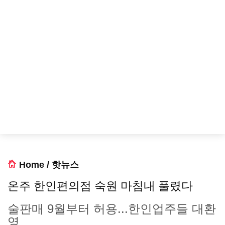
Home
/
핫뉴스
온주 한인편의점 숙원 마침내 풀렸다
술판매 9월부터 허용...한인업주들 대환
영