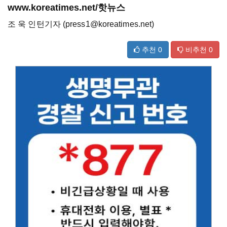
www.koreatimes.net/핫뉴스
조 욱 인턴기자 (press1@koreatimes.net)
추천
0
비추천
0