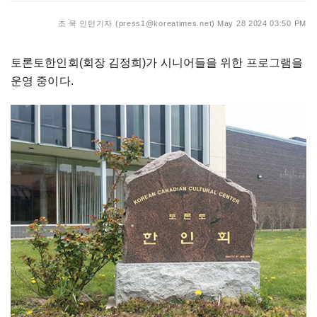
조 욱 인턴기자 (press1@koreatimes.net)
May 28 2024 03:50 PM
토론토한인회(회장 김정희)가 시니어들을 위한 프로그램을
운영 중이다.