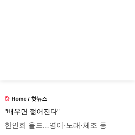
Home
/
핫뉴스
"배우면 젊어진다"
한인회 욜드...영어·노래·체조 등