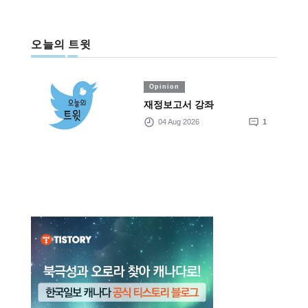
오늘의 트윗
Opinion
재정보고서 강좌
04 Aug 2026
1