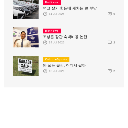
HotNews
먹고 살기 힘든데 새차는 큰 부담
14 Jul 2026
0
HotNews
조성훈 장관 숙박비용 논란
14 Jul 2026
2
CultureSports
안 쓰는 물건, 어디서 팔까
13 Jul 2026
2