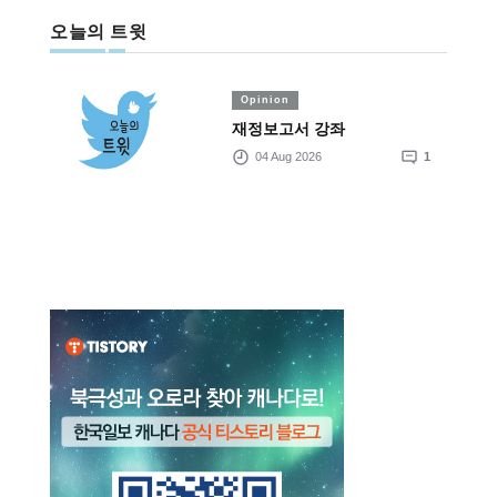
오늘의 트윗
Opinion
재정보고서 강좌
04 Aug 2026
1