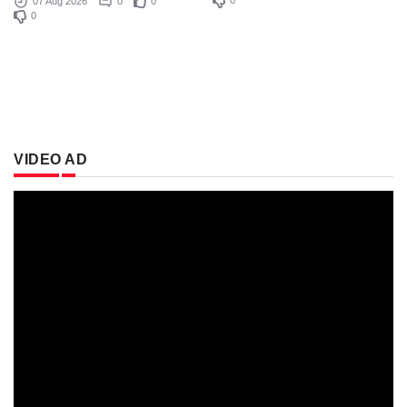
07 Aug 2026
0
0
0
VIDEO AD