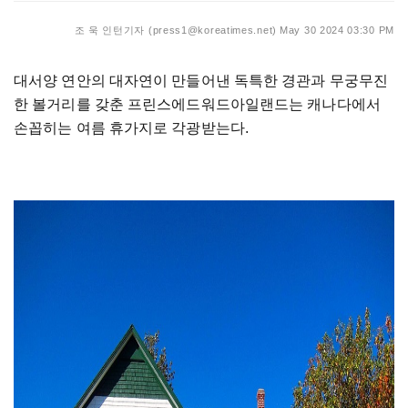
조 욱 인턴기자 (press1@koreatimes.net)
May 30 2024 03:30 PM
대서양 연안의 대자연이 만들어낸 독특한 경관과 무궁무진
한 볼거리를 갖춘 프린스에드워드아일랜드는 캐나다에서
손꼽히는 여름 휴가지로 각광받는다.