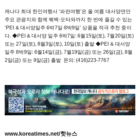
캐나다 최대 한인여행사 ‘파란여행’은 올 여름 대서양연안
주요 관광지와 함께 퀘벡·오타와까지 한 번에 즐길 수 있는
‘PEI & 대서양일주 6박7일
·
8박9일’ 상품을 적극 추천 중이
다.
◆
PEI & 대서양 일주 6박7일: 6월15일(토), 7월20일(토)
또는 27일(토), 8월3일(토), 10일(토) 출발
◆
PEI & 대서양
일주 8박9일: 6월14일(금), 7월19일(금) 또는 26일(금), 8월
2일(금) 또는 9일(금) 출발 문의: (416)223-7767
www.koreatimes.net/핫뉴스