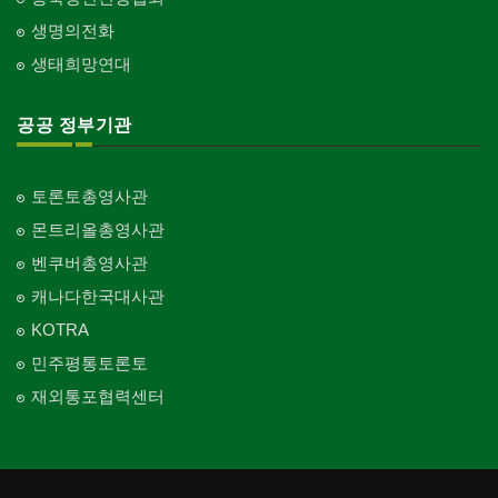
생명의전화
생태희망연대
공공 정부기관
토론토총영사관
몬트리올총영사관
벤쿠버총영사관
캐나다한국대사관
KOTRA
민주평통토론토
재외통포협력센터