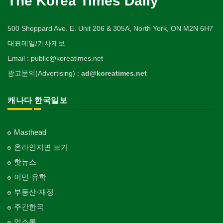
The Korea Times Daily
500 Sheppard Ave. E. Unit 206 & 305A, North York, ON M2N 6H7
대표메일/기사제보
Email : public@koreatimes.net
광고문의(Advertising) :
ad@koreatimes.net
캐나다 한국일보
Masthead
온라인지면 보기
핫뉴스
이민·유학
부동산·재정
주간한국
업소록