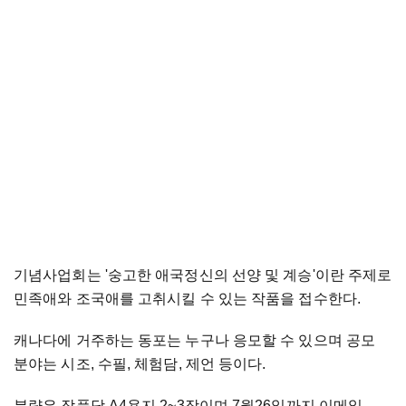
기념사업회는 '숭고한 애국정신의 선양 및 계승'이란 주제로
민족애와 조국애를 고취시킬 수 있는 작품을 접수한다.
캐나다에 거주하는 동포는 누구나 응모할 수 있으며 공모
분야는 시조, 수필, 체험담, 제언 등이다.
분량은 작품당 A4용지 2~3장이며 7월26일까지 이메일