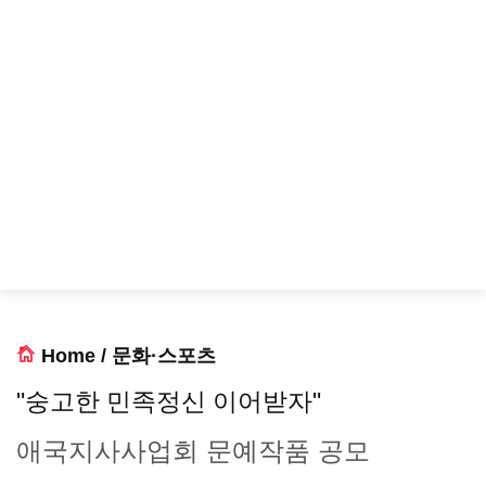
Home
/
문화·스포츠
"숭고한 민족정신 이어받자"
애국지사사업회 문예작품 공모