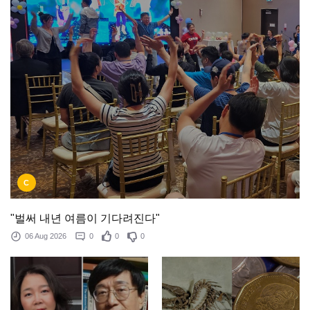
C
"벌써 내년 여름이 기다려진다"
06 Aug 2026
0
0
0