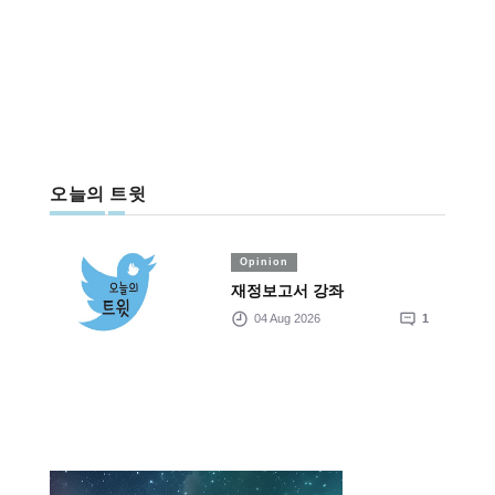
오늘의 트윗
Opinion
재정보고서 강좌
04 Aug 2026
1