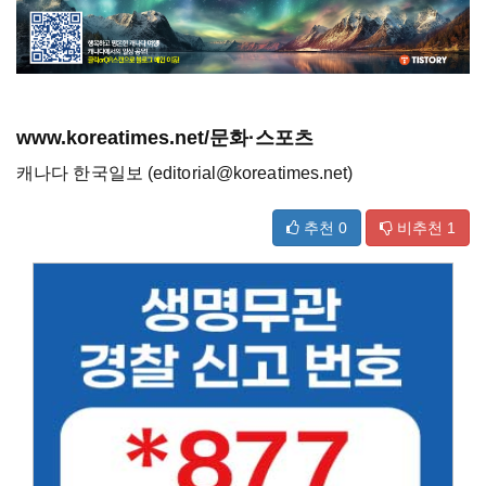
www.koreatimes.net/문화·스포츠
캐나다 한국일보 (editorial@koreatimes.net)
추천
0
비추천
1