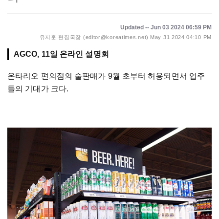
Updated -- Jun 03 2024 06:59 PM
유지훈 편집국장 (editor@koreatimes.net)
May 31 2024 04:10 PM
AGCO, 11일 온라인 설명회
온타리오 편의점의 술판매가 9월 초부터 허용되면서 업주
들의 기대가 크다.