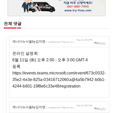
전체 댓글
May, 31, 08:12 PM
캐나다뉴서울by김치맨
( canadanewseo**@gmail.com )
Reply
온라인 설명회
6월 11일 (화) 오후 2:00 - 오후 3:00 GMT-4
등록
https://events.teams.microsoft.com/event/673c0032-
35e2-4e3e-825a-03416712060a@4a5b7942-b0b1-
4244-b601-19f8e6c33e48/registration
May, 31, 08:17 PM
캐나다뉴서울by김치맨
( canadanewseo**@gmail.com )
Reply