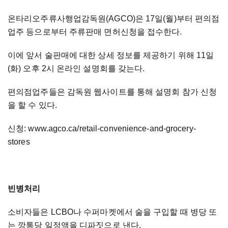
온타리오주류사행업감독원(AGCO)은 17일(월)부터 편의점
업주 등으로부터 주류판매 면허신청을 접수한다.
이에 앞서 술판매에 대한 상세 정보를 제공하기 위해 11일
(화) 오후 2시 온라인 설명회를 갖는다.
편의점업주들은 감독원 웹사이트를 통해 설명회 참가 신청
을 할 수 있다.
신청: www.agco.ca/retail-convenience-and-grocery-
stores
빈병처리
소비자들은 LCBO나 수퍼마켓에서 술을 구입할 때 병당 또
는 깡통당 일정액을 디파짓으로 낸다.