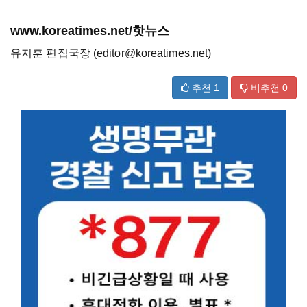
www.koreatimes.net/핫뉴스
유지훈 편집국장 (editor@koreatimes.net)
추천
1
비추천
0