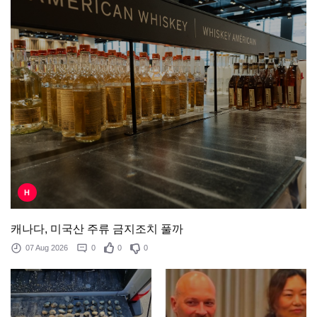
H
캐나다, 미국산 주류 금지조치 풀까
07 Aug 2026
0
0
0