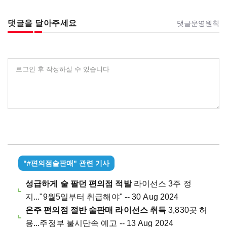
댓글을 달아주세요
댓글운영원칙
로그인 후 작성하실 수 있습니다
"#편의점술판매" 관련 기사
성급하게 술 팔던 편의점 적발
라이선스 3주 정
지..."9월5일부터 취급해야" -- 30 Aug 2024
온주 편의점 절반 술판매 라이선스 취득
3,830곳 허
용...주정부 불시단속 예고 -- 13 Aug 2024