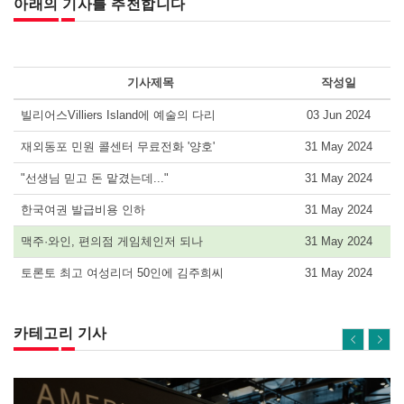
아래의 기사를 추천합니다
기사제목
작성일
빌리어스Villiers Island에 예술의 다리
03 Jun 2024
재외동포 민원 콜센터 무료전화 '양호'
31 May 2024
"선생님 믿고 돈 맡겼는데..."
31 May 2024
한국여권 발급비용 인하
31 May 2024
맥주·와인, 편의점 게임체인저 되나
31 May 2024
토론토 최고 여성리더 50인에 김주희씨
31 May 2024
카테고리 기사