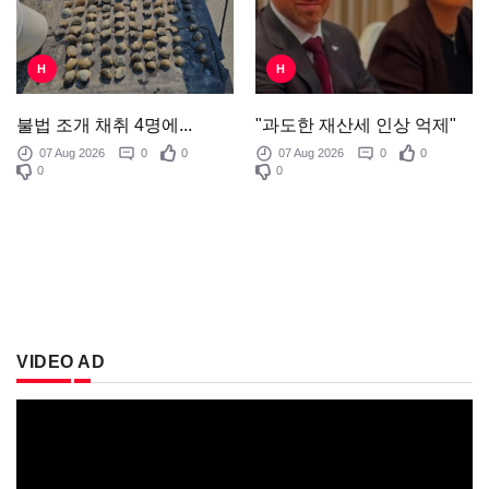
H
H
"과도한 재산세 인상 억제"
불법 조개 채취 4명에...
07 Aug 2026
0
0
07 Aug 2026
0
0
0
0
VIDEO AD