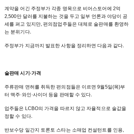
계약을 어긴 주정부가 각종 명목으로 비어스토어에 2억
2,500만 달러를 지불하는 것을 두고 일부 언론과 야당이 공
세를 펴고 있지만, 편의점업주들은 대체로 술판매를 환영하
는 분위기다.
주정부가 지금까지 발표한 사항을 정리하면 다음과 같다.
술판매 시기
·
가격
주류판매 면허를 취득한 편의점들은 이르면 9월5일(목)부
터 맥주
·
와인
·사이더 등을 판매할 수 있다.
업주들은 LCBO의 가격을 따르지 않고 자율적으로 술값을
정할 수 있다.
반보수당 일간지 토론토 스타는 소매업 컨설턴트를 인용,