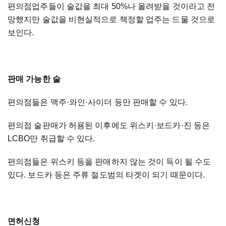
편의점업주들이 술값을 최대 50%나 올려받을 것이라고 전
망했지만
술값을 비현실적으로 책정할 업주는 드물 것으로
보인다.
판매 가능한 술
편의점들은 맥주
·
와인
·
사이더 등만 판매할 수 있다.
편의점 술판매가 허용된 이후에도 위스키
·보드카·진 등은
LCBO만 취급할 수 있다.
편의점들은 위스키 등을 판매하지 않는 것이 득이 될 수도
있다. 보드카 등은 주류 절도범의 타겟이 되기 때문이다.
면허신청