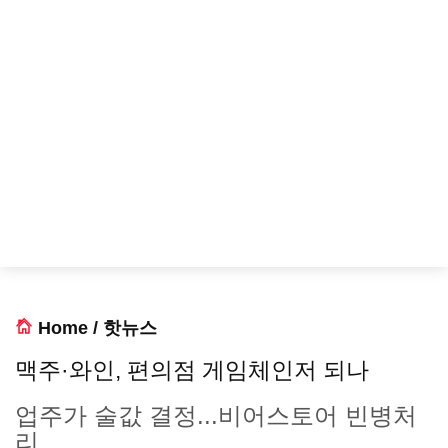
Home
/
핫뉴스
맥주·와인, 편의점 게임체인저 되나
업주가 술값 결정...비어스토어 빈병처
리