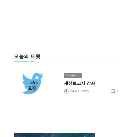
오늘의 트윗
Opinion
재정보고서 강좌
04 Aug 2026
1