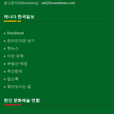
광고문의(Advertising) :
ad@koreatimes.net
캐나다 한국일보
Masthead
온라인지면 보기
핫뉴스
이민·유학
부동산·재정
주간한국
업소록
찾아오시는 길
한인 문화예술 연합