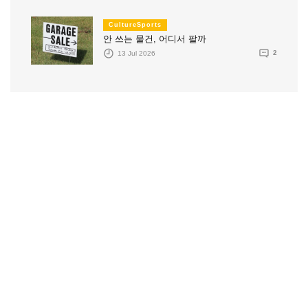
CultureSports
안 쓰는 물건, 어디서 팔까
13 Jul 2026
2