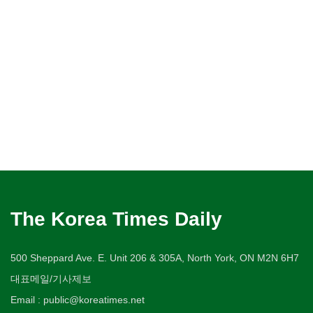
The Korea Times Daily
500 Sheppard Ave. E. Unit 206 & 305A, North York, ON M2N 6H7
대표메일/기사제보
Email : public@koreatimes.net