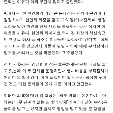
연되는 이유가 이와 무관치 않다고 증언했다.
A 이사는 "현 한인회의 가장 큰 문제점은 깜깜이 운영이다.
김정희씨가 한인회 회장을 맡고 그의 딸(이수잔씨)이 행정
실장을 맡아 한인회 전체 재정을 총괄하는 것은 심각한 이
해충돌 사유다. 한인회 회계자료 역시 김 회장의 핵심측근
인 조경옥 이사 등 극소수 이사들만 독점하고 있다"며 "실제
내가 이사를 맡으면서 이들이 몇몇 사안에 대해 부적절하게
업무를 처리하는 것을 확인했다"고 주장했다.
전 이사 B씨는 "김정희 회장은 효문화재단 단체 대표도 맡
고 있는데 이 두 단체를 운영하면서 행사비용을 부적절하게
처리한 의혹이 있다. 이미 끝났어야 할 감사가 굉장히 늦어
진 것도 이런 문제들이 있기 때문"이라고 언급했다.
이러한 의혹에 대해 김 회장은 "말도 안되는 얘기다. (두 단
체는) 아무 관계가 없는 별개의 단체"라며 "내 딸(이수잔)은
급여를 받고는 있지만 임시로 행정을 맡고 있을 뿐 행정실