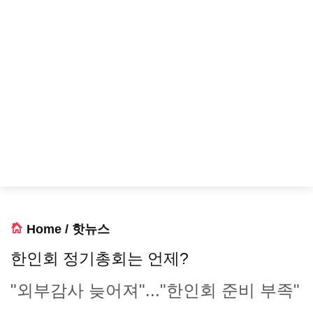
Home
/
핫뉴스
한인회 정기총회는 언제?
"외부감사 늦어져"..."한인회 준비 부족"