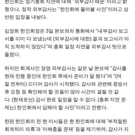
한인회는 정기총회 지연에 대해 "외부감사 때문"이라고 밝
혔으나, 정작 외부감사는 "한인회에 물어볼 사안"이라고 상
반된 입장을 내놨다.
김정희 한인회장은 3일 본보와의 통화에서 "내부감사 보고
서를 이미 다 보냈는데 (외부감사에 대한) 결과 보고서가 아
직 도착하지 않았다"며 총회 일정 지연을 외부감사 탓으로
돌렸다.
하지만 회계사인 장영 외부감사는 같은 날 본보에 "감사를
현재 진행 중인데 한인회 쪽에서 준비가 덜 됐다"며 "(며
칠 전부터) 드디어 감사가 시작됐다. 감사와 관련해 증빙서
류 요청 등 확인해야 할 것들이 많아 시간이 걸릴 것 같
다. (현재로선) 감사 완료 일정을 알 수 없다. (총회 지연 문
제는) 한인회에서 답해야 할 사안"이라고 전했다.
한편 한인회의 전·현 이사들은 현 한인회에 대해 '부적절한
회계처리 의혹'과 '이해충돌 문제' 등을 제기하며, 감사가 지