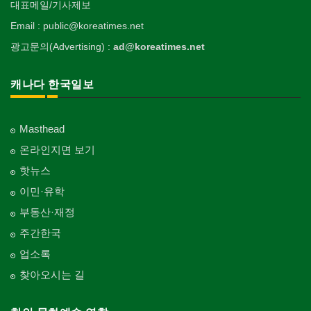
대표메일/기사제보
Email : public@koreatimes.net
광고문의(Advertising) :
ad@koreatimes.net
캐나다 한국일보
Masthead
온라인지면 보기
핫뉴스
이민·유학
부동산·재정
주간한국
업소록
찾아오시는 길