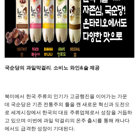
국순당의 과일막걸리
.
소비노 와인&술 제공
북미에서 한국 주류의 인기가 고공행진을 이어가는 가운
데 국순당은 기존 전통주의 틀을 깬 새로운 혁신과 도전으
로 세계시장에서 한국의 대표 주류업체로서 성장을 거듭하
고 있으며 이번에 과일 막걸리의 온주 출시를 통해 캐나다
에서도 급격한 성장이 기대된다.