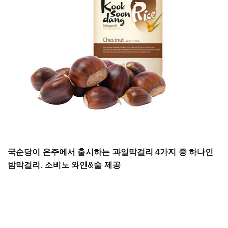
국순당이 온주에서 출시하는 과일막걸리 4가지 중 하나인
밤막걸리. 소비노 와인&술 제공