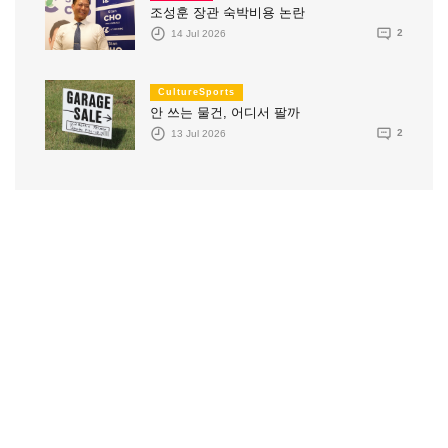
조성훈 장관 숙박비용 논란
14 Jul 2026
2
CultureSports
안 쓰는 물건, 어디서 팔까
13 Jul 2026
2