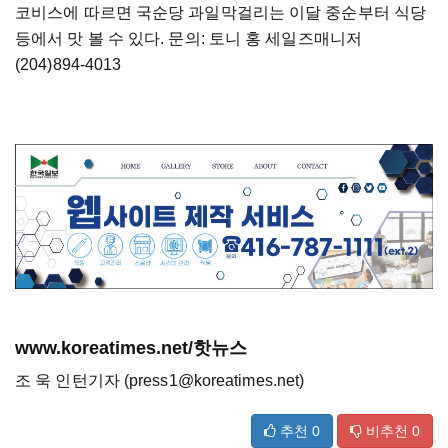
코비스에 따르면 국순당 과일막걸리는 이달 중순부터 식당
등에서 맛 볼 수 있다. 문의: 토니 홍 세일즈매니저
(204)894-4013
www.koreatimes.net/핫뉴스
조 욱 인턴기자 (press1@koreatimes.net)
추천
0
비추천
0