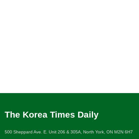
The Korea Times Daily
500 Sheppard Ave. E. Unit 206 & 305A, North York, ON M2N 6H7