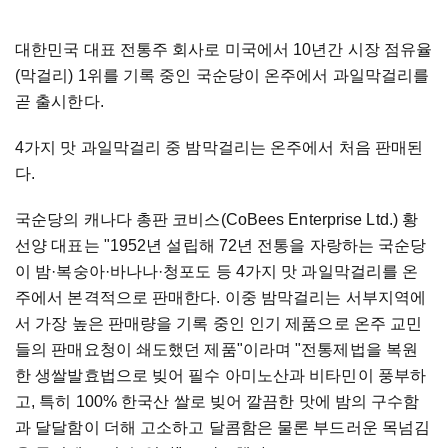
대한민국 대표 전통주 회사로 미국에서 10년간 시장 점유율
(막걸리) 1위를 기록 중인 국순당이 온주에서 과일막걸리를
곧 출시한다.
4가지 맛 과일막걸리 중 밤막걸리는 온주에서 처음 판매된
다.
국순당의 캐나다 총판 코비스(CoBees Enterprise Ltd.) 황
선양 대표는 "1952년 설립해 72년 전통을 자랑하는 국순당
이 밤·복숭아·바나나·청포도 등 4가지 맛 과일막걸리를 온
주에서 본격적으로 판매한다. 이중 밤막걸리는 서부지역에
서 가장 높은 판매량을 기록 중인 인기 제품으로 온주 교민
들의 판매요청이 쇄도했던 제품"이라며 "전통제법을 복원
한 생쌀발효법으로 빚어 필수 아미노산과 비타민이 풍부하
고, 특히 100% 한국산 쌀로 빚어 깔끔한 맛에 밤의 구수함
과 달달함이 더해 고소하고 달콤함은 물론 부드러운 목넘김