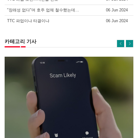
"장래성 없다"며 호주 업체 철수했는데…
06 Jun 2024
TTC 파업이냐 타결이냐
06 Jun 2024
카테고리 기사