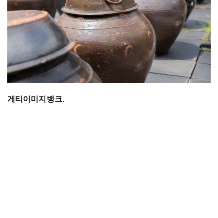
게티이미지뱅크.