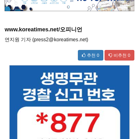
www.koreatimes.net/오피니언
연지원 기자 (press2@koreatimes.net)
추천
0
비추천
0