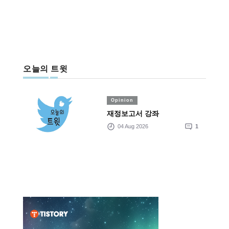
오늘의 트윗
Opinion
재정보고서 강좌
04 Aug 2026
1