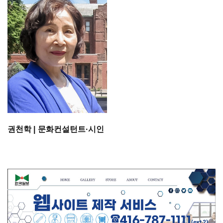
권천학 | 문화컨설턴트·시인