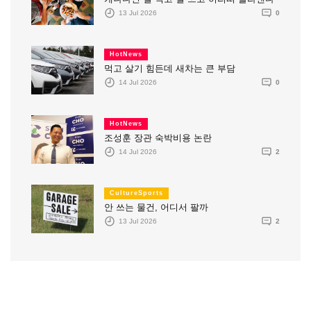
13 Jul 2026
0
HotNews
먹고 살기 힘든데 새차는 큰 부담
14 Jul 2026
0
HotNews
조성훈 장관 숙박비용 논란
14 Jul 2026
2
CultureSports
안 쓰는 물건, 어디서 팔까
13 Jul 2026
2