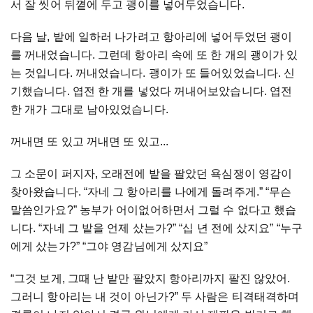
서 잘 씻어 뒤꼍에 두고 괭이를 넣어두었습니다.
다음 날, 밭에 일하러 나가려고 항아리에 넣어두었던 괭이
를 꺼내었습니다. 그런데 항아리 속에 또 한 개의 괭이가 있
는 것입니다. 꺼내었습니다. 괭이가 또 들어있었습니다. 신
기했습니다. 엽전 한 개를 넣었다 꺼내어보았습니다. 엽전
한 개가 그대로 남아있었습니다.
꺼내면 또 있고 꺼내면 또 있고...
그 소문이 퍼지자, 오래전에 밭을 팔았던 욕심쟁이 영감이
찾아왔습니다. “자네 그 항아리를 나에게 돌려주게.” “무슨
말씀인가요?” 농부가 어이없어하면서 그럴 수 없다고 했습
니다. “자네 그 밭을 언제 샀는가?” “십 년 전에 샀지요” “누구
에게 샀는가?” “그야 영감님에게 샀지요”
“그것 보게, 그때 난 밭만 팔았지 항아리까지 팔진 않았어.
그러니 항아리는 내 것이 아닌가?” 두 사람은 티격태격하며