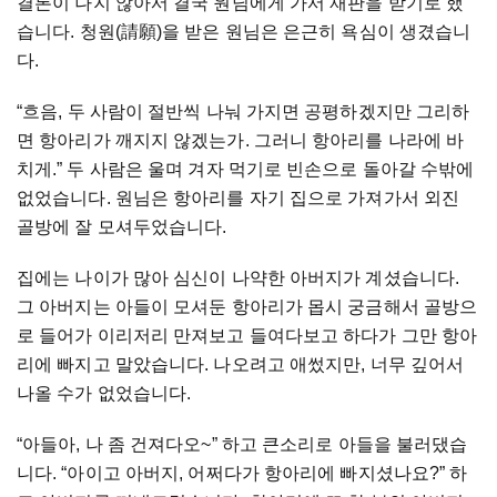
결론이 나지 않아서 결국 원님에게 가서 재판을 받기로 했
습니다. 청원(請願)을 받은 원님은 은근히 욕심이 생겼습니
다.
“흐음, 두 사람이 절반씩 나눠 가지면 공평하겠지만 그리하
면 항아리가 깨지지 않겠는가. 그러니 항아리를 나라에 바
치게.” 두 사람은 울며 겨자 먹기로 빈손으로 돌아갈 수밖에
없었습니다. 원님은 항아리를 자기 집으로 가져가서 외진
골방에 잘 모셔두었습니다.
집에는 나이가 많아 심신이 나약한 아버지가 계셨습니다.
그 아버지는 아들이 모셔둔 항아리가 몹시 궁금해서 골방으
로 들어가 이리저리 만져보고 들여다보고 하다가 그만 항아
리에 빠지고 말았습니다. 나오려고 애썼지만, 너무 깊어서
나올 수가 없었습니다.
“아들아, 나 좀 건져다오~” 하고 큰소리로 아들을 불러댔습
니다. “아이고 아버지, 어쩌다가 항아리에 빠지셨나요?” 하