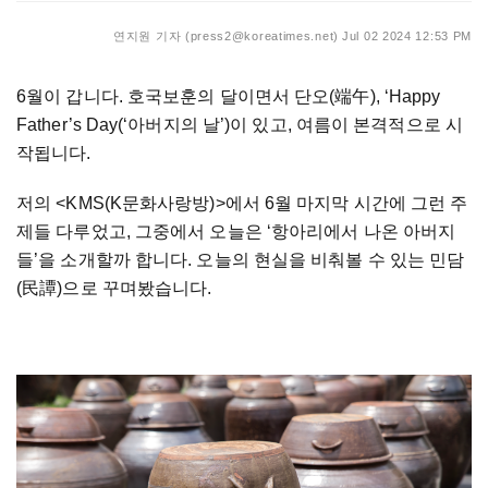
연지원 기자 (press2@koreatimes.net)
Jul 02 2024 12:53 PM
6월이 갑니다. 호국보훈의 달이면서 단오(端午), ‘Happy
Father’s Day(‘아버지의 날’)이 있고, 여름이 본격적으로 시
작됩니다.
저의 <KMS(K문화사랑방)>에서 6월 마지막 시간에 그런 주
제들 다루었고, 그중에서 오늘은 ‘항아리에서 나온 아버지
들’을 소개할까 합니다. 오늘의 현실을 비춰볼 수 있는 민담
(民譚)으로 꾸며봤습니다.