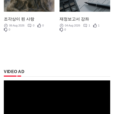
조각상이 된 사랑
재정보고서 강좌
06 Aug 2026
0
0
04 Aug 2026
1
1
0
0
VIDEO AD