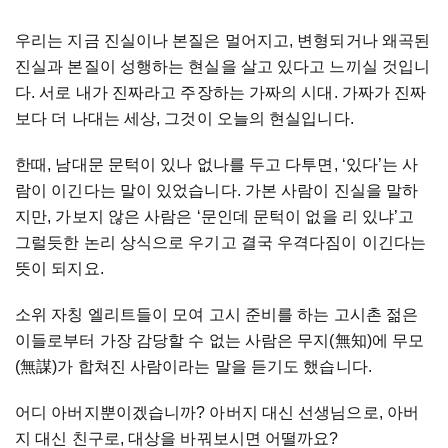
우리는 지금 진실이나 본질은 멀어지고, 변형되거나 왜곡된
진실과 본질이 성행하는 현실을 살고 있다고 느끼실 것입니
다. 서로 내가 진짜라고 주장하는 가짜의 시대. 가짜가 진짜
보다 더 나대는 세상, 그것이 오늘의 현실입니다.
한때, 남대문 문턱이 있나 없나를 두고 다투면, ‘있다’는 사
람이 이긴다는 말이 있었습니다. 가본 사람이 진실을 말하
지만, 가보지 않은 사람은 ‘문인데 문턱이 없을 리 있냐’고
그럴듯한 논리 상식으로 우기고 결국 우격다짐이 이긴다는
뜻이 되지요.
소위 자칭 엘리트들이 모여 고시 준비를 하는 고시촌 젊은
이들로부터 가장 감당할 수 없는 사람은 무지(無知)에 무모
(無謀)가 합쳐진 사람이라는 말을 듣기도 했습니다.
어디 아버지뿐이겠습니까? 아버지 대신 선생님으로, 아버
지 대신 친구로, 대상을 바꿔보시면 어떨까요?