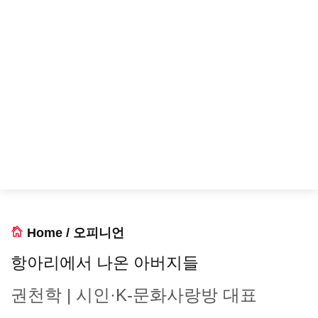
Home
/
오피니언
항아리에서 나온 아버지들
권천학 | 시인·K-문화사랑방 대표