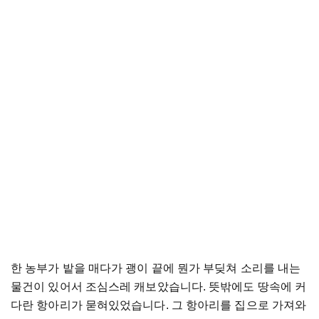
한 농부가 밭을 매다가 괭이 끝에 뭔가 부딪쳐 소리를 내는
물건이 있어서 조심스레 캐보았습니다. 뜻밖에도 땅속에 커
다란 항아리가 묻혀있었습니다. 그 항아리를 집으로 가져와