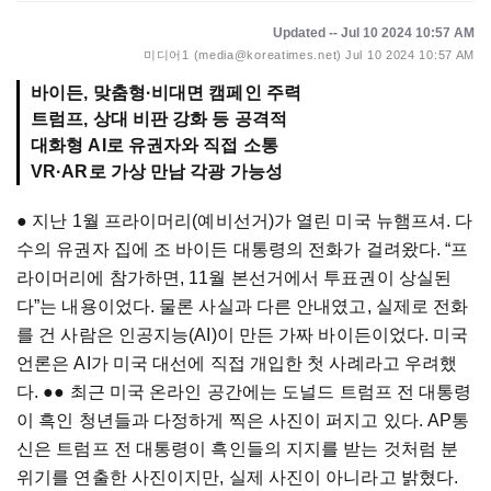
Updated -- Jul 10 2024 10:57 AM
미디어1 (media@koreatimes.net)
Jul 10 2024 10:57 AM
바이든, 맞춤형·비대면 캠페인 주력
트럼프, 상대 비판 강화 등 공격적
대화형 AI로 유권자와 직접 소통
VR·AR로 가상 만남 각광 가능성
● 지난 1월 프라이머리(예비선거)가 열린 미국 뉴햄프셔. 다
수의 유권자 집에 조 바이든 대통령의 전화가 걸려왔다. “프
라이머리에 참가하면, 11월 본선거에서 투표권이 상실된
다”는 내용이었다. 물론 사실과 다른 안내였고, 실제로 전화
를 건 사람은 인공지능(AI)이 만든 가짜 바이든이었다. 미국
언론은 AI가 미국 대선에 직접 개입한 첫 사례라고 우려했
다. ●● 최근 미국 온라인 공간에는 도널드 트럼프 전 대통령
이 흑인 청년들과 다정하게 찍은 사진이 퍼지고 있다. AP통
신은 트럼프 전 대통령이 흑인들의 지지를 받는 것처럼 분
위기를 연출한 사진이지만, 실제 사진이 아니라고 밝혔다.