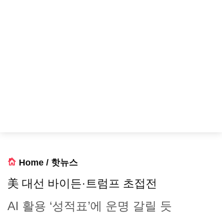
Home
/
핫뉴스
美 대선 바이든·트럼프 초접전
AI 활용 ‘성적표’에 운명 갈릴 듯