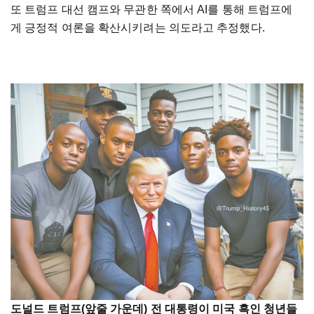
또 트럼프 대선 캠프와 무관한 쪽에서 AI를 통해 트럼프에
게 긍정적 여론을 확산시키려는 의도라고 추정했다.
도널드 트럼프(앞줄 가운데) 전 대통령이 미국 흑인 청년들