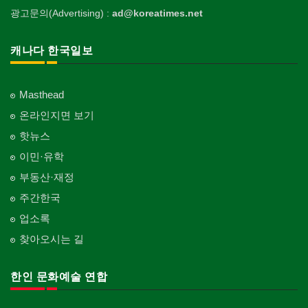
광고문의(Advertising) :
ad@koreatimes.net
캐나다 한국일보
Masthead
온라인지면 보기
핫뉴스
이민·유학
부동산·재정
주간한국
업소록
찾아오시는 길
한인 문화예술 연합