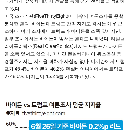
타기팅과 맞춤형 메시지 전달을 통해 선거 전략을 최적화하
고 있다.
미국 조사기관(FiveThirtyEight)이 다수의 여론조사를 종합·
분석한 결과, 바이든과 트럼프 간의 지지도 격차는 매우 근
소하다. 여러 조사에서 트럼프가 바이든을 소폭 앞서지만,
일부 조사에서는 바이든이 앞서는 결과도 나타났다. 리얼클
리어폴리틱스(Real ClearPolitics)에서도 트럼프가 바이든
을 소폭 앞서고 있으나, 미시간 펜실베이니아 위스콘신 등
경합주에서는 지지율 격차가 사실상 없다. 미시간에서 트럼
프가 46.4%, 바이든이 46.2%, 펜실베이니아에서는 트럼프
가 48.0%, 바이든이 45.2%를 기록하고 있다.