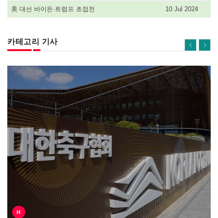
美 대선 바이든·트럼프 초접전
10 Jul 2024
카테고리 기사
H