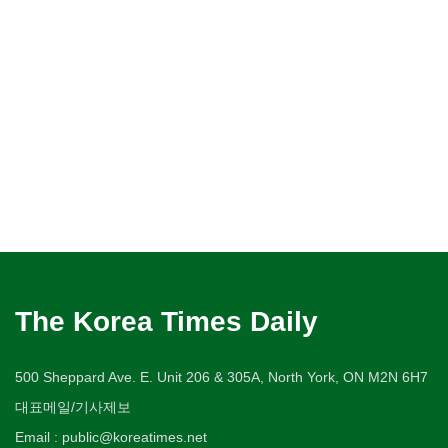
The Korea Times Daily
500 Sheppard Ave. E. Unit 206 & 305A, North York, ON M2N 6H7
대표메일/기사제보
Email : public@koreatimes.net