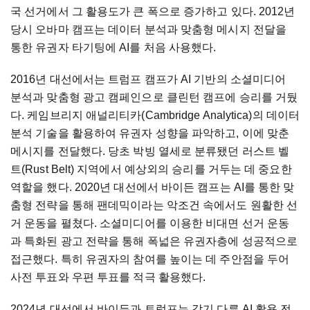
국 선거에서 그 활용도가 큰 폭으로 증가하고 있다. 2012년
당시 오바마 캠프는 데이터 분석과 맞춤형 메시지 전달을
통한 유권자 타기팅에 AI를 처음 사용했다.
2016년 대선에서는 트럼프 캠프가 AI 기반의 소셜미디어
분석과 맞춤형 광고 캠페인으로 클린턴 캠프에 승리를 거뒀
다. 케임브리지 애널리티카(Cambridge Analytica)의 데이터
분석 기술을 활용하여 유권자 성향을 파악하고, 이에 맞춘
메시지를 전달했다. 당초 박빙 열세로 분류됐던 러스트 벨
트(Rust Belt) 지역에서 예상외의 승리를 거두는 데 중요한
역할을 했다. 2020년 대선에서 바이든 캠프는 AI를 통한 맞
춤형 전략을 통해 팬데믹이라는 악조건 속에서도 원활한 선
거 운동을 펼쳤다. 소셜미디어를 이용한 비대면 선거 운동
과 특화된 광고 전략을 통해 폭넓은 유권자층에 성공적으로
접근했다. 특히 유권자의 참여를 높이는 데 주안점을 두어
사전 투표와 우편 투표를 적극 활용했다.
2024년 대선에서 바이든과 트럼프는 각기 다른 AI 활용 전