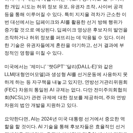
한 개입 시도는 허위 정보 유포, 유권자 조작, 사이버 공격
등을 통해 이루어질 수 있다. 특히 지지율 격차가 근소한 이
번 대선에서는 딥페이크와 AI를 활용한 선거 방해 행위가
증가할 것으로 예상된다. 딥페이크 영상은 후보자의 발언을
조작하거나 허위 정보를 퍼뜨리는 데 악용될 수 있다. 이러
한 기술은 유권자들에게 혼란을 야기하고, 선거 결과에 부
정적인 영향을 미칠 수 있다.
미국에서는 ‘제미니’ ‘챗GPT’ ‘달리(DALL-E)’와 같은
LLM(대형언어모델)과 생성형 AI를 선거운동에 사용하지 못
하게 하는 등 자구책을 내놓고 있지만, 연방선거관리위원회
(FEC) 차원의 통일된 AI 규제는 없다. 다만 전미주의회협의
회(NCSL)가 관련 규제에 대한 정보를 제공하며, 주와 연방
차원의 법안 개발을 지원하고 있다.
요약한다면, AI는 2024년 미국 대통령 선거에서 중요한 역
할을 할 것이다. AI 기술을 통해 후보자들은 효율적인 선거