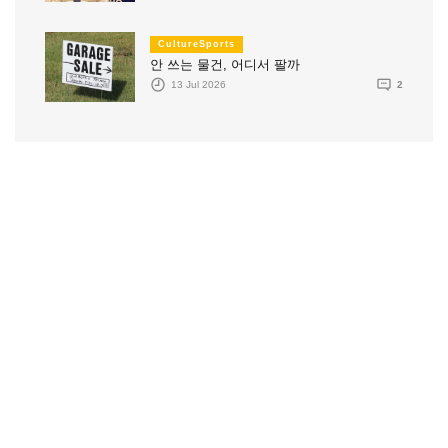
CultureSports
안 쓰는 물건, 어디서 팔까
13 Jul 2026
2