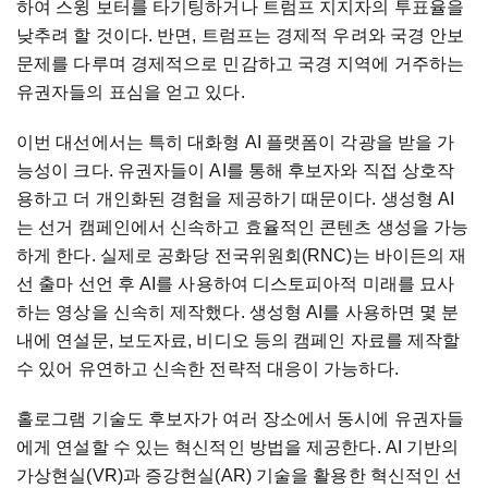
하여 스윙 보터를 타기팅하거나 트럼프 지지자의 투표율을
낮추려 할 것이다. 반면, 트럼프는 경제적 우려와 국경 안보
문제를 다루며 경제적으로 민감하고 국경 지역에 거주하는
유권자들의 표심을 얻고 있다.
이번 대선에서는 특히 대화형 AI 플랫폼이 각광을 받을 가
능성이 크다. 유권자들이 AI를 통해 후보자와 직접 상호작
용하고 더 개인화된 경험을 제공하기 때문이다. 생성형 AI
는 선거 캠페인에서 신속하고 효율적인 콘텐츠 생성을 가능
하게 한다. 실제로 공화당 전국위원회(RNC)는 바이든의 재
선 출마 선언 후 AI를 사용하여 디스토피아적 미래를 묘사
하는 영상을 신속히 제작했다. 생성형 AI를 사용하면 몇 분
내에 연설문, 보도자료, 비디오 등의 캠페인 자료를 제작할
수 있어 유연하고 신속한 전략적 대응이 가능하다.
홀로그램 기술도 후보자가 여러 장소에서 동시에 유권자들
에게 연설할 수 있는 혁신적인 방법을 제공한다. AI 기반의
가상현실(VR)과 증강현실(AR) 기술을 활용한 혁신적인 선