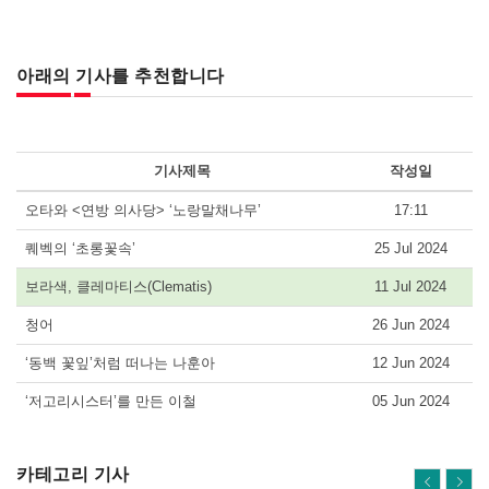
아래의 기사를 추천합니다
기사제목
작성일
오타와 <연방 의사당> ‘노랑말채나무’
17:11
퀘벡의 ‘초롱꽃속’
25 Jul 2024
보라색, 클레마티스(Clematis)
11 Jul 2024
청어
26 Jun 2024
‘동백 꽃잎’처럼 떠나는 나훈아
12 Jun 2024
‘저고리시스터’를 만든 이철
05 Jun 2024
카테고리 기사