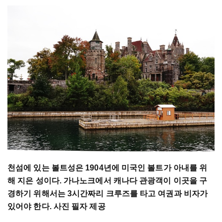
천섬에 있는 볼트성은
1904
년에 미국인 볼트가 아내를 위
해 지은 성이다
.
가나노크에서 캐나다 관광객이 이곳을 구
경하기 위해서는
3
시간짜리 크루즈를 타고 여권과 비자가
있어야 한다
.
사진 필자 제공