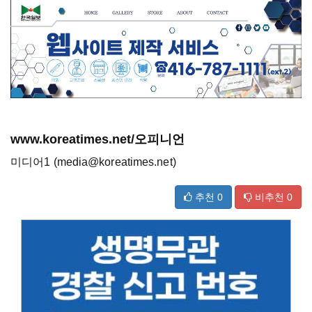
www.koreatimes.net/오피니언
미디어1 (media@koreatimes.net)
추천
0
비추천
0