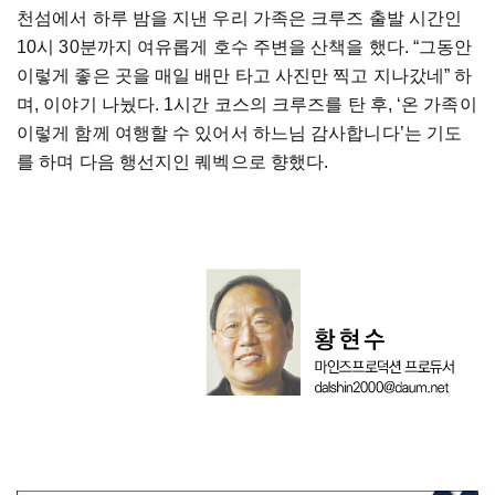
천섬에서 하루 밤을 지낸 우리 가족은 크루즈 출발 시간인
10
시
30
분까지 여유롭게 호수 주변을 산책을 했다
. “
그동안
이렇게 좋은 곳을 매일 배만 타고 사진만 찍고 지나갔네
”
하
며
,
이야기 나눴다
. 1
시간 코스의 크루즈를 탄 후
, ‘
온 가족이
이렇게 함께 여행할 수 있어서 하느님 감사합니다
’
는 기도
를 하며 다음 행선지인 퀘벡으로 향했다
.