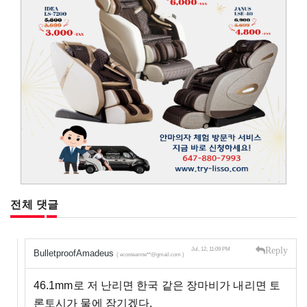
전체 댓글
Reply
Jul, 12, 11:09 PM
BulletproofAmadeus
( ecosteamte**@gmail.com )
46.1mm로 저 난리면 한국 같은 장마비가 내리면 토
론토시가 물에 잠기겠다.