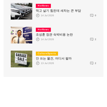
HotNews
먹고 살기 힘든데 새차는 큰 부담
14 Jul 2026
0
HotNews
조성훈 장관 숙박비용 논란
14 Jul 2026
2
CultureSports
안 쓰는 물건, 어디서 팔까
13 Jul 2026
2