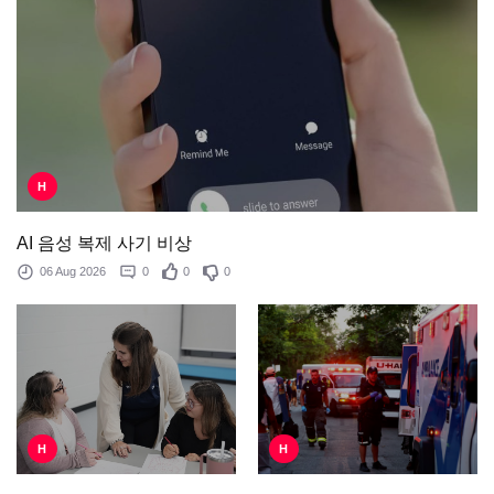
H
AI 음성 복제 사기 비상
06 Aug 2026
0
0
0
H
H