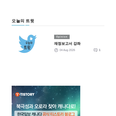
오늘의 트윗
Opinion
재정보고서 강좌
04 Aug 2026
1