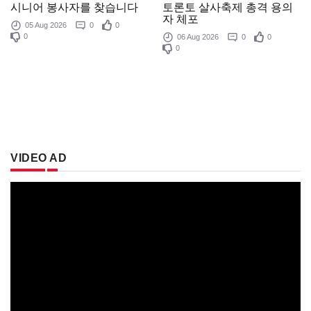
토론토 살사축제 총격 용의
시니어 봉사자를 찾습니다
자 체포
05 Aug 2026
0
0
0
06 Aug 2026
0
0
0
VIDEO AD