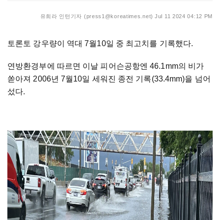
유희라 인턴기자 (press1@koreatimes.net)
Jul 11 2024 04:12 PM
토론토 강우량이 역대 7월10일 중 최고치를 기록했다.
연방환경부에 따르면 이날 피어슨공항엔 46.1mm의 비가
쏟아져 2006년 7월10일 세워진 종전 기록(33.4mm)을 넘어
섰다.