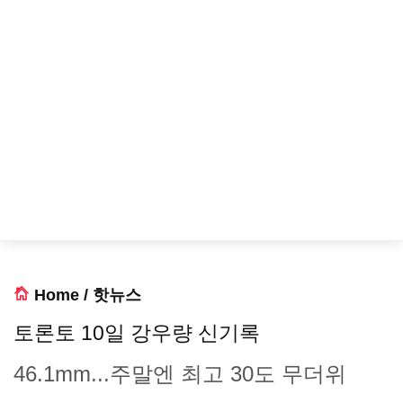
Home
/
핫뉴스
토론토 10일 강우량 신기록
46.1mm...주말엔 최고 30도 무더위