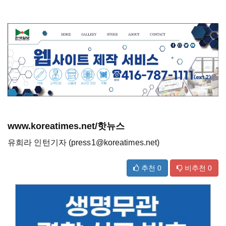
www.koreatimes.net/핫뉴스
유희라 인턴기자 (press1@koreatimes.net)
추천
0
비추천
0