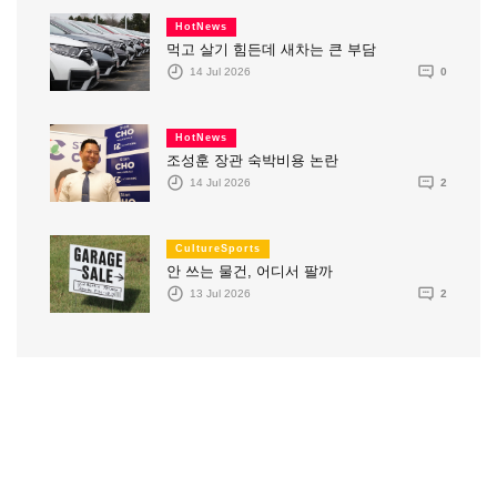
HotNews
먹고 살기 힘든데 새차는 큰 부담
14 Jul 2026
0
HotNews
조성훈 장관 숙박비용 논란
14 Jul 2026
2
CultureSports
안 쓰는 물건, 어디서 팔까
13 Jul 2026
2