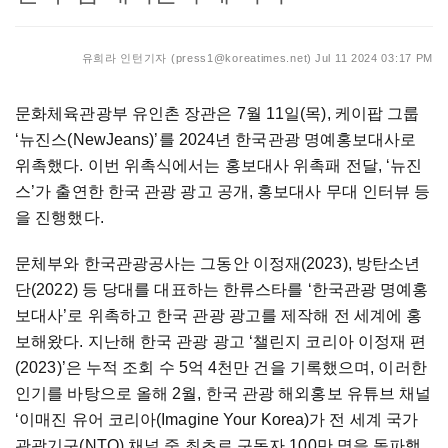
유희라 인턴기자 (press1@koreatimes.net)
Jul 11 2024 03:17 PM
문화체육관광부 유인촌 장관은 7월 11일(목), 케이팝 그룹
‘뉴진스(NewJeans)’를 2024년 한국관광 명예홍보대사로
위촉했다. 이번 위촉식에서는 홍보대사 위촉패 전달, ‘뉴진
스’가 출연한 한국 관광 광고 공개, 홍보대사 무대 인터뷰 등
을 진행했다.
문체부와 한국관광공사는 그동안 이정재(2023), 방탄소년
단(2022) 등 당대를 대표하는 한류스타를 ‘한국관광 명예홍
보대사’로 위촉하고 한국 관광 광고를 제작해 전 세계에 홍
보해왔다. 지난해 한국 관광 광고 ‘챌린지 코리아 이정재 편
(2023)’은 누적 조회 수 5억 4천만 건을 기록했으며, 이러한
인기를 바탕으로 올해 2월, 한국 관광 해외홍보 유튜브 채널
‘이매진 유어 코리아(Imagine Your Korea)가 전 세계 국가
관광기구(NTO) 채널 중 최초로 구독자 100만 명을 돌파했