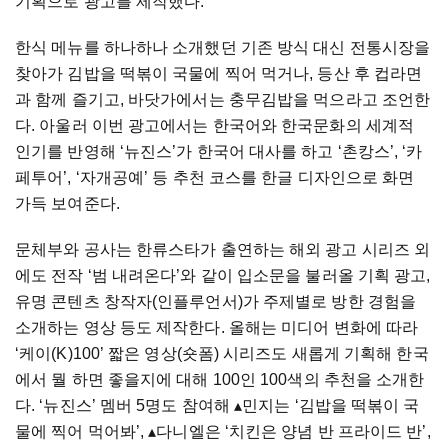
기획으로 광고를 제작했다.
한식 메뉴를 하나하나 소개했던 기존 방식 대신 전통시장을
찾아가 김밥을 떡볶이 국물에 찍어 먹거나, 등산 후 컵라면
과 함께 즐기고, 바닷가에서는 충무김밥을 먹으라고 조언한
다. 아울러 이번 광고에서는 한국어와 한국문화의 세계적
인기를 반영해 ‘뉴진스’가 한국어 대사를 하고 ‘촌캉스’, ‘카
페투어’, ‘자개공예’ 등 추천 코스를 한글 디자인으로 화면
가득 보여준다.
문체부와 공사는 한류스타가 출연하는 해외 광고 시리즈 외
에도 전작 ‘범 내려온다’와 같이 입소문을 불러올 기획 광고,
유명 콘텐츠 창작자(인플루언서)가 주제별로 방한 경험을
소개하는 영상 등도 제작한다. 올해는 미디어 변화에 따라
‘케이(K)100’ 짧은 영상(숏폼) 시리즈도 새롭게 기획해 한국
에서 뭘 하면 좋을지에 대해 100인 100색의 추천을 소개한
다. ‘뉴진스’ 멤버 5명도 참여해 ▴민지는 ‘김밥을 떡볶이 국
물에 찍어 먹어봐’, ▴다니엘은 ‘치킨은 양념 반 프라이드 반’,