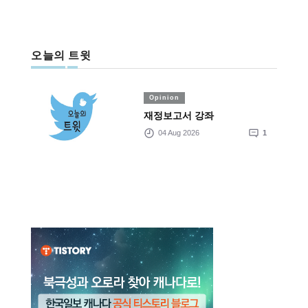
오늘의 트윗
Opinion
재정보고서 강좌
04 Aug 2026
1