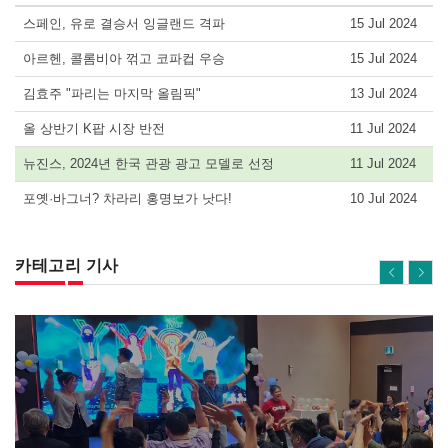
스페인, 유로 결승서 잉글랜드 격파
15 Jul 2024
아르헨, 콜롬비아 꺾고 코파컵 우승
15 Jul 2024
김효주 "파리는 마지막 올림픽"
13 Jul 2024
올 상반기 K팝 시장 반전
11 Jul 2024
뉴진스, 2024년 한국 관광 광고 모델로 선정
11 Jul 2024
포옛·바그너? 차라리 홍명보가 낫다!
10 Jul 2024
카테고리 기사