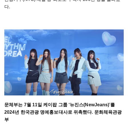
다.
문체부는 7월 11일 케이팝 그룹 ‘뉴진스(NewJeans)’를
2024년 한국관광 명예홍보대사로 위촉했다. 문화체육관광
부