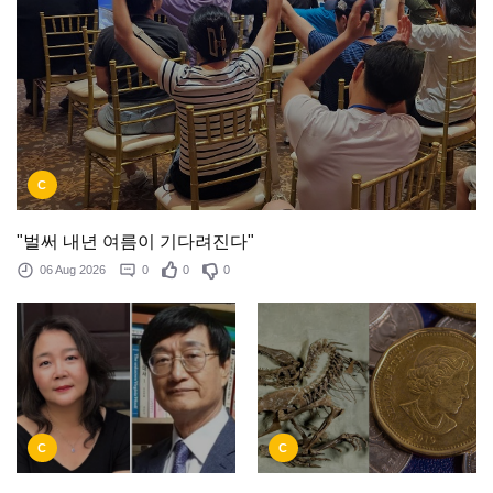
C
"벌써 내년 여름이 기다려진다"
06 Aug 2026
0
0
0
C
C