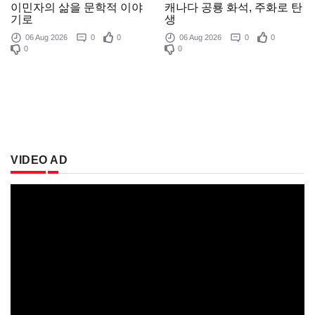
이민자의 삶을 문학적 이야
캐나다 공룡 화석, 주화로 탄
기로
생
06 Aug 2026
0
0
06 Aug 2026
0
0
0
0
VIDEO AD