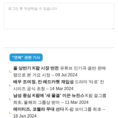
로그인 후 작성하실 수 있습니다
"연예" 관련 기사
올 상반기 K팝 시장 반전
유튜브 인기곡·음반 판매
량으로 본 가요 시장 -- 09 Jul 2024
배우 조여정, 칸 레드카펫 재입성
드라마 '타로' 칸
시리즈 공식 초청 -- 14 Mar 2024
남성 중심 K팝에 '새 물결' 이끈 뉴진스
K팝 걸그룹
최초, 올해의 그룹상 받아 -- 11 Mar 2024
에이티즈, 코첼라 무대 선다
K-팝 보이그룹 최초 --
18 Jan 2024