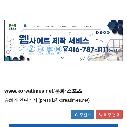
www.koreatimes.net/문화·스포츠
유희라 인턴기자 (press1@koreatimes.net)
추천
0
비추천
0