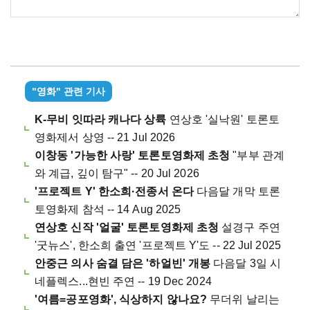
"영화" 관련 기사
K-무비 잇따라 캐나다 상륙
연상호 '실낙원' 토론토
영화제서 상영 -- 21 Jul 2026
이창동 '가능한 사랑' 토론토영화제 초청
"부부 관계
와 계급, 깊이 탐구" -- 20 Jul 2026
'프로젝트 Y' 한소희·전종서 온다
다음달 개막 토론
토영화제 참석 -- 14 Aug 2025
연상호 신작 '얼굴' 토론토영화제 초청
설경구 주연
'굿뉴스', 한소희 출연 '프로젝트 Y'도 -- 22 Jul 2025
안중근 의사 숨결 담은 '하얼빈' 개봉
다음달 3일 시
네플렉스...현빈 주연 -- 19 Dec 2024
'여름=공포영화', 식상하지 않나요?
무더위 날리는