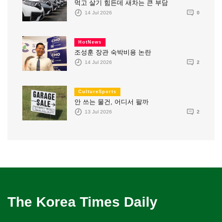
먹고 살기 힘든데 새차는 큰 부담
14 Jul 2026
0
HotNews
조성훈 장관 숙박비용 논란
14 Jul 2026
2
CultureSports
안 쓰는 물건, 어디서 팔까
13 Jul 2026
2
The Korea Times Daily