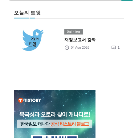
오늘의 트윗
Opinion
재정보고서 강좌
04 Aug 2026
1