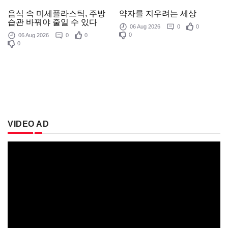
음식 속 미세플라스틱, 주방
약자를 지우려는 세상
습관 바꿔야 줄일 수 있다
06 Aug 2026
0
0
0
06 Aug 2026
0
0
0
VIDEO AD