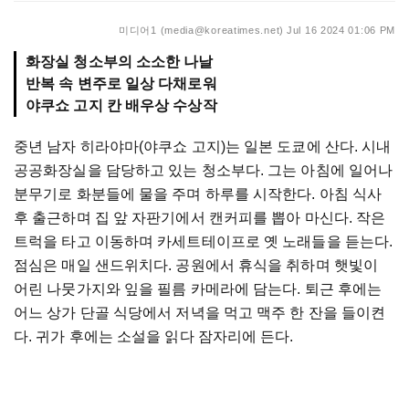
미디어1 (media@koreatimes.net)
Jul 16 2024 01:06 PM
화장실 청소부의 소소한 나날
반복 속 변주로 일상 다채로워
야쿠쇼 고지 칸 배우상 수상작
중년 남자 히라야마(야쿠쇼 고지)는 일본 도쿄에 산다. 시내
공공화장실을 담당하고 있는 청소부다. 그는 아침에 일어나
분무기로 화분들에 물을 주며 하루를 시작한다. 아침 식사
후 출근하며 집 앞 자판기에서 캔커피를 뽑아 마신다. 작은
트럭을 타고 이동하며 카세트테이프로 옛 노래들을 듣는다.
점심은 매일 샌드위치다. 공원에서 휴식을 취하며 햇빛이
어린 나뭇가지와 잎을 필름 카메라에 담는다. 퇴근 후에는
어느 상가 단골 식당에서 저녁을 먹고 맥주 한 잔을 들이켠
다. 귀가 후에는 소설을 읽다 잠자리에 든다.