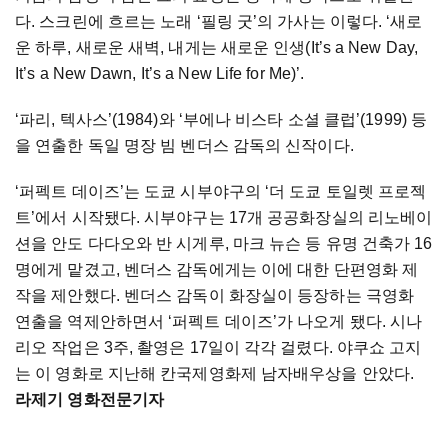
다. 스크린에 흐르는 노래 ‘필링 굿’의 가사는 이렇다. ‘새로
운 하루, 새로운 새벽, 내게는 새로운 인생(It’s a New Day,
It’s a New Dawn, It’s a New Life for Me)’.
‘파리, 텍사스’(1984)와 ‘부에나 비스타 소셜 클럽’(1999) 등
을 연출한 독일 명장 빔 벤더스 감독의 신작이다.
‘퍼펙트 데이즈’는 도쿄 시부야구의 ‘더 도쿄 토일렛 프로젝
트’에서 시작됐다. 시부야구는 17개 공공화장실의 리노베이
션을 안도 다다오와 반 시게루, 마크 뉴슨 등 유명 건축가 16
명에게 맡겼고, 벤더스 감독에게는 이에 대한 단편영화 제
작을 제안했다. 벤더스 감독이 화장실이 등장하는 극영화
연출을 역제안하면서 ‘퍼펙트 데이즈’가 나오게 됐다. 시나
리오 작업은 3주, 촬영은 17일이 각각 걸렸다. 야쿠쇼 고지
는 이 영화로 지난해 칸국제영화제 남자배우상을 안았다.
라제기 영화전문기자