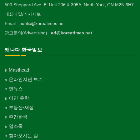
500 Sheppard Ave. E. Unit 206 & 305A, North York, ON M2N 6H7
대표메일/기사제보
Email : public@koreatimes.net
광고문의(Advertising) :
ad@koreatimes.net
캐나다 한국일보
Masthead
온라인지면 보기
핫뉴스
이민·유학
부동산·재정
주간한국
업소록
찾아오시는 길