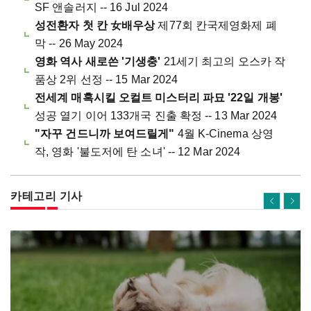
SF 앤솔러지 -- 16 Jul 2024
성전환자 첫 칸 女배우상
제77회 칸국제영화제 폐
막 -- 26 May 2024
영화 역사 새로쓴 '기생충'
21세기 최고의 오스카 작
품상 2위 선정 -- 15 Mar 2024
전세계 매혹시킬 오컬트 미스터리 파묘 '22일 개봉'
성공 열기 이어 133개국 진출 확정 -- 13 Mar 2024
"자꾸 건드니까 보여드릴게"
4월 K-Cinema 상영
작, 영화 '불도저에 탄 소녀' -- 12 Mar 2024
카테고리 기사