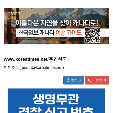
www.koreatimes.net/주간한국
미디어1 (media@koreatimes.net)
추천
0
비추천
0