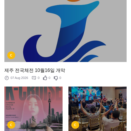
C
제주 전국체전 10월16일 개막
07 Aug 2026
0
0
0
C
C