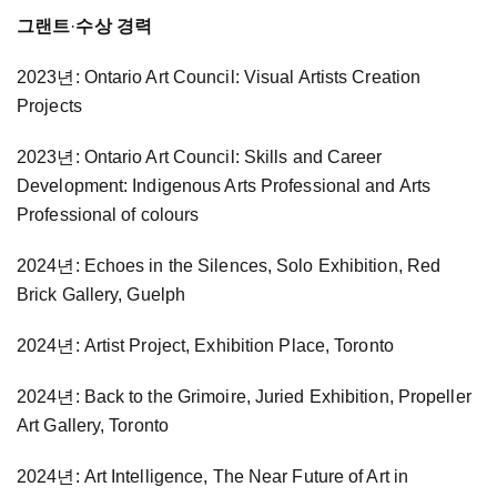
그랜트
·
수상 경력
2023년: Ontario Art Council: Visual Artists Creation
Projects
2023년: Ontario Art Council: Skills and Career
Development: Indigenous Arts Professional and Arts
Professional of colours
2024년: Echoes in the Silences, Solo Exhibition, Red
Brick Gallery, Guelph
2024년: Artist Project, Exhibition Place, Toronto
2024년: Back to the Grimoire, Juried Exhibition, Propeller
Art Gallery, Toronto
2024년: Art Intelligence, The Near Future of Art in