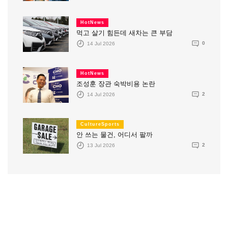
HotNews
먹고 살기 힘든데 새차는 큰 부담
14 Jul 2026
0
HotNews
조성훈 장관 숙박비용 논란
14 Jul 2026
2
CultureSports
안 쓰는 물건, 어디서 팔까
13 Jul 2026
2