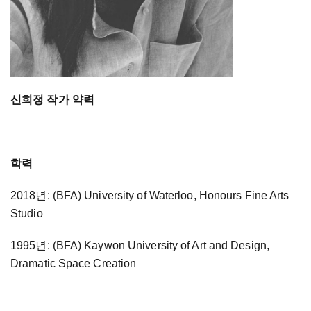
신희정 작가 약력
학력
2018년: (BFA) University of Waterloo, Honours Fine Arts
Studio
1995년: (BFA) Kaywon University of Art and Design,
Dramatic Space Creation