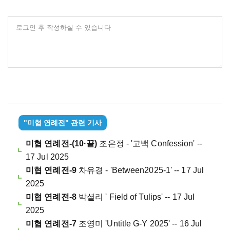
로그인 후 작성하실 수 있습니다
"미협 연례전" 관련 기사
미협 연례전-(10·끝)
조은정 - '고백 Confession' --
17 Jul 2025
미협 연례전-9
차유경 - 'Between2025-1' -- 17 Jul
2025
미협 연례전-8
박셜리 ' Field of Tulips' -- 17 Jul
2025
미협 연례전-7
조영미 'Untitle G-Y 2025' -- 16 Jul