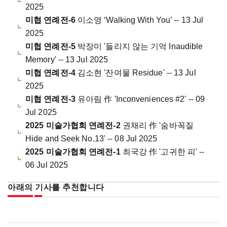
2025
미협 연례전-6
이소영 ‘Walking With You’ -- 13 Jul
2025
미협 연례전-5
박장미 '들리지 않는 기억 Inaudible
Memory' -- 13 Jul 2025
미협 연례전-4
김소현 '잔여물 Residue' -- 13 Jul
2025
미협 연례전-3
유아림 作 'Inconveniences #2' -- 09
Jul 2025
2025 미술가협회 연례전-2
권채리 作 '숨바꼭질
Hide and Seek No.13' -- 08 Jul 2025
2025 미술가협회 연례전-1
최국강 作 '고귀한 피' --
06 Jul 2025
아래의 기사를 추천합니다