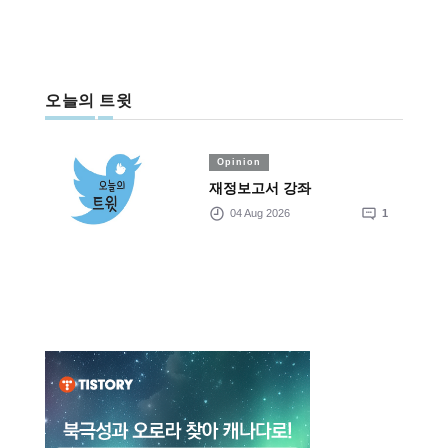
오늘의 트윗
Opinion
재정보고서 강좌
04 Aug 2026
1