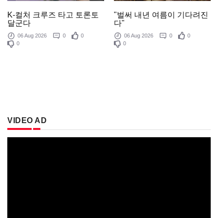
K-컬처 크루즈 타고 토론토
"벌써 내년 여름이 기다려진
달군다
다"
06 Aug 2026
0
0
06 Aug 2026
0
0
0
0
VIDEO AD