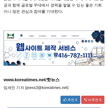
공과 함께 글로벌 무대에서 경력을 쌓을 수 있는 좋은 기회
이니 많은 관심과 참여를 기대한다.
www.koreatimes.net/핫뉴스
임세민 기자 (press3@koreatimes.net)
추천
0
비추천
0