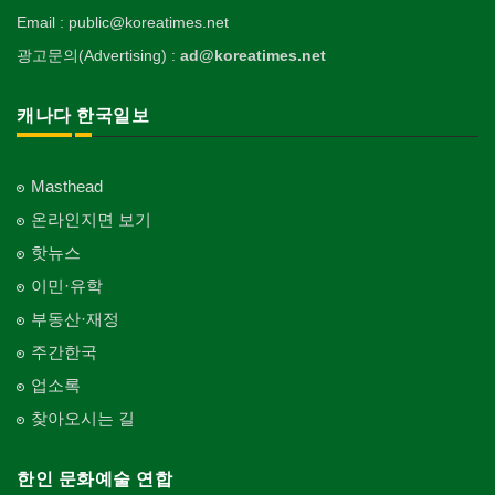
Email : public@koreatimes.net
광고문의(Advertising) :
ad@koreatimes.net
캐나다 한국일보
Masthead
온라인지면 보기
핫뉴스
이민·유학
부동산·재정
주간한국
업소록
찾아오시는 길
한인 문화예술 연합