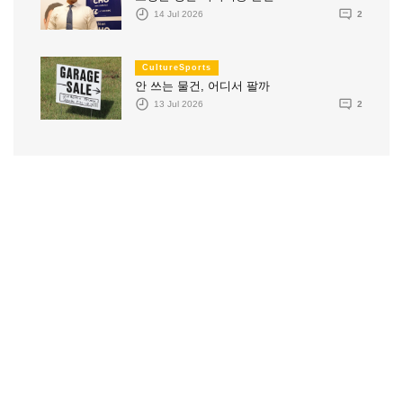
14 Jul 2026
2
CultureSports
안 쓰는 물건, 어디서 팔까
13 Jul 2026
2