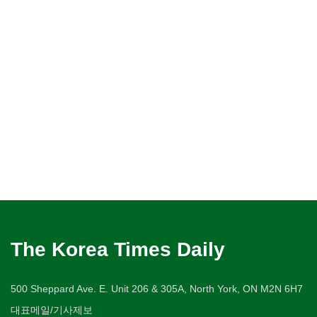
The Korea Times Daily
500 Sheppard Ave. E. Unit 206 & 305A, North York, ON M2N 6H7
대표메일/기사제보