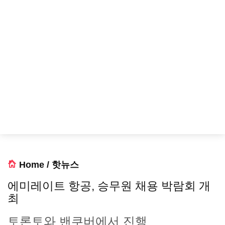
Home
/
핫뉴스
에미레이트 항공, 승무원 채용 박람회 개
최
토론토와 밴쿠버에서 진행