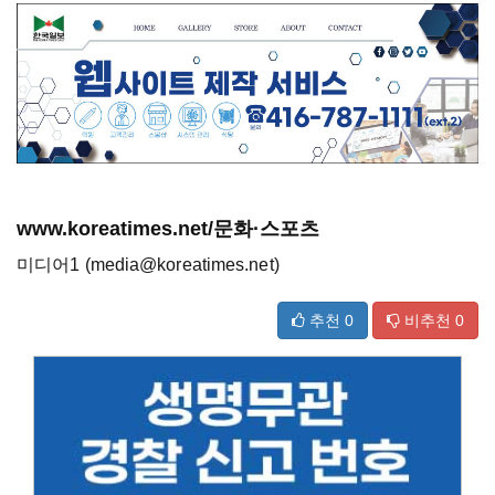
www.koreatimes.net/문화·스포츠
미디어1 (media@koreatimes.net)
추천
0
비추천
0