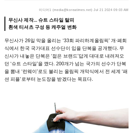
미디어1 (media@koreatimes.net)
Jul 21 2024 09:03 AM
무신사 제작... 슈트 스타일 탈피
흰색 티셔츠 구성 등 캐주얼 변화
무신사가 26일 막을 올리는 ‘33회 파리하계올림픽’ 개·폐회
식에서 한국 국가대표 선수단이 입을 단복을 공개했다. 무
신사가 내놓은 단복은 ‘젊은 브랜드’답게 대대로 내려져오
던 ‘슈트 스타일’을 깼다. 200개가 넘는 국가의 선수가 단복
을 뽐내 ‘런웨이’로도 불리는 올림픽 개막식에서 전 세계 ‘패
션 피플’로부터 눈도장을 받겠다는 목표다.