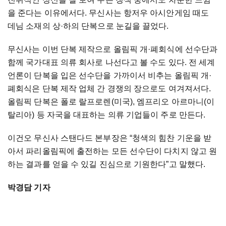
을 준다는 이유에서다. 무신사는 항저우 아시안게임 때도
데님 소재의 상·하의 단복으로 눈길을 끌었다.
무신사는 이번 단복 제작으로 올림픽 개·폐회식에 선수단과
함께 국가대표 의류 회사로 나선다고 볼 수도 있다. 전 세계
언론이 단복을 입은 선수단을 가까이서 비추는 올림픽 개·
폐회식은 단복 제작 업체 간 경쟁의 장으로도 여겨져서다.
올림픽 단복은 폴로 랄프로렌(미국), 엠프리오 아르마니(이
탈리아) 등 자국을 대표하는 의류 기업들이 주로 만든다.
이건오 무신사 스탠다드 본부장은 “청색의 힘찬 기운을 받
아서 파리올림픽에 출전하는 모든 선수단이 다치지 않고 원
하는 결과를 얻을 수 있길 진심으로 기원한다”고 말했다.
박경담 기자