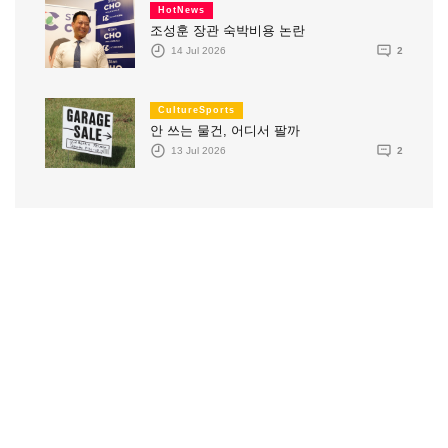
HotNews
조성훈 장관 숙박비용 논란
14 Jul 2026
2
CultureSports
안 쓰는 물건, 어디서 팔까
13 Jul 2026
2