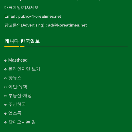
대표메일/기사제보
Email : public@koreatimes.net
광고문의(Advertising) :
ad@koreatimes.net
캐나다 한국일보
Masthead
온라인지면 보기
핫뉴스
이민·유학
부동산·재정
주간한국
업소록
찾아오시는 길