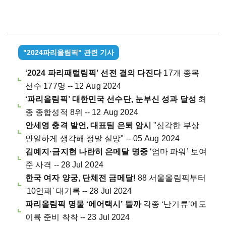
"2024파리올림픽" 관련 기사
‘2024 파리패럴림픽’ 선전 결의 다진다
17개 종목
선수 177명 -- 12 Aug 2024
‘파리올림픽’ 대한민국 선수단, 눈부신 성과 달성
최
종 종합성적 8위 -- 12 Aug 2024
안세영 충격 발언, 대표팀 은퇴 암시
"심각한 부상
안일하게 생각해 정말 실망" -- 05 Aug 2024
김예지·금지현 나란히 은메달 명중
‘엄마 파워’ 보여
준 사격 -- 28 Jul 2024
한국 여자 양궁, 단체전 금메달!
88 서울올림픽부터
'10연패' 대기록 -- 28 Jul 2024
파리올림픽 명물 ‘에어택시’ 뜰까
각종 ‘난기류’에도
이륙 준비 착착 -- 23 Jul 2024