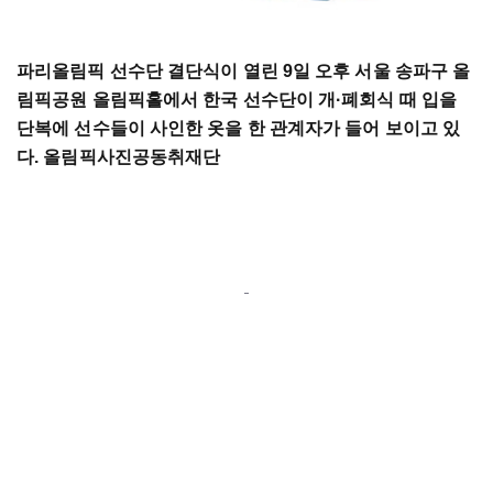
파리올림픽 선수단 결단식이 열린 9일 오후 서울 송파구 올
림픽공원 올림픽홀에서 한국 선수단이 개·폐회식 때 입을
단복에 선수들이 사인한 옷을 한 관계자가 들어 보이고 있
다. 올림픽사진공동취재단