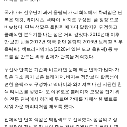
국가대표 선수단이 과거 올림픽 개·폐회식에서 차려입은 단
복은 재킷, 와이셔츠, 넥타이, 바지로 구성된 ‘풀 정장’으로
비슷했다. 단복 색깔은 올림픽 때마다 달랐지만 단정하고
클래식한 분위기를 내는 점은 거의 같았다. 2010년대 이후
만 보면 빈폴(2012년 영국 런던 올림픽·2016년 브라질 리우
올림픽), 캠브리지멤버스(2020년 일본 도쿄 올림픽) 등 슈
트를 잘 만드는 의류 업체가 단복을 제작했다.
무신사 단복은 기존과 비교하면 눈에 띄는 변화가 많다. 재
킷은 다소 통이 넓은 블레이저, 바지는 정장보다 활동성이
편한 슬랙스로 구성하고 넥타이와 와이셔츠 대신 시원한 흰
색 티셔츠를 넣었다. 또 여유로운 블레이저 모양을 잡기 위
해 전통 관복에서 허리에 두르던 각대를 재해석한 벨트를
샤워 가운 허리띠처럼 매도록 했다.
전체적인 단복 색깔은 벽청색으로 선택했다. 젊음의 기상,
진취적인 정신을 잘 보여 주는 청색 중에서도 차분한 느낌