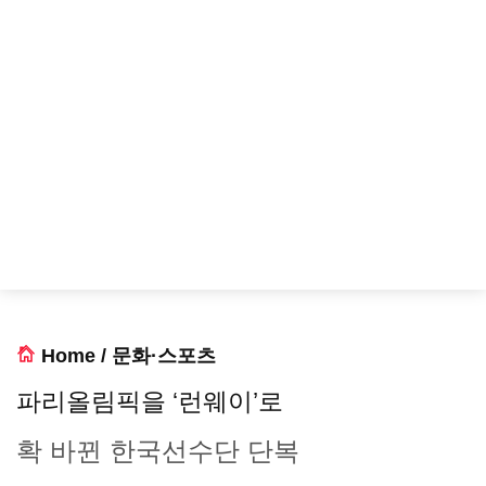
Home
/
문화·스포츠
파리올림픽을 ‘런웨이’로
확 바뀐 한국선수단 단복