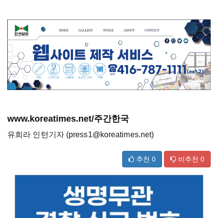
www.koreatimes.net/주간한국
유희라 인턴기자 (press1@koreatimes.net)
추천
0
비추천
0