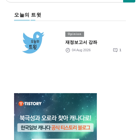
오늘의 트윗
Opinion
재정보고서 강좌
04 Aug 2026
1