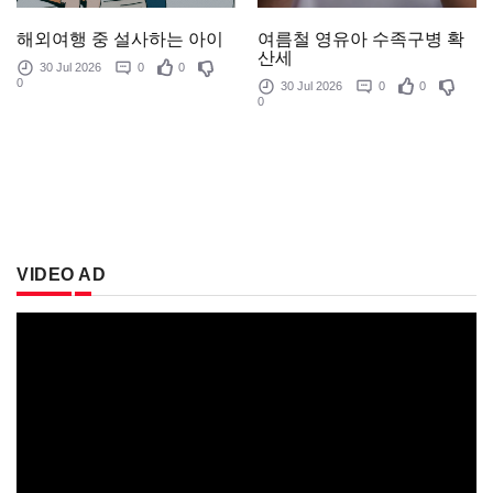
여름철 영유아 수족구병 확
해외여행 중 설사하는 아이
산세
30 Jul 2026
0
0
0
30 Jul 2026
0
0
0
VIDEO AD