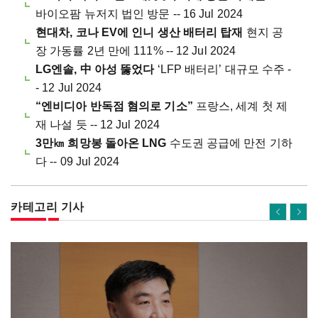
바이오팜 뉴저지 법인 방문 -- 16 Jul 2024
현대차, 코나 EV에 인니 생산 배터리 탑재
현지 공
장 가동률 2년 만에 111% -- 12 Jul 2024
LG엔솔, 中 아성 뚫었다
‘LFP 배터리’ 대규모 수주 -
- 12 Jul 2024
“엔비디아 반독점 혐의로 기소”
프랑스, 세계 첫 제
재 나설 듯 -- 12 Jul 2024
3만㎞ 희망봉 돌아온 LNG
수도권 공급에 만전 기하
다 -- 09 Jul 2024
카테고리 기사