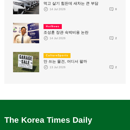
먹고 살기 힘든데 새차는 큰 부담
14 Jul 2026
0
HotNews
조성훈 장관 숙박비용 논란
14 Jul 2026
2
CultureSports
안 쓰는 물건, 어디서 팔까
13 Jul 2026
2
The Korea Times Daily