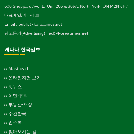
500 Sheppard Ave. E. Unit 206 & 305A, North York, ON M2N 6H7
대표메일/기사제보
Email : public@koreatimes.net
광고문의(Advertising) :
ad@koreatimes.net
캐나다 한국일보
Masthead
온라인지면 보기
핫뉴스
이민·유학
부동산·재정
주간한국
업소록
찾아오시는 길