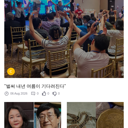
C
"벌써 내년 여름이 기다려진다"
06 Aug 2026
0
0
0