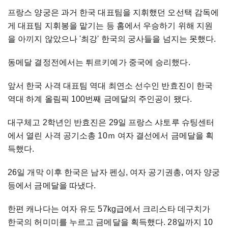
프랑스 양궁은 과거 한국 대표팀을 지휘했던 오선택 감독에
게 대표팀 지휘봉을 맡기는 등 홈에서 우승하기 위해 지원
을 아끼지 않았으나 '최강' 한국의 궁사들을 넘지는 못했다.
동메달 결정전에서는 튀르키예가 중국에 승리했다.
앞서 한국 사격 대표팀 역대 최연소 선수인 반효진이 한국
역대 하계 올림픽 100번째 금메달의 주인공이 됐다.
대구체고 2학년인 반효진은 29일 프랑스 샤토루 슈팅센터
에서 열린 사격 공기소총 10ｍ 여자 결선에서 금메달을 획
득했다.
26일 개막 이후 한국은 남자 펜싱, 여자 공기권총, 여자 양궁
등에서 금메달을 따냈다.
한편 캐나다는 여자 유도 57kg급에서 크리스타 데구치가
한국의 허미미를 누르고 금메달을 획득했다. 28일까지 10