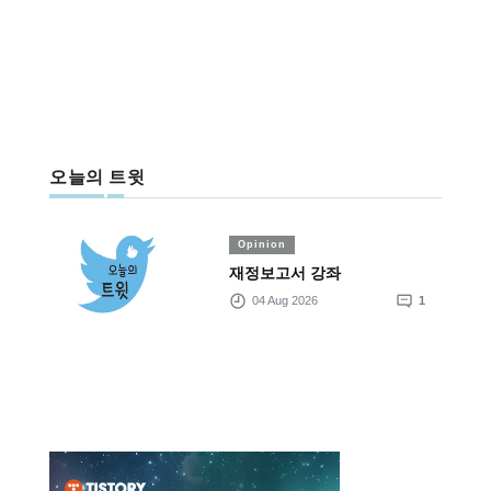
오늘의 트윗
Opinion
재정보고서 강좌
04 Aug 2026
1