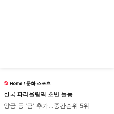
Home
/
문화·스포츠
한국 파리올림픽 초반 돌풍
양궁 등 '금' 추가...중간순위 5위