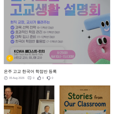
C
온주 고교 한국어 학점반 등록
05 Aug 2026
0
0
0