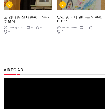
C
C
낯선 땅에서 만나는 익숙한
고 김대중 전 대통령 17주기
이야기
추모식
05 Aug 2026
0
0
05 Aug 2026
0
0
0
0
VIDEO AD