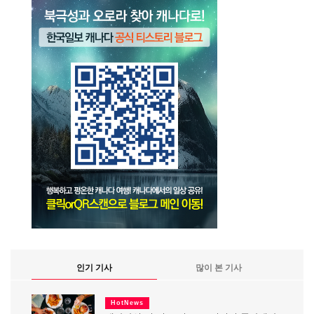
인기 기사
많이 본 기사
HotNews