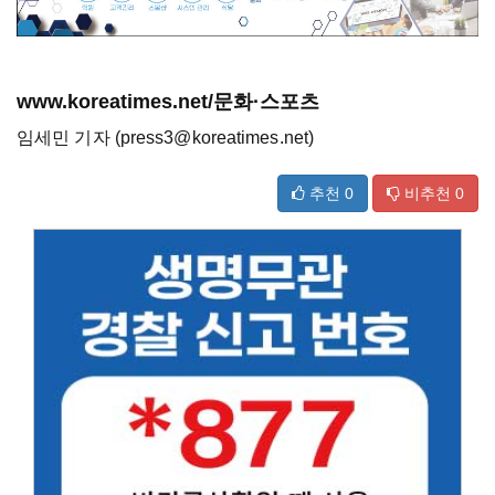
www.koreatimes.net/문화·스포츠
임세민 기자 (press3@koreatimes.net)
추천
0
비추천
0