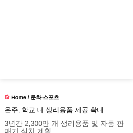
Home
/
문화·스포츠
온주, 학교 내 생리용품 제공 확대
3년간 2,300만 개 생리용품 및 자동 판
매기 설치 계획