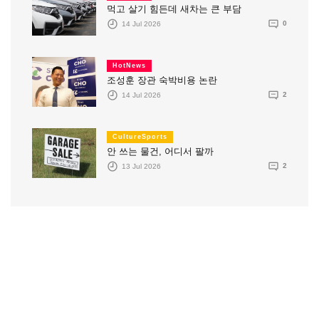
먹고 살기 힘든데 새차는 큰 부담
14 Jul 2026
0
HotNews
조성훈 장관 숙박비용 논란
14 Jul 2026
2
CultureSports
안 쓰는 물건, 어디서 팔까
13 Jul 2026
2