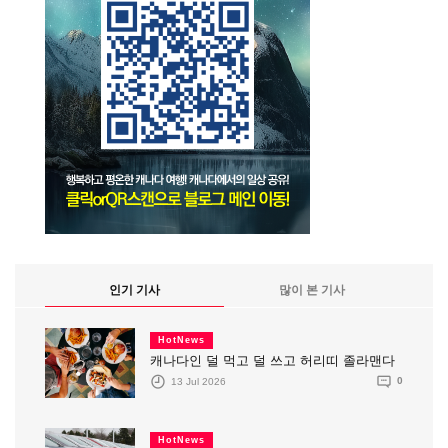
인기 기사
많이 본 기사
HotNews
캐나다인 덜 먹고 덜 쓰고 허리띠 졸라맨다
13 Jul 2026
0
HotNews