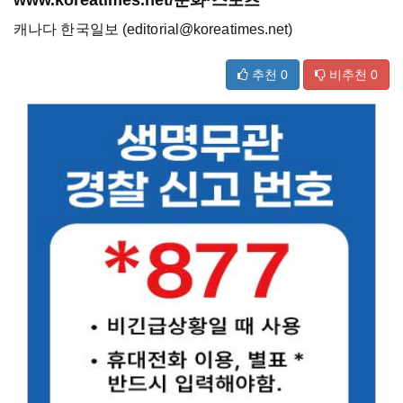
www.koreatimes.net/문화·스포츠
캐나다 한국일보 (editorial@koreatimes.net)
추천
0
비추천
0