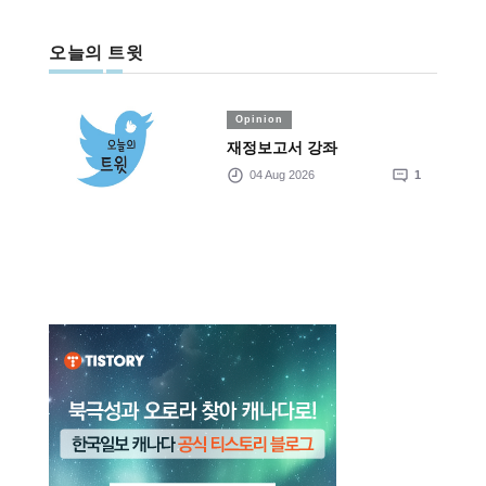
오늘의 트윗
Opinion
재정보고서 강좌
04 Aug 2026
1