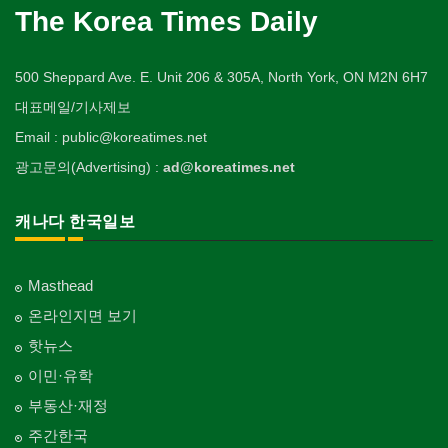
The Korea Times Daily
500 Sheppard Ave. E. Unit 206 & 305A, North York, ON M2N 6H7
대표메일/기사제보
Email : public@koreatimes.net
광고문의(Advertising) :
ad@koreatimes.net
캐나다 한국일보
Masthead
온라인지면 보기
핫뉴스
이민·유학
부동산·재정
주간한국