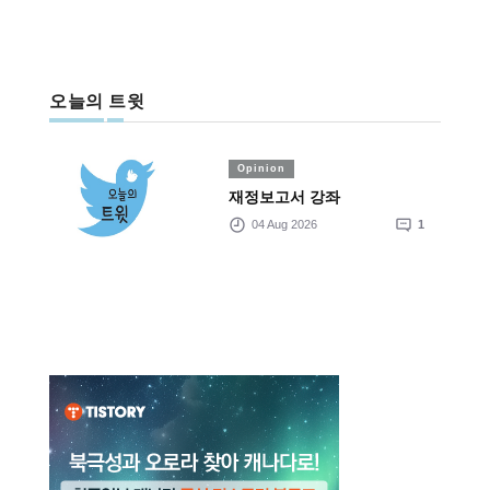
오늘의 트윗
Opinion
재정보고서 강좌
04 Aug 2026
1