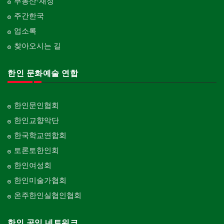
부동산·재정
주간한국
업소록
찾아오시는 길
한인 문화예술 연합
한인문인협회
한인교향악단
한국학교연합회
토론토한인회
한인여성회
한인미술가협회
온주한인실협인협회
한인 공익 네트워크