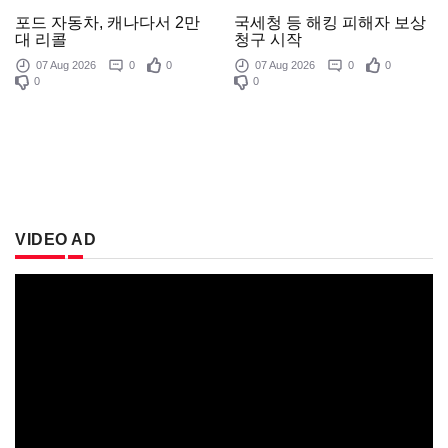
포드 자동차, 캐나다서 2만
국세청 등 해킹 피해자 보상
대 리콜
청구 시작
07 Aug 2026
0
0
07 Aug 2026
0
0
0
0
VIDEO AD