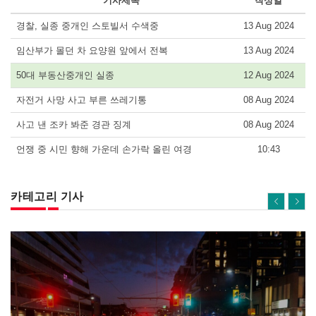
기사제목
작성일
경찰, 실종 중개인 스토빌서 수색중
13 Aug 2024
임산부가 몰던 차 요양원 앞에서 전복
13 Aug 2024
50대 부동산중개인 실종
12 Aug 2024
자전거 사망 사고 부른 쓰레기통
08 Aug 2024
사고 낸 조카 봐준 경관 징계
08 Aug 2024
언쟁 중 시민 향해 가운데 손가락 올린 여경
10:43
카테고리 기사