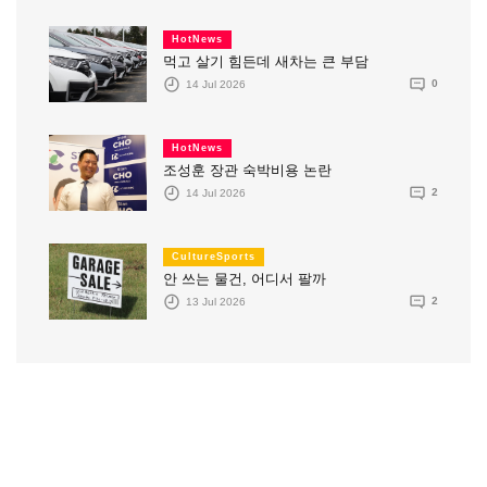
HotNews
먹고 살기 힘든데 새차는 큰 부담
14 Jul 2026
0
HotNews
조성훈 장관 숙박비용 논란
14 Jul 2026
2
CultureSports
안 쓰는 물건, 어디서 팔까
13 Jul 2026
2