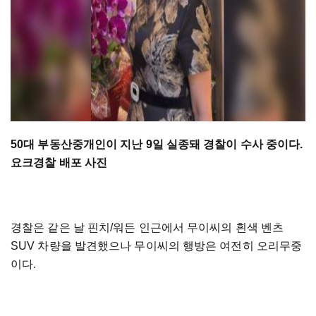
50대 부동산중개인이 지난 9일 실종돼 경찰이 수사 중이다.
요크경찰 배포 사진
경찰은 같은 날 핀치/워든 인근에서 무이씨의 흰색 벤츠
SUV 차량을 발견했으나 무이씨의 행방은 여전히 오리무중
이다.