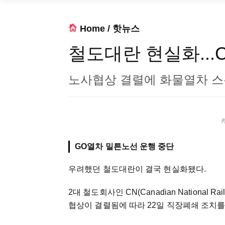
Home
/
핫뉴스
철도대란 현실화...C
노사협상 결렬에 화물열차 스톱
GO열차 밀튼노선 운행 중단
우려했던 철도대란이 결국 현실화됐다.
2대 철도회사인 CN(Canadian National Rail
협상이 결렬됨에 따라 22일 직장폐쇄 조치를