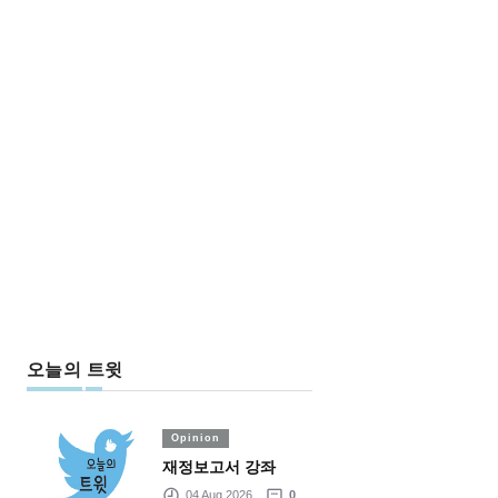
오늘의 트윗
Opinion
재정보고서 강좌
04 Aug 2026
0