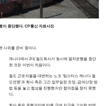
행이 중단됐다. CP통신 자료사진
켓 시위를 준비 중이다.
캐나다에서 2대 철도회사가 동시에 열차운행을 중단
한 것은 이번이 처음이다.
철도 근로자들을 대변하는 노조 '팀스터스 캐나다 철
도연맹'과 회사 측은 그간 업무일정 조정, 급여산정 방
법 등을 놓고 협상을 진행했지만 합의점을 찾지 못했
다.
회사 측은 운행거리에 따른 급여 지급을 고수한 반면,