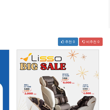
추천
0
비추천
0