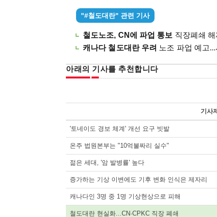
"#철도대란" 관련 기사
철도노조, CN에 파업 통보
직장폐쇄 해제 
캐나다 철도대란 우려
노조 파업 예고...사
아래의 기사를 추천합니다
기사
'토네이도 경보 체계' 개선 요구 빗발
온주 법원본부는 "10억불짜리 실수"
젊은 세대, '암 발병률' 높다
증가하는 기상 이변에도 기후 변화 인식은 제자리
캐나다인 3명 중 1명 기상현상으로 피해
철도대란 현실화...CN·CPKC 직장 폐쇄