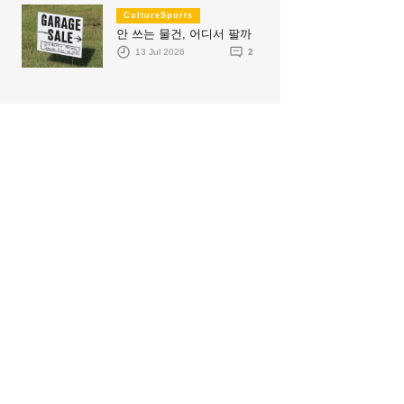
CultureSports
안 쓰는 물건, 어디서 팔까
13 Jul 2026
2