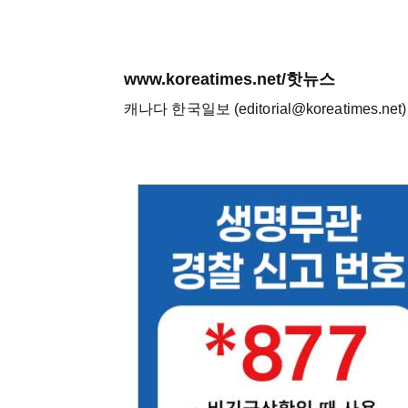
www.koreatimes.net/핫뉴스
캐나다 한국일보 (editorial@koreatimes.net)