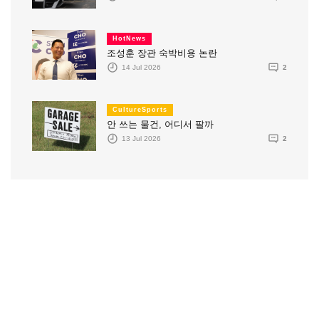
HotNews
조성훈 장관 숙박비용 논란
14 Jul 2026
2
CultureSports
안 쓰는 물건, 어디서 팔까
13 Jul 2026
2