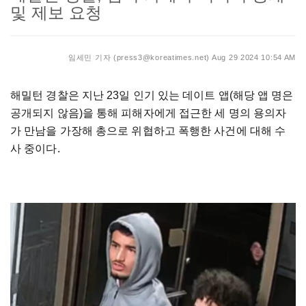
및 제보 요청
임세민 기자 (press3@koreatimes.net)
Aug 29 2024 10:54 AM
해밀턴 경찰은 지난 23일 인기 있는 데이트 앱(해당 앱 명은
공개되지 않음)을 통해 피해자에게 접근한 세 명의 용의자
가 만남을 가장해 총으로 위협하고 폭행한 사건에 대해 수
사 중이다.