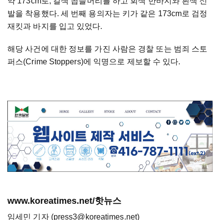
약 173cm로, 갈색 곱슬머리를 하고 회색 반바지와 흰색 신
발을 착용했다. 세 번째 용의자는 키가 같은 173cm로 검정
재킷과 바지를 입고 있었다.
해당 사건에 대한 정보를 가진 사람은 경찰 또는 범죄 스토
퍼스(Crime Stoppers)에 익명으로 제보할 수 있다.
www.koreatimes.net/핫뉴스
임세민 기자 (press3@koreatimes.net)