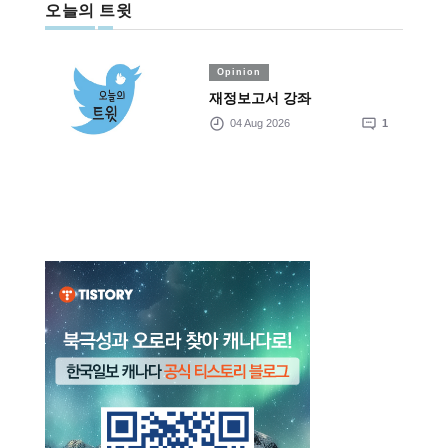
오늘의 트윗
Opinion
재정보고서 강좌
04 Aug 2026
1