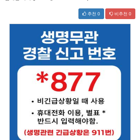
추천
0
비추천
0