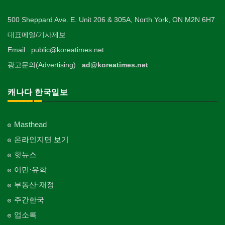
500 Sheppard Ave. E. Unit 206 & 305A, North York, ON M2N 6H7
대표메일/기사제보
Email : public@koreatimes.net
광고문의(Advertising) :
ad@koreatimes.net
캐나다 한국일보
Masthead
온라인지면 보기
핫뉴스
이민·유학
부동산·재정
주간한국
업소록