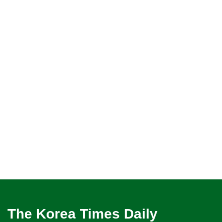
The Korea Times Daily