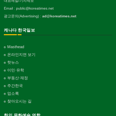
대표메일/기사제보
Email : public@koreatimes.net
광고문의(Advertising) :
ad@koreatimes.net
캐나다 한국일보
Masthead
온라인지면 보기
핫뉴스
이민·유학
부동산·재정
주간한국
업소록
찾아오시는 길
한인 문화예술 연합