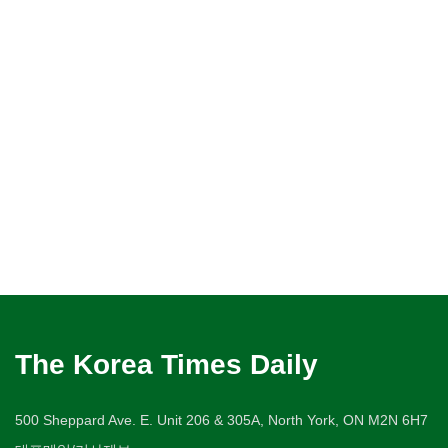
The Korea Times Daily
500 Sheppard Ave. E. Unit 206 & 305A, North York, ON M2N 6H7