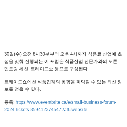
30일(수) 오전 8시30분부터 오후 4시까지 식음료 산업에 초
점을 맞춰 진행되는 이 포럼은 식품산업 전문가와의 토론,
멘토링 세션, 트레이드쇼 등으로 구성된다.
트레이드쇼에선 식품업계의 동향을 파악할 수 있는 최신 정
보를 얻을 수 있다.
등록:
https://www.eventbrite.ca/e/small-business-forum-
2024-tickets-859412374547?aff=website