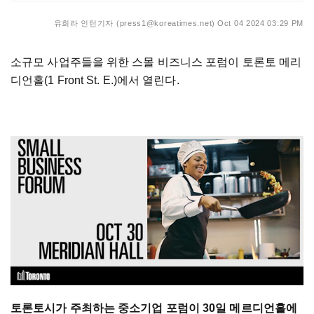
유희라 인턴기자 (press1@koreatimes.net)
Oct 04 2024 03:29 PM
소규모 사업주들을 위한 스몰 비즈니스 포럼이 토론토 메리
디언홀(1 Front St. E.)에서 열린다.
토론토시가 주최하는 중소기업 포럼이 30일 메르디언홀에