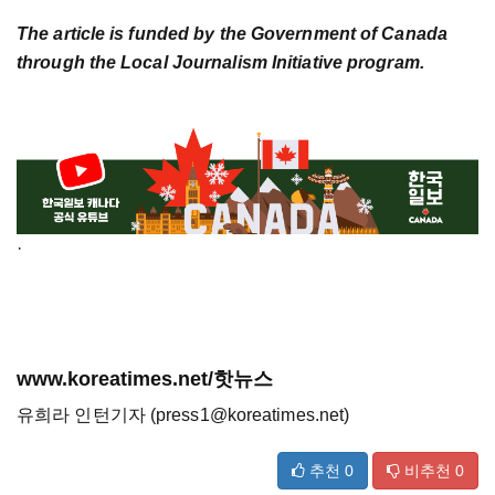
The article is funded by the Government of Canada
through the Local Journalism Initiative program.
·
www.koreatimes.net/핫뉴스
유희라 인턴기자 (press1@koreatimes.net)
추천
0
비추천
0