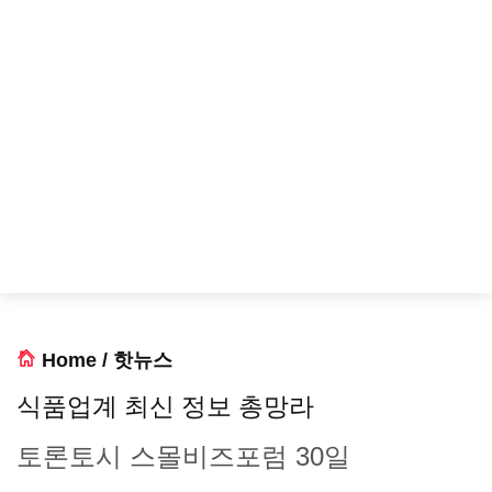
Home
/
핫뉴스
식품업계 최신 정보 총망라
토론토시 스몰비즈포럼 30일