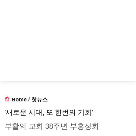
Home
/
핫뉴스
'새로운 시대, 또 한번의 기회'
부활의 교회 38주년 부흥성회