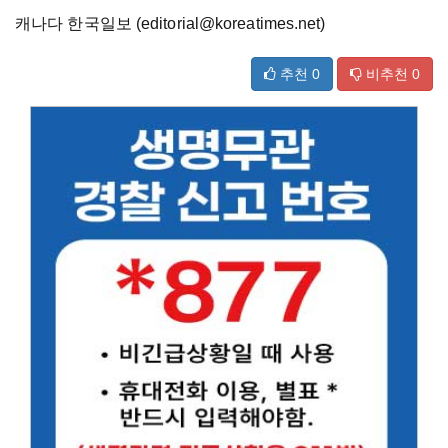
캐나다 한국일보 (editorial@koreatimes.net)
추천
0
비추천
0