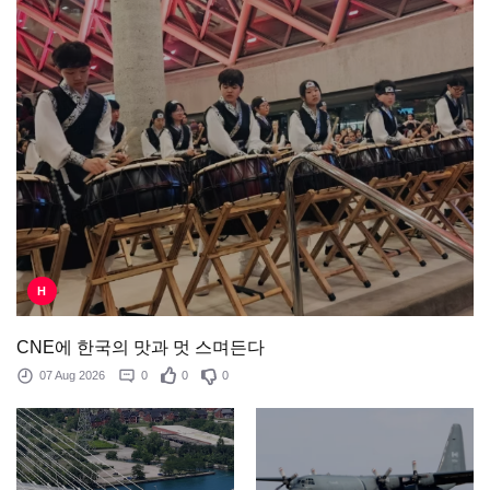
H
CNE에 한국의 맛과 멋 스며든다
07 Aug 2026
0
0
0