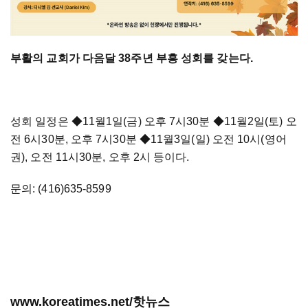
부활의 교회가 다음달 38주년 부흥 성회를 갖는다.
성회 일정은
◆
11월1일(금) 오후 7시30분
◆11월2일(토) 오
전 6시30분, 오후 7시30분 ◆11월3일(일) 오전 10시(영어
권), 오전 11시30분, 오후 2시 등이다.
문의: (416)635-8599
www.koreatimes.net/핫뉴스