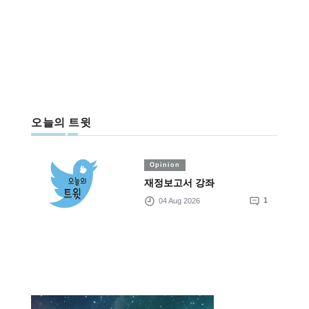
오늘의 트윗
Opinion
재정보고서 강좌
04 Aug 2026
1