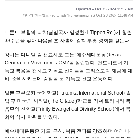
Updated -- Oct 25 2024 11:52 AM
캐나다 한국일보 (editorial@koreatimes.net)
Oct 23 2024 11:46 AM
토론토 부활의 교회(담임목사 임성찬
·1 Tippett Rd.
)가 창립
38주년을 맞아 다음달 초 사흘에 걸쳐 부흥 성회를 갖는다.
강사는 다니엘 김 선교사로 그는 '예수세대운동(Jesus
Generation Movement: JGM)'을 설립했다. 전도사로서 기
독교 복음을 전하고 기독교 신자들을 그리스도의 재림에 대
비, 준비시키는데 중점을 둔 기독교 선교 운동이다.
일본 후쿠오카 국제학교(Fukuoka International School) 졸
업 후 미국의 시타델(The Citadel)학교를 거쳐 트리니티 복
음주의 신학교(Trinity Evangelical Divinity School)에서 목
회학 석사 학위를 받았다.
예수세대운동은 기도, 금식, 복음 전파를 강조하며 여러 나