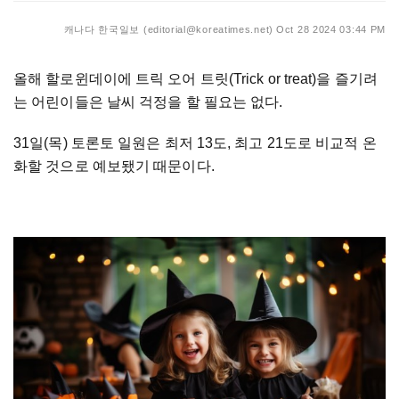
캐나다 한국일보 (editorial@koreatimes.net)
Oct 28 2024 03:44 PM
올해 할로윈데이에 트릭 오어 트릿(Trick or treat)을 즐기려
는 어린이들은 날씨 걱정을 할 필요는 없다.
31일(목) 토론토 일원은 최저 13도, 최고 21도로 비교적 온
화할 것으로 예보됐기 때문이다.