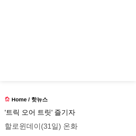
Home
/
핫뉴스
'트릭 오어 트릿' 즐기자
할로윈데이(31일) 온화