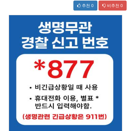
추천
0
비추천
0