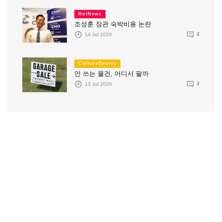
HotNews
조성훈 장관 숙박비용 논란
14 Jul 2026
2
CultureSports
안 쓰는 물건, 어디서 팔까
13 Jul 2026
2