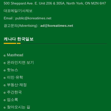
500 Sheppard Ave. E. Unit 206 & 305A, North York, ON M2N 6H7
대표메일/기사제보
Email : public@koreatimes.net
광고문의(Advertising) :
ad@koreatimes.net
캐나다 한국일보
Masthead
온라인지면 보기
핫뉴스
이민·유학
부동산·재정
주간한국
업소록
찾아오시는 길