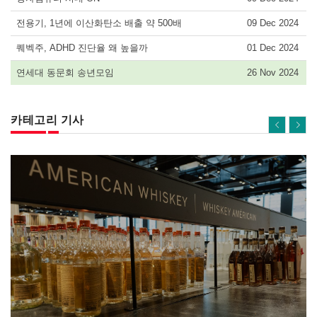
전용기, 1년에 이산화탄소 배출 약 500배
09 Dec 2024
퀘벡주, ADHD 진단율 왜 높을까
01 Dec 2024
연세대 동문회 송년모임
26 Nov 2024
카테고리 기사