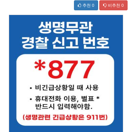
추천
0
비추천
0