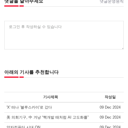
댓글을 달아주세요
댓글운영원칙
로그인 후 작성하실 수 있습니다
아래의 기사를 추천합니다
기사제목
작성일
'X' 떠나 '블루스카이'로 갔다
09 Dec 2024
美 의회기구, 中 겨냥 “핵개발 때처럼 AI 고도화를”
09 Dec 2024
양자컴퓨터 시대 ON
09 Dec 2024