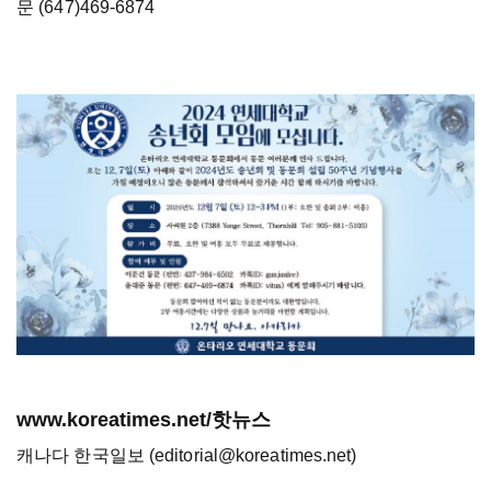
문 (647)469-6874
www.koreatimes.net/핫뉴스
캐나다 한국일보 (editorial@koreatimes.net)