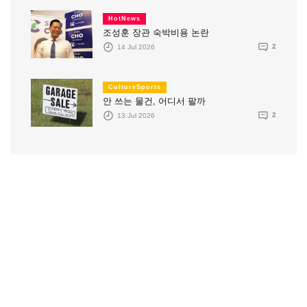
HotNews
조성훈 장관 숙박비용 논란
14 Jul 2026
2
CultureSports
안 쓰는 물건, 어디서 팔까
13 Jul 2026
2