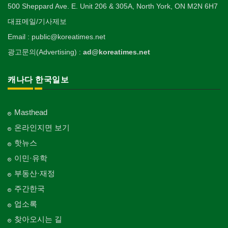
500 Sheppard Ave. E. Unit 206 & 305A, North York, ON M2N 6H7
대표메일/기사제보
Email : public@koreatimes.net
광고문의(Advertising) :
ad@koreatimes.net
캐나다 한국일보
Masthead
온라인지면 보기
핫뉴스
이민·유학
부동산·재정
주간한국
업소록
찾아오시는 길