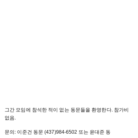
그간 모임에 참석한 적이 없는 동문들을 환영한다. 참가비
없음.
문의: 이준건 동문 (437)984-6502 또는 윤대준 동