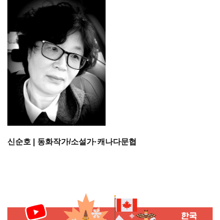
신순호 | 동화작가/소설가·캐나다문협