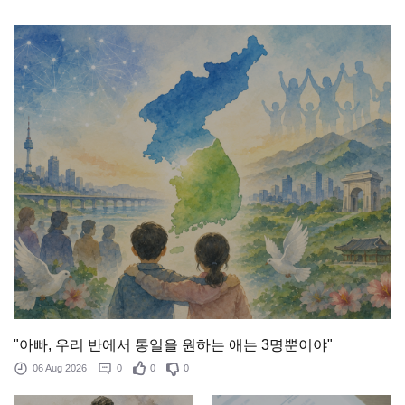
"아빠, 우리 반에서 통일을 원하는 애는 3명뿐이야"
06 Aug 2026
0
0
0