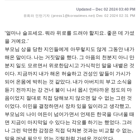
Updated -- Dec 02 2024 03:40 PM
유희라 인턴기자 (press1@koreatimes.net)
Dec 02 2024 02:31 PM
‘얼마나 슬프세요. 뭐라 위로를 드려야 할지요. 좋은 데 가셨
을 거예요.’
부모님 상을 당한 지인들에게 아무렇지도 않게 그동안 내가
해온 말이다. 나는 거짓말을 했다. 그 아픔의 천분지 아니 만
분지 일도 모르면서 위로한답시고 가식적인 말을 내뱉은 것
이다. 지금까지 내가 해온 허술하고 건성인 말들이 가시가
되어 온몸에 박히는 것 같았다. 내가 아버지의 부고 소식을
듣기 전까지는 강 건너 불이 나서 몹시 안타까운 정도의 마
음이었지 절대로 직접 당해보지 않으면 알 수 없는 그런 것
이었다. 이민을 결정하면서 장차 있을 일이라고 생각했고,
부모님의 나이 여든이 넘어가면서 언제든 한국을 다녀올 때
면 지금이 마지막일 수 있다는 각오를 하기는 했었다. 그러
나 그런 막연한 감정은 직접 닥쳐본 것과는 비교할 수 없는,
말을 꺼낼 필요도 없는 깃털처럼 가벼운 것이었다.