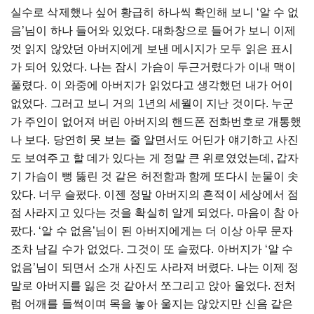
실수로 삭제했나 싶어 황급히 하나씩 확인해 보니 ‘알 수 없
음’님이 하나 들어와 있었다. 대화창으로 들어가 보니 이제
껏 읽지 않았던 아버지에게 보낸 메시지가 모두 읽은 표시
가 되어 있었다. 나는 잠시 가슴이 두근거렸다가 이내 맥이
풀렸다. 이 와중에 아버지가 읽었다고 생각했던 내가 어이
없었다. 그러고 보니 거의 1년의 세월이 지난 것이다. 누군
가 주인이 없어져 버린 아버지의 핸드폰 전화번호로 개통했
나 보다. 당연히 못 보는 줄 알면서도 어딘가 얘기하고 사진
도 보여주고 할 데가 있다는 게 정말 큰 위로였었는데, 갑자
기 가슴이 뻥 뚫린 것 같은 허전함과 함께 또다시 눈물이 솟
았다. 너무 슬펐다. 이젠 정말 아버지의 흔적이 세상에서 점
점 사라지고 있다는 것을 확실히 알게 되었다. 마음이 참 아
팠다. ‘알 수 없음’님이 된 아버지에게는 더 이상 아무 문자
조차 남길 수가 없었다. 그것이 또 슬펐다. 아버지가 ‘알 수
없음’님이 되면서 소개 사진도 사라져 버렸다. 나는 이제 정
말로 아버지를 잃은 것 같아서 쪼그리고 앉아 울었다. 전처
럼 어깨를 들썩이며 목을 놓아 울지는 않았지만 신음 같은