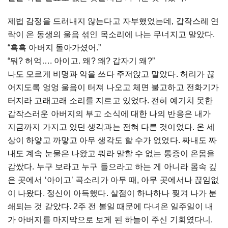
제법 감정을 드러내지 않는다고 자부했었는데, 갑작스레 연
락이 온 동생의 울음 섞인 목소리에 나는 무너지고 말았다.
“흑흑 아버지 돌아가셨어.”
“뭐? 허억…. 아이고. 왜? 왜? 갑자기 왜?”
나도 모르게 비명과 악을 쓰다 주저앉고 말았다. 허리가 끊
어지도록 엉엉 울음이 터져 나오고 체면 불고하고 전화기가
터지라 고래고래 소리를 지르고 있었다. 전혀 예기치 못한
갑작스러운 아버지의 부고 소식에 대한 나의 반응은 내가
지금까지 가지고 있던 생각과는 전혀 다른 것이었다. 온 세
상이 하얗고 까맣고 아무 생각도 할 수가 없었다. 짜내도 짜
내도 계속 눈물은 나왔고 뭐라 말할 수 없는 통증이 온몸을
감쌌다. 누구 보라고 누구 들으라고 하는 게 아니라 몸속 깊
은 곳에서 ‘아이고’ 곡소리가 아무 때, 아무 곳에서나 끊임없
이 나왔다. 정신이 아득했다. 살점이 하나하나 찢겨 나가 분
쇄되는 것 같았다. 2주 전 볼일 때문에 다녀온 일주일이 내
가 아버지를 마지막으로 보게 된 하늘이 주신 기회였다니.