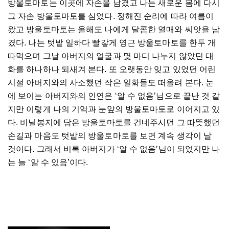
방울토마토는 이곳에 자손을 남겼고 나는 새로운 봄에 다시
그 자손 방울토마토를 심었다. 정해진 순리에 따라 여름이
왔고 방울토마토는 올해도 나에게 달콤한 열매와 씨앗을 남
겼다. 나는 텃밭 일하다 빨갛게 영근 방울토마토를 한두 개
따먹으며 그날 아버지의 얼굴과 몇 마디 나누지 않았던 대
화를 하나하나 되새겨 본다. 또 오랫동안 잊고 있었던 어린
시절 아버지와의 사소했던 작은 일화들도 떠올려 본다. 눈
에 보이는 아버지와의 인연은 ‘알 수 없음’님으로 끝난 것 같
지만 이렇게 나의 기억과 눈앞의 방울토마토로 이어지고 있
다. 비닐봉지에 담은 방울토마토를 건네주시던 그 따뜻했던
손길과 마음도 텃밭의 방울토마토를 보면 계속 생각이 날
것이다. 그래서 비록 아버지가 ‘알 수 없음’님이 되었지만 나
는 늘 ‘알 수 있음’이다.