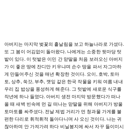
아버지는 마지막 벚꽃의 흩날림을 보고 하늘나라로 가셨다.
또 그 봄이 어김없이 돌아왔다. 나에게는 소중한 뒷마당 텃
밭이 있다. 이 텃밭은 이민 간 맏딸을 처음 보러오신 아버지
가 이 좋은 땅에 잔디만 키우냐며 손수 땅을 파서 자그마하
게 만들어주신 것을 매년 확장한 것이다. 오이, 호박, 토마
토, 상추, 쑥갓, 부추, 깻잎 같은 한국 작물을 키워 여름 내내
우리 집 밥상을 풍성하게 해준다. 그 텃밭에 새로운 식구를
작년에 하나 들였다. 아버지 생전 마지막 방문했다가 떠나
올 때 새벽 빈속에 먼 길 떠나는 맏딸을 위해 아버지가 방울
토마토를 싸주셨다. 전날 제법 거리가 먼 청과물 가게를 불
편한 다리로 휘적휘적 돌아다니며 사 오신 것이다. 나는 귀
찮아하며 안 가져가려 하다 비닐봉지에 싸서 자꾸 들이미시