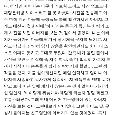
다. 하지만 아버지는 아무리 가르쳐 드려도 사진 업로드나
채팅은커녕 보이스톡도 잘 못 하셨다. 사진을 전송해도 아
주 한참 지난 다음에 동생들을 통해 확인하시던 아버지. 그
래도 메신저 첫 화면에 ‘하이’라는 문구와 등산복 차림의 소
개 사진을 보면 아버지를 보는 것 같아서 좋았다. 나는 아버
지가 돌아가신 다음에도 가끔 생시처럼 문자를 남기고, 사
진도 남겼다. 당연히 읽지 않음을 확인하면서도 차마 나 스
스로 어쩌지 못하고 그대로 두었다. 간혹 내가 올린 글이나
사진을 보면서 진작에 좀 자주 할걸, 좀 더 확실히 가르쳐 드
려서 자식이나 손주들과 쉽게 연락하시게 할걸…. 그런 생
각들을 했다. 지금 살아계신다면 매일 연락하고 얼마나 아
버지를 사랑하고 감사하게 생각하는지 말씀드릴 텐데…. 깨
닫고 보니 이젠 옆에 계시지 않는다는 것이 얼마나 기가 막
힌 일인지, 왜 이렇게 뒤늦게야 깨닫게 되는지 정말 괴롭고
고통스러웠다. 그래도 내 메신저 친구명단에 있는 아버지
사진을 보는 것이 그런대로의 낙이었다. 그런데 어느 날, 무
심히 들여다본 친구명단에 아버지가 없는 것이었다. 혹시