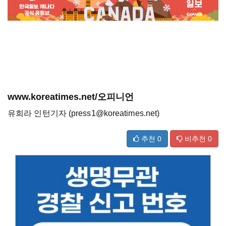
www.koreatimes.net/오피니언
유희라 인턴기자 (press1@koreatimes.net)
추천
0
비추천
0