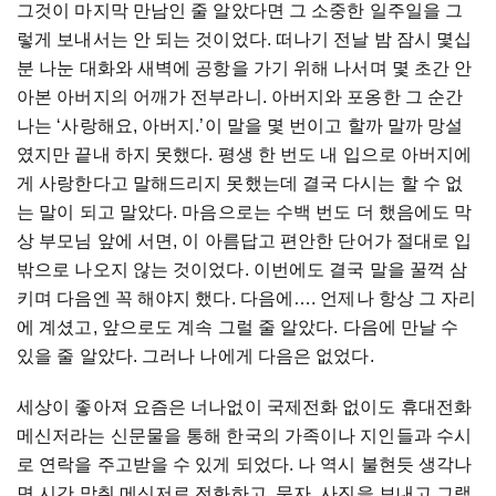
그것이 마지막 만남인 줄 알았다면 그 소중한 일주일을 그
렇게 보내서는 안 되는 것이었다. 떠나기 전날 밤 잠시 몇십
분 나눈 대화와 새벽에 공항을 가기 위해 나서며 몇 초간 안
아본 아버지의 어깨가 전부라니. 아버지와 포옹한 그 순간
나는 ‘사랑해요, 아버지.’이 말을 몇 번이고 할까 말까 망설
였지만 끝내 하지 못했다. 평생 한 번도 내 입으로 아버지에
게 사랑한다고 말해드리지 못했는데 결국 다시는 할 수 없
는 말이 되고 말았다. 마음으로는 수백 번도 더 했음에도 막
상 부모님 앞에 서면, 이 아름답고 편안한 단어가 절대로 입
밖으로 나오지 않는 것이었다. 이번에도 결국 말을 꿀꺽 삼
키며 다음엔 꼭 해야지 했다. 다음에…. 언제나 항상 그 자리
에 계셨고, 앞으로도 계속 그럴 줄 알았다. 다음에 만날 수
있을 줄 알았다. 그러나 나에게 다음은 없었다.
세상이 좋아져 요즘은 너나없이 국제전화 없이도 휴대전화
메신저라는 신문물을 통해 한국의 가족이나 지인들과 수시
로 연락을 주고받을 수 있게 되었다. 나 역시 불현듯 생각나
면 시간 맞춰 메신저로 전화하고, 문자, 사진을 보내고 그랬