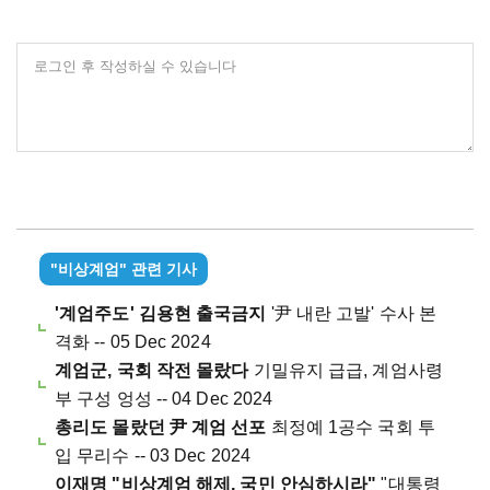
로그인 후 작성하실 수 있습니다
"비상계엄" 관련 기사
'계엄주도' 김용현 출국금지
'尹 내란 고발' 수사 본
격화 -- 05 Dec 2024
계엄군, 국회 작전 몰랐다
기밀유지 급급, 계엄사령
부 구성 엉성 -- 04 Dec 2024
총리도 몰랐던 尹 계엄 선포
최정예 1공수 국회 투
입 무리수 -- 03 Dec 2024
이재명 "비상계엄 해제, 국민 안심하시라"
"대통령