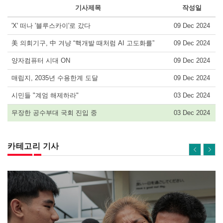
기사제목
작성일
'X' 떠나 '블루스카이'로 갔다
09 Dec 2024
美 의회기구, 中 겨냥 “핵개발 때처럼 AI 고도화를”
09 Dec 2024
양자컴퓨터 시대 ON
09 Dec 2024
매립지, 2035년 수용한계 도달
09 Dec 2024
시민들 "계엄 해제하라"
03 Dec 2024
무장한 공수부대 국회 진입 중
03 Dec 2024
카테고리 기사