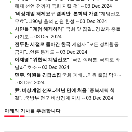
해제 선언 전까지 국회 지킬 것" -- 03 Dec 2024
'비상계엄 해제요구 결의안' 본회의 가결
"계엄선포
무효"...190명 출석 전원 찬성 -- 03 Dec 2024
시민들 "계엄 해제하라"
국회 앞 집결...경찰과 충돌
하기도 -- 03 Dec 2024
전두환 시절로 돌아간 한국
계엄사 "모든 정치활동
금지"...언론 통제도 -- 03 Dec 2024
이재명 "위헌적 계엄선포"
"국민 여러분, 국회로 와
달라" 호소 -- 03 Dec 2024
민주, 의원들 긴급소집
국회 폐쇄…의원 출입 막아 -
- 03 Dec 2024
尹, 비상계엄 선포...44년 만에 처음
"종북세력 척
결"...국방부 전군 비상경계 지시 -- 03 Dec 2024
아래의 기사를 추천합니다