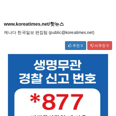
www.koreatimes.net/핫뉴스
캐나다 한국일보 편집팀 (public@koreatimes.net)
추천
0
비추천
0