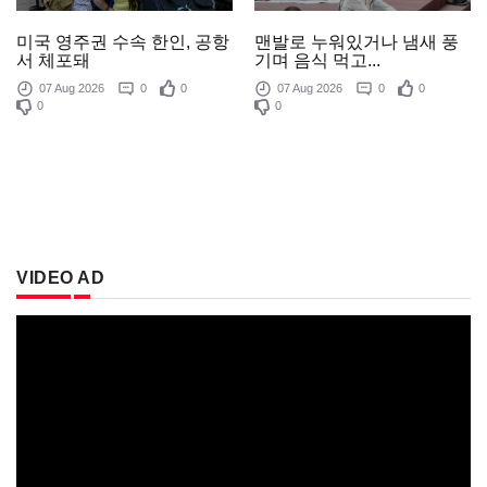
미국 영주권 수속 한인, 공항
맨발로 누워있거나 냄새 풍
서 체포돼
기며 음식 먹고...
07 Aug 2026
0
0
07 Aug 2026
0
0
0
0
VIDEO AD