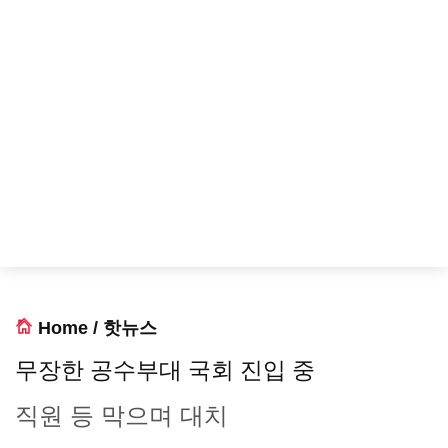
Home
/
핫뉴스
무장한 공수부대 국회 진입 중
직원 등 막으며 대치