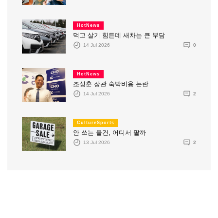
HotNews
먹고 살기 힘든데 새차는 큰 부담
14 Jul 2026
0
HotNews
조성훈 장관 숙박비용 논란
14 Jul 2026
2
CultureSports
안 쓰는 물건, 어디서 팔까
13 Jul 2026
2