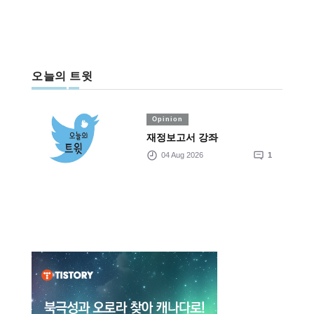
오늘의 트윗
Opinion
재정보고서 강좌
04 Aug 2026
1