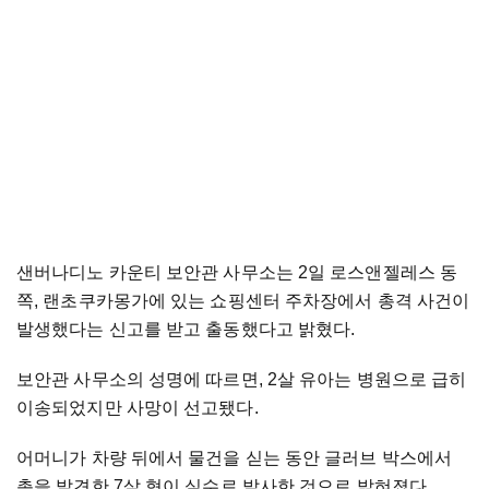
샌버나디노 카운티 보안관 사무소는 2일 로스앤젤레스 동
쪽, 랜초쿠카몽가에 있는 쇼핑센터 주차장에서 총격 사건이
발생했다는 신고를 받고 출동했다고 밝혔다.
보안관 사무소의 성명에 따르면, 2살 유아는 병원으로 급히
이송되었지만 사망이 선고됐다.
어머니가 차량 뒤에서 물건을 싣는 동안 글러브 박스에서
총을 발견한 7살 형이 실수로 발사한 것으로 밝혀졌다.