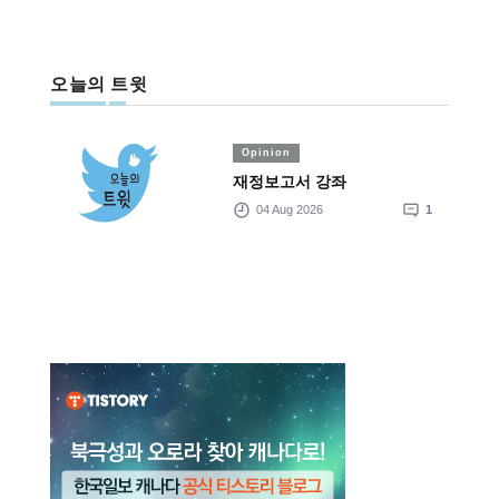
오늘의 트윗
Opinion
재정보고서 강좌
04 Aug 2026
1