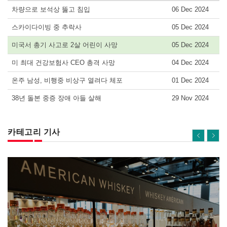
차량으로 보석상 뚫고 침입
06 Dec 2024
스카이다이빙 중 추락사
05 Dec 2024
미국서 총기 사고로 2살 어린이 사망
05 Dec 2024
미 최대 건강보험사 CEO 총격 사망
04 Dec 2024
온주 남성, 비행중 비상구 열려다 체포
01 Dec 2024
38년 돌본 중증 장애 아들 살해
29 Nov 2024
카테고리 기사