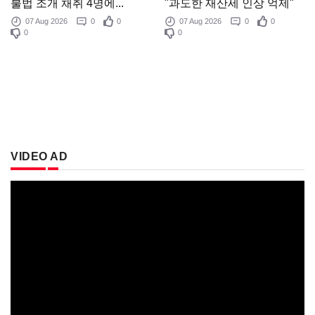
"과도한 재산세 인상 억제"
불법 조개 채취 4명에...
07 Aug 2026
0
0
07 Aug 2026
0
0
0
0
VIDEO AD