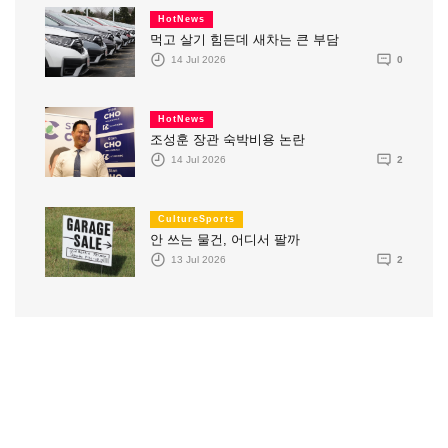
HotNews
먹고 살기 힘든데 새차는 큰 부담
14 Jul 2026
0
HotNews
조성훈 장관 숙박비용 논란
14 Jul 2026
2
CultureSports
안 쓰는 물건, 어디서 팔까
13 Jul 2026
2