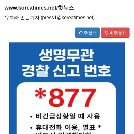
www.koreatimes.net/핫뉴스
유희라 인턴기자 (press1@koreatimes.net)
추천
0
비추천
0