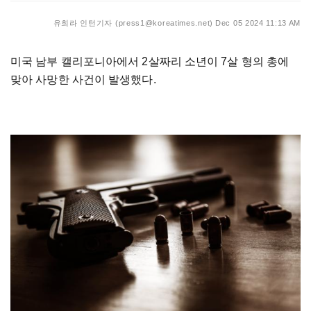
유희라 인턴기자 (press1@koreatimes.net)
Dec 05 2024 11:13 AM
미국 남부 캘리포니아에서 2살짜리 소년이 7살 형의 총에
맞아 사망한 사건이 발생했다.