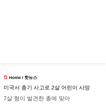
Home
/
핫뉴스
미국서 총기 사고로 2살 어린이 사망
7살 형이 발견한 총에 맞아