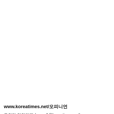
www.koreatimes.net/오피니언