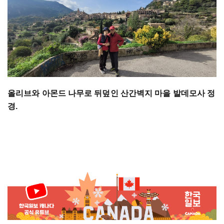
올리브와 아몬드 나무로 뒤덮인 산간벽지 마을 발데모사 정
경.