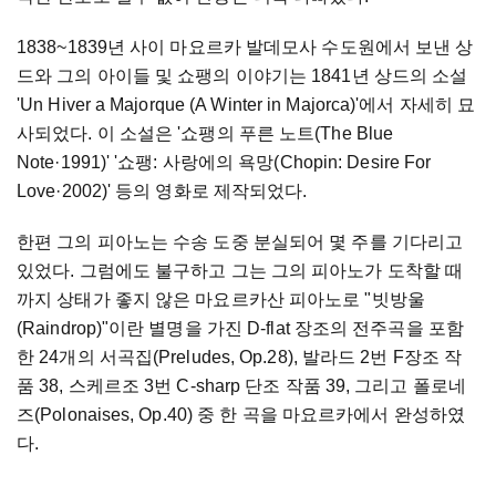
1838~1839년 사이 마요르카 발데모사 수도원에서 보낸 상
드와 그의 아이들 및 쇼팽의 이야기는 1841년 상드의 소설
'Un Hiver a Majorque (A Winter in Majorca)'에서 자세히 묘
사되었다. 이 소설은 '쇼팽의 푸른 노트(The Blue
Note·1991)' '쇼팽: 사랑에의 욕망(Chopin: Desire For
Love·2002)' 등의 영화로 제작되었다.
한편 그의 피아노는 수송 도중 분실되어 몇 주를 기다리고
있었다. 그럼에도 불구하고 그는 그의 피아노가 도착할 때
까지 상태가 좋지 않은 마요르카산 피아노로 "빗방울
(Raindrop)"이란 별명을 가진 D-flat 장조의 전주곡을 포함
한 24개의 서곡집(Preludes, Op.28), 발라드 2번 F장조 작
품 38, 스케르조 3번 C-sharp 단조 작품 39, 그리고 폴로네
즈(Polonaises, Op.40) 중 한 곡을 마요르카에서 완성하였
다.