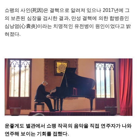
쇼팽의 사인(死因)은 결핵으로 알려져 있으나 2017년에 그
의 보존된 심장을 검시한 결과, 만성 결핵에 의한 합병증인
심낭염(心囊炎)이라는 치명적인 유전병이 원인이었다고 밝
혀졌다.
운좋게도 별관에서 쇼팽 작곡의 음악을 직접 연주자가 나와
연주해 보이는 기회를 접했다.