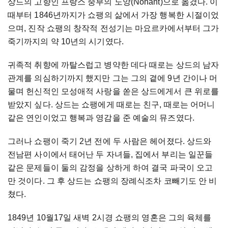
상드의 고향인 프랑스 중부의 노앙(Nohant)으로 옮겼다. 이
때부터 1846년까지가 쇼팽의 삶에서 가장 행복한 시절이었
으며, 진작 쇼팽의 창작적 전성기는 마요르카에서부터 그가
죽기까지의 약 10년의 시기였다.
귀족적 취향에 까탈스럽고 병약한 데다 때로는 상드의 남자
관계를 의심하기까지 했지만 그는 그의 곁에 9년 간이나 머
물며 헌신적인 모성애적 사랑을 쏟은 상드에게서 큰 위로를
받았지 싶다. 상드는 쇼팽에게 때로는 친구, 때로는 어머니
같은 연인이었고 행복과 영감을 준 예술의 뮤즈였다.
그러나 쇼팽이 죽기 2년 전에 두 사람은 헤어졌다. 상드와
전남편 사이에서 태어난 두 자녀들, 집에서 부리는 일꾼들
같은 문제들이 둘의 감정을 상하게 하여 결국 파국이 오고
만 것이다. 그 후 상드는 쇼팽의 장례식조차 코빼기도 안 비
쳤다.
1849년 10월17일 새벽 2시경 쇼팽의 영혼은 그의 육체를