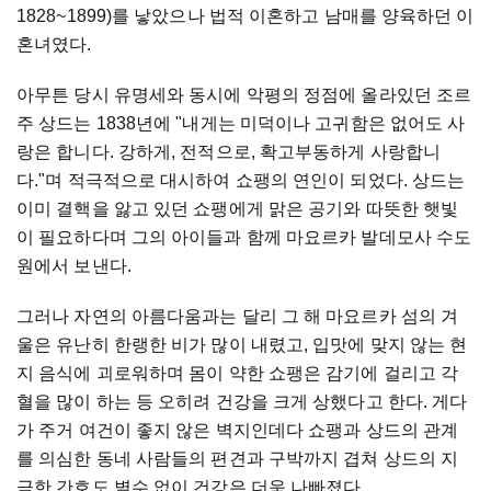
1828~1899)를 낳았으나 법적 이혼하고 남매를 양육하던 이
혼녀였다.
아무튼 당시 유명세와 동시에 악평의 정점에 올라있던 조르
주 상드는 1838년에 "내게는 미덕이나 고귀함은 없어도 사
랑은 합니다. 강하게, 전적으로, 확고부동하게 사랑합니
다."며 적극적으로 대시하여 쇼팽의 연인이 되었다. 상드는
이미 결핵을 앓고 있던 쇼팽에게 맑은 공기와 따뜻한 햇빛
이 필요하다며 그의 아이들과 함께 마요르카 발데모사 수도
원에서 보낸다.
그러나 자연의 아름다움과는 달리 그 해 마요르카 섬의 겨
울은 유난히 한랭한 비가 많이 내렸고, 입맛에 맞지 않는 현
지 음식에 괴로워하며 몸이 약한 쇼팽은 감기에 걸리고 각
혈을 많이 하는 등 오히려 건강을 크게 상했다고 한다. 게다
가 주거 여건이 좋지 않은 벽지인데다 쇼팽과 상드의 관계
를 의심한 동네 사람들의 편견과 구박까지 겹쳐 상드의 지
극한 간호도 별수 없이 건강은 더욱 나빠졌다.