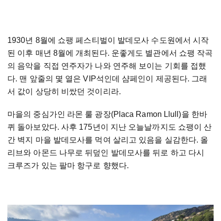
1930년 8월에 쇼팽 페스티벌이 발데모사 수도원에서 시작
된 이후 매년 8월에 개최된다. 운좋게도 별관에서 쇼팽 작곡
의 음악을 직접 연주자가 나와 연주해 보이는 기회를 접했
다. 맨 앞줄의 몇 열은 VIP석인데 샴페인이 제공된다. 그래
서 값이 상당히 비쌌던 것이리라.
마을의 중심가인 라몬 룰 광장(Placa Ramon Llull)을 한바
퀴 돌아보았다. 사후 175년이 지난 오늘날까지도 쇼팽이 산
간 벽지 마을 발데모사를 먹여 살리고 있음을 실감한다. 올
리브와 아몬드 나무로 뒤덮인 발데모사를 뒤로 하고 다시
크루즈가 있는 팔마 항구로 향했다.