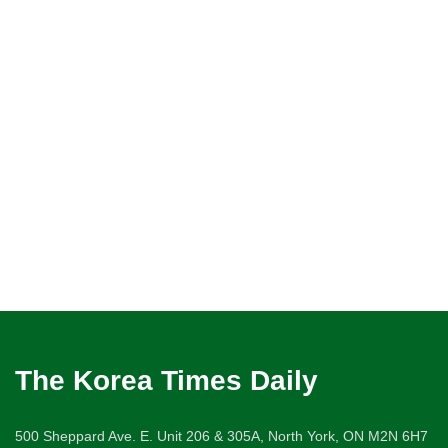
The Korea Times Daily
500 Sheppard Ave. E. Unit 206 & 305A, North York, ON M2N 6H7