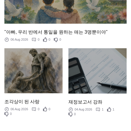
"아빠, 우리 반에서 통일을 원하는 애는 3명뿐이야"
06 Aug 2026
0
0
0
조각상이 된 사랑
재정보고서 강좌
06 Aug 2026
0
0
04 Aug 2026
1
1
0
0