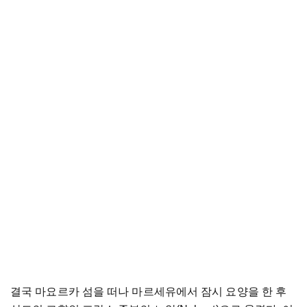
결국 마요르카 섬을 떠나 마르세유에서 잠시 요양을 한 후