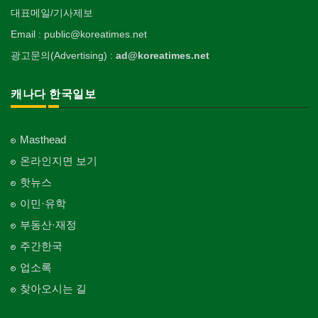
대표메일/기사제보
Email : public@koreatimes.net
광고문의(Advertising) :
ad@koreatimes.net
캐나다 한국일보
Masthead
온라인지면 보기
핫뉴스
이민·유학
부동산·재정
주간한국
업소록
찾아오시는 길