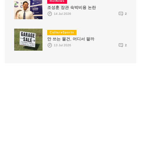
HotNews
조성훈 장관 숙박비용 논란
14 Jul 2026
2
CultureSports
안 쓰는 물건, 어디서 팔까
13 Jul 2026
2