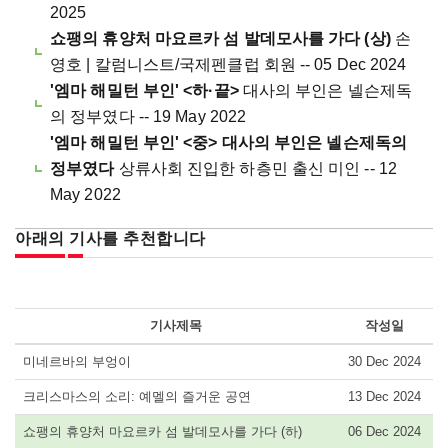
2025
쇼팽의 휴양처 마요르카 섬 발데모사를 가다 (상)
손
영호 | 칼럼니스트/국제펜클럽 회원 -- 05 Dec 2024
'엠마 해밀턴 부인' <하·끝>
대사의 부인은 넬슨제독
의 정부였다 -- 19 May 2022
'엠마 해밀턴 부인' <중> 대사의 부인은 넬슨제독의
정부였다
상류사회 진입한 하층민 출신 미인 -- 12
May 2022
아래의 기사를 추천합니다
기사제목
작성일
미네르바의 부엉이
30 Dec 2024
크리스마스의 소리: 예멜의 즐거운 공연
13 Dec 2024
쇼팽의 휴양처 마요르카 섬 발데모사를 가다 (하)
06 Dec 2024