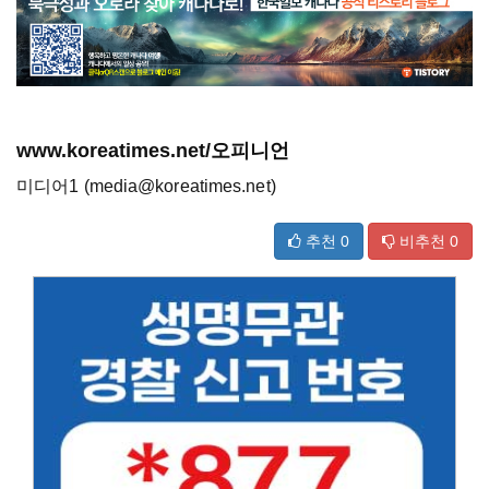
www.koreatimes.net/오피니언
미디어1 (media@koreatimes.net)
추천
0
비추천
0