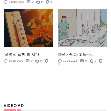
04 Aug 2026
0
0
0
‘폭력적 날씨’의 시대
조력사망과 고독사...
30 Jul 2026
0
0
30 Jul 2026
0
1
0
0
VIDEO AD