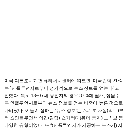
미국 여론조사기관 퓨리서치센터에 따르면, 미국인의 21%
는 “인플루언서로부터 정기적으로 뉴스 정보를 얻는다”고
답했다. 특히 18~37세 응답자의 경우 37%에 달해, 젊을수
록 인플루언서로부터 뉴스 정보를 얻는 비중이 높은 것으로
나타났다. 이들이 접하는 ‘뉴스 정보’는 △기초 사실(팩트)부
터 △인플루언서 의견(칼럼) △패러디(유머·풍자) △속보 등
다양한 유형이었다. 또 “(인플루언서가 제공하는 뉴스가) 시