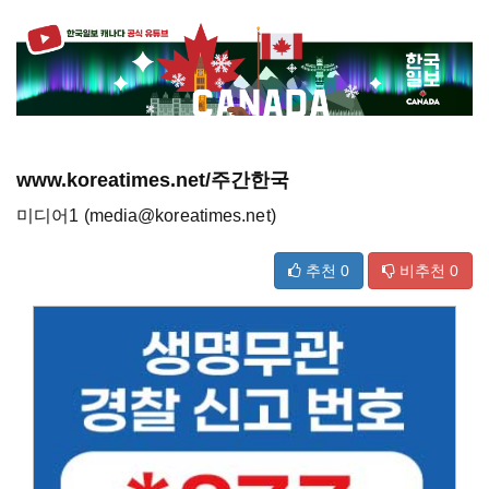
www.koreatimes.net/주간한국
미디어1 (media@koreatimes.net)
추천
0
비추천
0