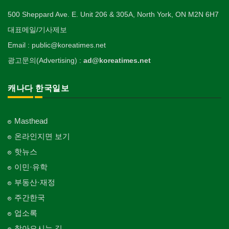
500 Sheppard Ave. E. Unit 206 & 305A, North York, ON M2N 6H7
대표메일/기사제보
Email : public@koreatimes.net
광고문의(Advertising) :
ad@koreatimes.net
캐나다 한국일보
Masthead
온라인지면 보기
핫뉴스
이민·유학
부동산·재정
주간한국
업소록
찾아오시는 길