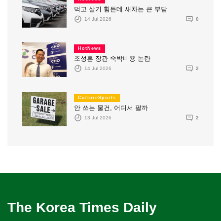
먹고 살기 힘든데 새차는 큰 부담
14 Jul 2026
0
HotNews
조성훈 장관 숙박비용 논란
14 Jul 2026
2
CultureSports
안 쓰는 물건, 어디서 팔까
13 Jul 2026
2
The Korea Times Daily