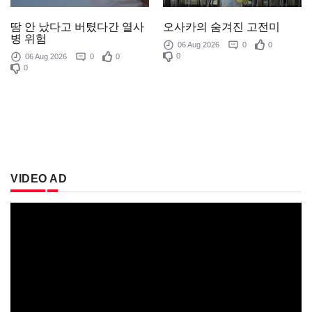
오사카의 숨겨진 고전미
땀 안 났다고 버텼다간 열사
병 위험
06 Aug 2026
0
0
0
06 Aug 2026
0
0
0
VIDEO AD