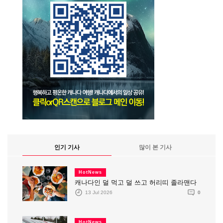
인기 기사
많이 본 기사
HotNews
캐나다인 덜 먹고 덜 쓰고 허리띠 졸라맨다
13 Jul 2026
0
HotNews