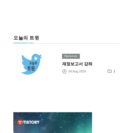
오늘의 트윗
Opinion
재정보고서 강좌
04 Aug 2026
1