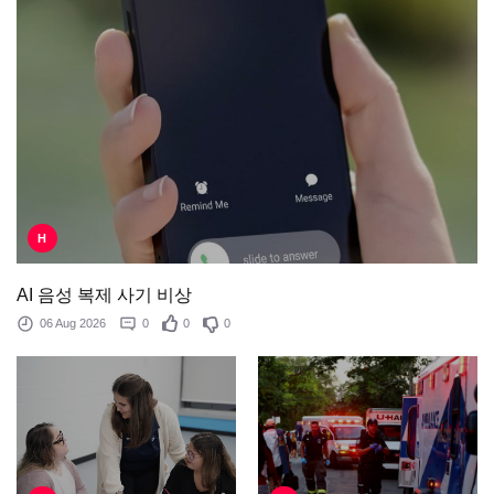
H
AI 음성 복제 사기 비상
06 Aug 2026
0
0
0