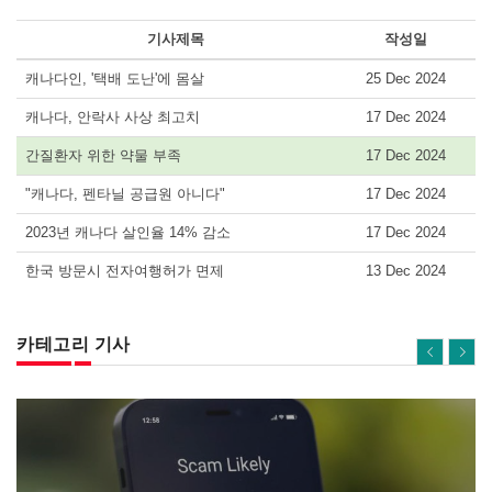
기사제목
작성일
캐나다인, '택배 도난'에 몸살
25 Dec 2024
캐나다, 안락사 사상 최고치
17 Dec 2024
간질환자 위한 약물 부족
17 Dec 2024
"캐나다, 펜타닐 공급원 아니다"
17 Dec 2024
2023년 캐나다 살인율 14% 감소
17 Dec 2024
한국 방문시 전자여행허가 면제
13 Dec 2024
카테고리 기사