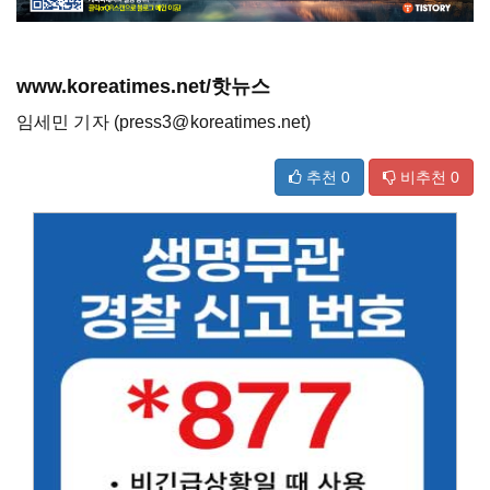
www.koreatimes.net/핫뉴스
임세민 기자 (press3@koreatimes.net)
추천
0
비추천
0