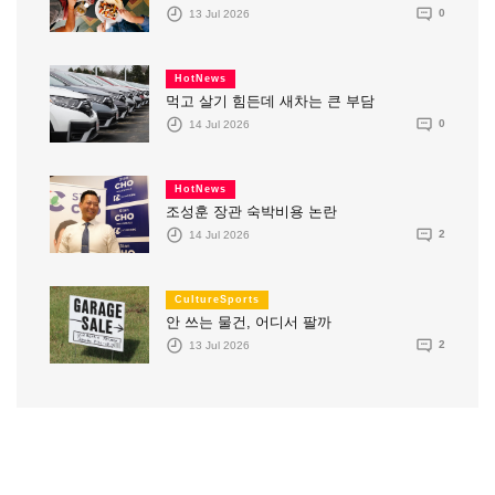
13 Jul 2026
0
HotNews
먹고 살기 힘든데 새차는 큰 부담
14 Jul 2026
0
HotNews
조성훈 장관 숙박비용 논란
14 Jul 2026
2
CultureSports
안 쓰는 물건, 어디서 팔까
13 Jul 2026
2