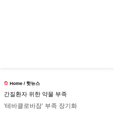
Home
/
핫뉴스
간질환자 위한 약물 부족
'테바클로바잠' 부족 장기화