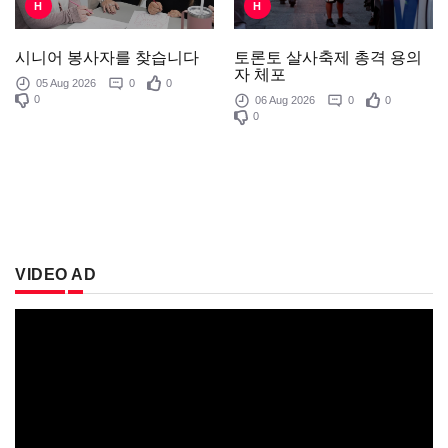
H
H
토론토 살사축제 총격 용의
시니어 봉사자를 찾습니다
자 체포
05 Aug 2026
0
0
0
06 Aug 2026
0
0
0
VIDEO AD