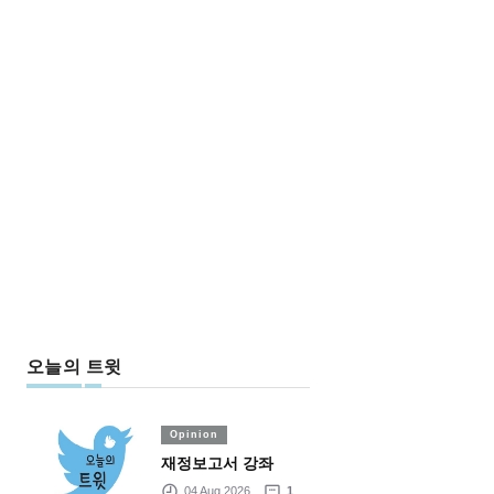
오늘의 트윗
Opinion
재정보고서 강좌
04 Aug 2026
1