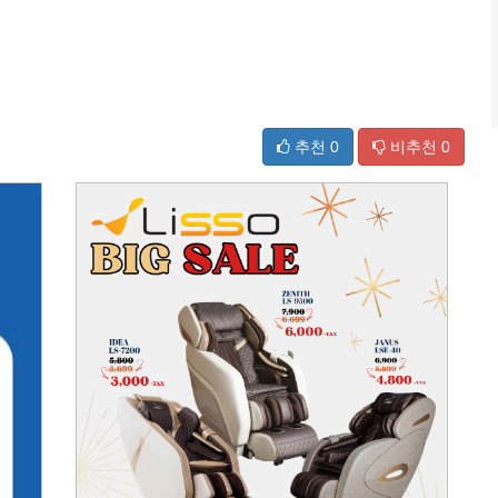
추천
0
비추천
0