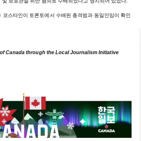
행 및 보호관찰 위반 혐의로 수배되었다고 명시되어 있었다.
튜 코스타인이 토론토에서 수배된 총격범과 동일인임이 확인
of Canada through the Local Journalism Initiative