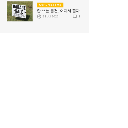
CultureSports
안 쓰는 물건, 어디서 팔까
13 Jul 2026
2