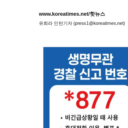
www.koreatimes.net/핫뉴스
유희라 인턴기자 (press1@koreatimes.net)