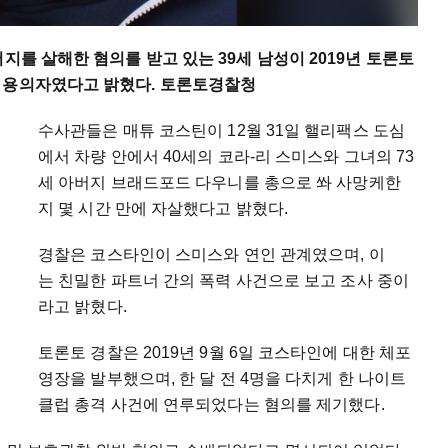
지를 살해한 혐의를 받고 있는 39세 남성이 2019년 토론토
 용의자였다고 밝혔다. 토론토경찰청
수사관들은 매튜 코스틴이 12월 31일 핼리팩스 도심
에서 차량 안에서 40세의 코라-리 스미스와 그녀의 73
세 아버지 브래드포드 다우니를 총으로 쏴 사망케한
지 몇 시간 만에 자살했다고 밝혔다.
경찰은 코스타인이 스미스와 연인 관계였으며, 이
는 친밀한 파트너 간의 폭력 사건으로 보고 조사 중이
라고 밝혔다.
토론토 경찰은 2019년 9월 6일 코스타인에 대한 체포
영장을 발부했으며, 한 달 전 4명을 다치게 한 나이트
클럽 총격 사건에 연루되었다는 혐의를 제기했다.