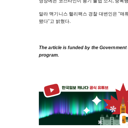
영장에는 코스타인이 총기 불법 소지, 중폭
말라 맥기니스 핼리팩스 경찰 대변인은 "매
됐다"고 밝혔다.
The article is funded by the Government 
program.