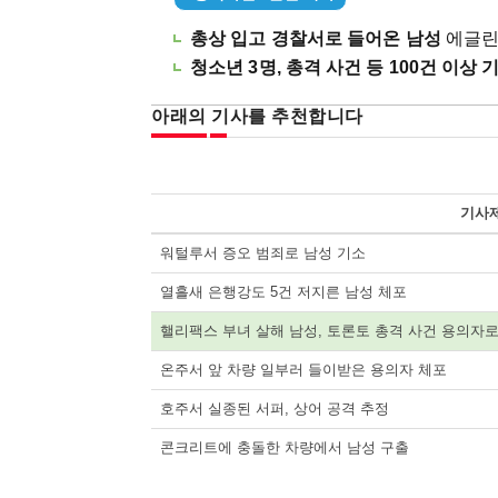
총상 입고 경찰서로 들어온 남성
에글린튼
청소년 3명, 총격 사건 등 100건 이상 
아래의 기사를 추천합니다
기사
워털루서 증오 범죄로 남성 기소
열흘새 은행강도 5건 저지른 남성 체포
핼리팩스 부녀 살해 남성, 토론토 총격 사건 용의자
온주서 앞 차량 일부러 들이받은 용의자 체포
호주서 실종된 서퍼, 상어 공격 추정
콘크리트에 충돌한 차량에서 남성 구출