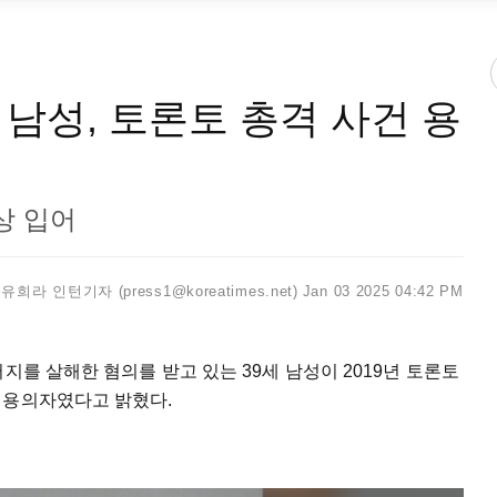
남성, 토론토 총격 사건 용
상 입어
유희라 인턴기자 (press1@koreatimes.net)
Jan 03 2025 04:42 PM
지를 살해한 혐의를 받고 있는 39세 남성이 2019년 토론토
 용의자였다고 밝혔다.