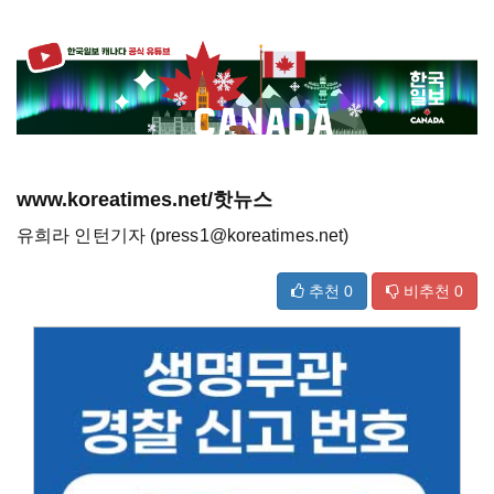
www.koreatimes.net/핫뉴스
유희라 인턴기자 (press1@koreatimes.net)
추천
0
비추천
0