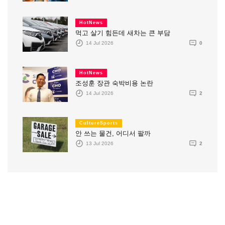
HotNews
먹고 살기 힘든데 새차는 큰 부담
14 Jul 2026
0
HotNews
조성훈 장관 숙박비용 논란
14 Jul 2026
2
CultureSports
안 쓰는 물건, 어디서 팔까
13 Jul 2026
2