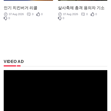
살사축제 총격 용의자 기소
인기 치킨버거 리콜
07 Aug 2026
0
0
07 Aug 2026
0
0
0
0
VIDEO AD