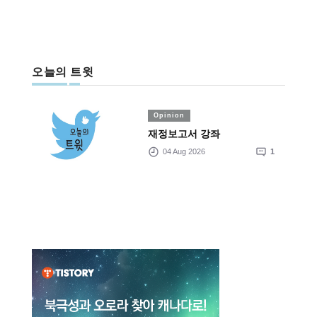
오늘의 트윗
Opinion
재정보고서 강좌
04 Aug 2026
1