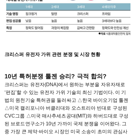
크리스퍼 유전자 가위 관련 분쟁 및 시장 현황
10년 특허분쟁 툴젠 승리? 극적 합의?
크리스퍼는 유전자(DNA)에서 원하는 부분을 자유자재로
‘편집’할 수 있는 유전자 가위 기술의 최신 기법이다. 이 기
법의 원천기술 특허권을 둘러싸고 △한국 바이오기업 툴젠
△미국 캘리포니아 버클리대와 오스트리아 빈대로 구성된
CVC그룹 △미국 매사추세츠공대(MIT)와 하버드대로 구성
된 브로드연구소가 10년 가까이 국제 분쟁을 이어왔다. 그
중 가장 큰 제약·바이오 시장인 미국 소송이 초미의 관심사