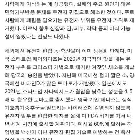
사람에게 이식하는 데 성공했다. 실패의 주요 원인이 돼온
면역거부반응 문제를 유전자 편집으로 해소한 것이다. 주로
사람에게 폐렴을 일으키는 유전자 부위를 유전자 가위로 제
거했다. 이로써 향후 심장과 간, 피부, 각막 등의 이식 가능
성이 열렸다는 전망도 나왔다.
해외에선 유전자 편집 농·축산물이 이미 상용화 단계다. 미
국 스타트업 페어와이즈는 2020년 자극적인 맛을 내는 유
전자 부위를 크리스퍼 기법으로 제거한 겨잣잎 채소를 개발
해 당국의 승인을 받았다. 지난해 미국에선 털이 짧은 소, 영
국에선 비타민D가 많은 토마토가 개발됐다. 일본에서도
2021년 스타트업 사나텍시드가 혈압을 낮추는 성분을 4, 5
배 더 함유한 토마토를 출시했다. 영국 기업 제너스는 생식
기호흡기증후군을 일으키는 바이러스에 감염되지 않도록
유전자 일부를 편집한 돼지를 올해 미 FDA 허가를 거쳐 내
년 세계 시장에 출시할 계획이다. 폐사율 60%에 달하는 감
염병을 백신이 아닌 유전자 편집 기술로 예방하는 건 축산