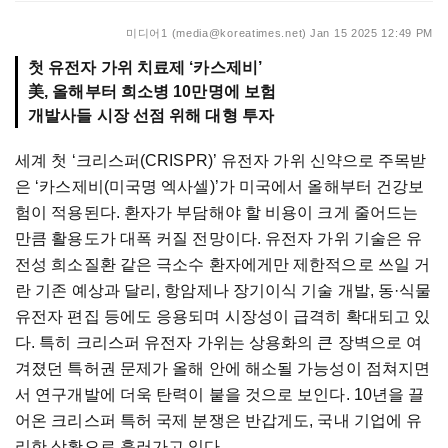
미디어1 (media@koreatimes.net)
Jan 15 2025 12:49 PM
첫 유전자 가위 치료제 ‘카스제비’
美, 올해부터 희소병 10만명에 보험
개발사들 시장 선점 위해 대형 투자
세계 첫 ‘크리스퍼(CRISPR)’ 유전자 가위 신약으로 주목받
은 ‘카스제비(미국명 엑사셀)’가 미국에서 올해부터 건강보
험이 적용된다. 환자가 부담해야 할 비용이 크게 줄어드는
만큼 활용도가 대폭 커질 전망이다. 유전자 가위 기술은 유
전성 희소질환 같은 극소수 환자에게만 제한적으로 쓰일 거
란 기존 예상과 달리, 항암제나 장기이식 기술 개발, 동·식물
유전자 편집 등에도 응용되며 시장성이 급격히 확대되고 있
다. 특히 크리스퍼 유전자 가위는 상용화의 큰 장벽으로 여
겨졌던 특허권 문제가 올해 안에 해소될 가능성이 점쳐지면
서 연구개발에 더욱 탄력이 붙을 것으로 보인다. 10년을 끌
어온 크리스퍼 특허 국제 분쟁은 반갑게도, 국내 기업에 유
리한 상황으로 흘러가고 있다.