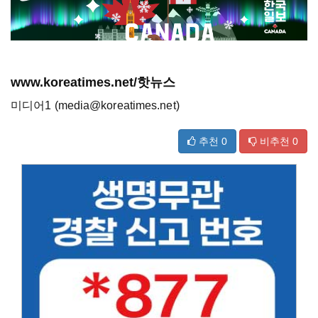
www.koreatimes.net/핫뉴스
미디어1 (media@koreatimes.net)
추천
0
비추천
0