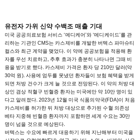
유전자 가위 신약 수백조 매출 기대
미국 공공의료보험 서비스 ‘메디케어’와 ‘메디케이드’를 관
리하는 기관인 CMS는 카스제비를 개발한 버텍스 파마슈티
컬스와 최근 계약을 맺었다. 이 약에 공공보험을 적용해 환
자를 우선 치료하고, 추후 효과가 충분히 나타나면 그때 비
용을 받기로 했다. 카스제비 가격은 환자 당 210만 달러(약
30억 원). 사용에 엄두를 못냈던 환자들이 보험 혜택을 받게
되면 처방 건수가 크게 늘 것으로 전망된다. 이 약의 처방 대
상인 겸상 적혈구 빈혈증 환자는 미국에만 약 10만 명이 있
다고 알려졌다. 2023년 12월 미국 식품의약국(FDA)이 처음
카스제비를 허가한 뒤 처방 대상으로 추가된 수혈 의존성
베타 지중해 빈혈증 환자까지 포함하면 세계 수요는 30만
명이 넘을 것으로 예상된다.
버텍스는 수요에 빠르게 대응하기 위해 지난해부터 미국을