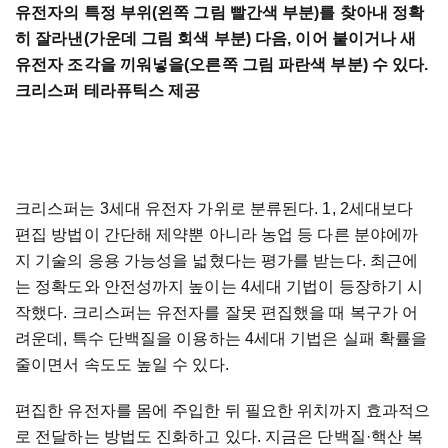
유전자의 특정 부위(왼쪽 그림 빨간색 부분)를 찾아내 정확
히 잘라낸(가운데 그림 회색 부분) 다음, 이어 붙이거나 새
유전자 조각을 끼워넣을(오른쪽 그림 파란색 부분) 수 있다.
크리스퍼 테라퓨틱스 제공
크리스퍼는 3세대 유전자 가위로 분류된다. 1, 2세대보다
편집 방법이 간단해 제약뿐 아니라 농업 등 다른 분야에까
지 기술의 응용 가능성을 넓혔다는 평가를 받는다. 최근에
는 정확도와 안전성까지 높이는 4세대 기법이 등장하기 시
작했다. 크리스퍼는 유전자를 잘못 편집했을 때 복구가 어
려운데, 특수 단백질을 이용하는 4세대 기법은 실패 확률을
줄이면서 속도도 높일 수 있다.
편집한 유전자를 몸에 주입한 뒤 필요한 위치까지 효과적으
로 전달하는 방법도 진화하고 있다. 지금은 단백질·핵산 복