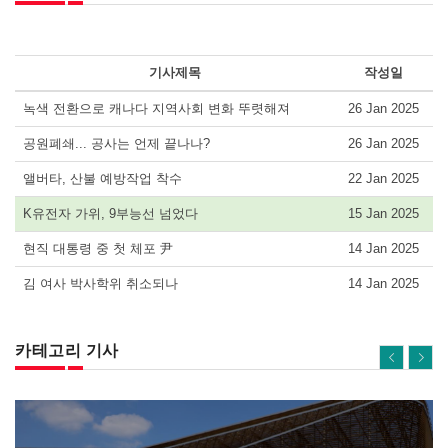
기사제목
작성일
녹색 전환으로 캐나다 지역사회 변화 뚜렷해져
26 Jan 2025
공원폐쇄... 공사는 언제 끝나나?
26 Jan 2025
앨버타, 산불 예방작업 착수
22 Jan 2025
K유전자 가위, 9부능선 넘었다
15 Jan 2025
현직 대통령 중 첫 체포 尹
14 Jan 2025
김 여사 박사학위 취소되나
14 Jan 2025
카테고리 기사