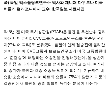
쪽) 독일 막스플랑크연구소 박사와 제니퍼 다우드나 미국
버클리 캘리포니아대 교수. 한국일보 자료사진
약 5년 전 미국 특허심판원(PTAB)은 툴젠을 우선순위 권리
자(시니어 파티), CVC그룹과 브로드연구소를 후순위 권리
자(주니어 파티)로 분류했다. 툴젠이 먼저 결승전에 올라간
셈이다. 이에 CVC그룹과 브로드연구소가 미국 고등법원에
서 ‘준결승’에 해당하는 소송전을 진행해왔는데, 올 상반기
중 최종 결과가 나올 것으로 업계는 전망하고 있다. 여기서
의 승자가 툴젠과 결승 소송을 벌이게 되는데, 지금까지 비
슷한 소송에서 시니어 파트의 승률이 75%에 달했기 때문에
결승전에서 툴젠의 승리 확률이 높다는 분석이 나온다.