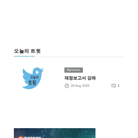
오늘의 트윗
Opinion
재정보고서 강좌
04 Aug 2026
1