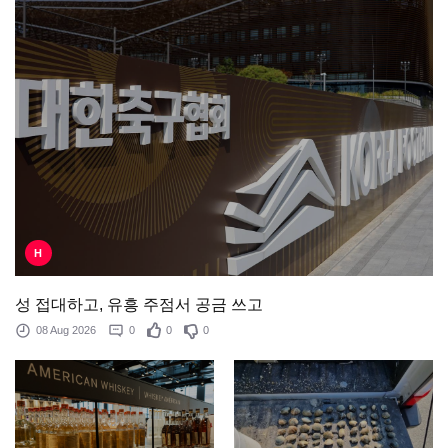
H
성 접대하고, 유흥 주점서 공금 쓰고
08 Aug 2026
0
0
0