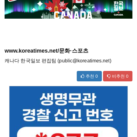
www.koreatimes.net/문화·스포츠
캐나다 한국일보 편집팀 (public@koreatimes.net)
추천
0
비추천
0