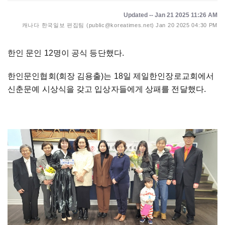
Updated -- Jan 21 2025 11:26 AM
캐나다 한국일보 편집팀 (public@koreatimes.net)
Jan 20 2025 04:30 PM
한인 문인 12명이 공식 등단했다.
한인문인협회(회장 김용출)는 18일 제일한인장로교회에서
신춘문예 시상식을 갖고 입상자들에게 상패를 전달했다.