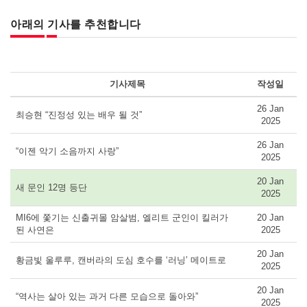
아래의 기사를 추천합니다
기사제목
작성일
26 Jan
최승현 “진정성 있는 배우 될 것”
2025
26 Jan
“이젠 악기 소음까지 사랑”
2025
20 Jan
새 문인 12명 등단
2025
MI6에 쫓기는 신출귀몰 암살범, 엘리트 군인이 킬러가
20 Jan
된 사연은
2025
20 Jan
황금빛 울루루, 캔버라의 도심 호수를 ‘러닝’ 메이트로
2025
20 Jan
“역사는 살아 있는 과거 다른 모습으로 돌아와”
2025