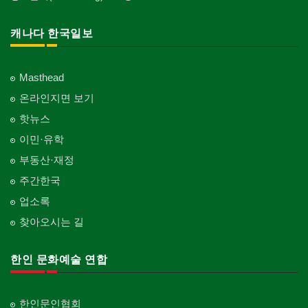
캐나다 한국일보
Masthead
온라인지면 보기
핫뉴스
이민·유학
부동산·재정
주간한국
업소록
찾아오시는 길
한인 문화예술 연합
한인문인협회