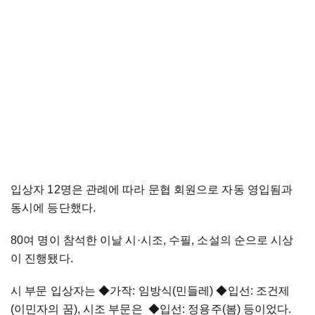
입상자 12명은 관례에 따라 문협 회원으로 자동 영입됨과
동시에 등단했다.
80여 명이 참석한 이날 시
·
시조, 수필, 소설의 순으로 시상
이 진행됐다.
시 부문 입상자는 ◆가작: 임방식(민들레) ◆입선: 조건제
(이민자의 꿈), 시조 부문은 ◆입선: 정용주(봄) 등이었다.