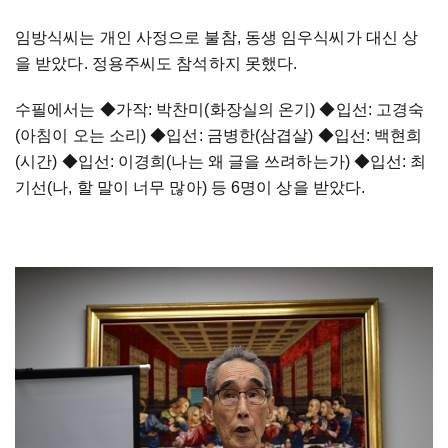
임방식씨는 개인 사정으로 불참, 동생 임우식씨가 대신 상
을 받았다. 정용주씨도 참석하지 못했다.
수필에서는 ◆가작: 박찬미(화장실의 온기) ◆입선: 고경숙
(아침이 오는 소리) ◆입선: 금병한(삼겹살) ◆입선: 백현희
(시간) ◆입선: 이경희(나는 왜 글을 쓰려하는가) ◆입선: 최
기선(나, 할 말이 너무 많아) 등 6명이 상을 받았다.