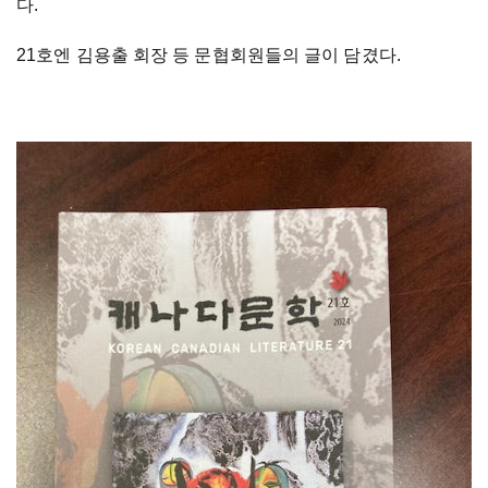
다.
21호엔 김용출 회장 등 문협회원들의 글이 담겼다.