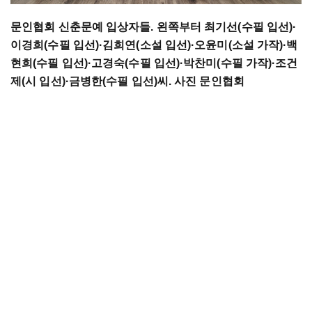
문인협회 신춘문예 입상자들. 왼쪽부터 최기선(수필 입선)
·
이경희(수필 입선)·김희연(소설 입선)·오윤미(소설 가작)·백
현희(수필 입선)·고경숙(수필 입선)·박찬미(수필 가작)·조건
제(시 입선)·금병한(수필 입선)씨. 사진 문인협회