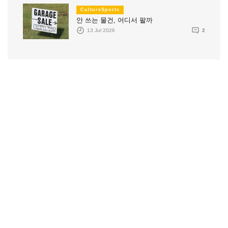
CultureSports
안 쓰는 물건, 어디서 팔까
13 Jul 2026
2