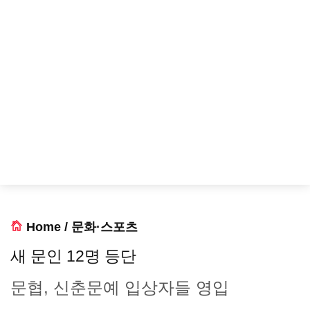
Home
/
문화·스포츠
새 문인 12명 등단
문협, 신춘문예 입상자들 영입