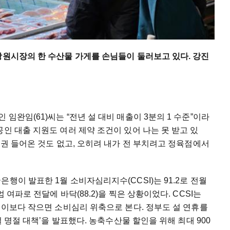
망원시장의 한 수산물 가게를 손님들이 둘러보고 있다. 강진
임완임(61)씨는 “전년 설 대비 매출이 3분의 1 수준”이라
인 대출 지원도 여러 제약 조건이 있어 나는 못 받고 있
품권 들어온 것도 없고, 오히려 내가 전 부치려고 정육점에서
행이 발표한 1월 소비자심리지수(CCSI)는 91.2로 전월
 여파로 전달에 바닥(88.2)을 찍은 상황이었다. CCSI는
, 이보다 작으면 소비심리 위축으로 본다. 정부도 설 연휴를
설 명절 대책’을 발표했다. 농축수산물 할인을 위해 최대 900