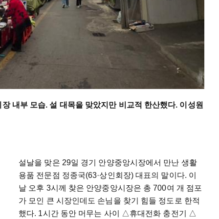
시장 내부 모습. 설 대목을 맞았지만 비교적 한산했다. 이성원
설날을 맞은 29일 경기 안양중앙시장에서 만난 생활
용품 전문점 정종국(63·상인회장) 대표의 말이다. 이
날 오후 3시께 찾은 안양중앙시장은 총 700여 개 점포
가 모인 큰 시장인데도 손님을 찾기 힘들 정도로 한적
했다. 1시간 동안 머무는 사이 △휴대전화 충전기 △