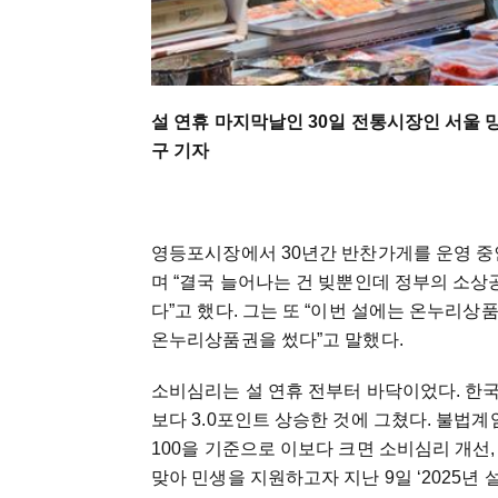
설 연휴 마지막날인 30일 전통시장인 서울 
구 기자
영등포시장에서 30년간 반찬가게를 운영 중인 
며 “결국 늘어나는 건 빚뿐인데 정부의 소상공
다”고 했다. 그는 또 “이번 설에는 온누리상
온누리상품권을 썼다”고 말했다.
소비심리는 설 연휴 전부터 바닥이었다. 한국은
보다 3.0포인트 상승한 것에 그쳤다. 불법계엄
100을 기준으로 이보다 크면 소비심리 개선
맞아 민생을 지원하고자 지난 9일 ‘2025년 