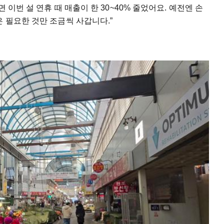
 이번 설 연휴 때 매출이 한 30~40% 줄었어요. 예전엔 손
은 필요한 것만 조금씩 사갑니다.”