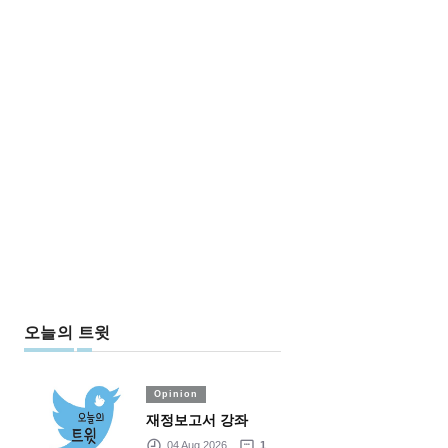
오늘의 트윗
Opinion
재정보고서 강좌
04 Aug 2026
1