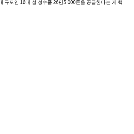
 규모인 16대 설 성수품 26만5,000톤을 공급한다는 게 핵