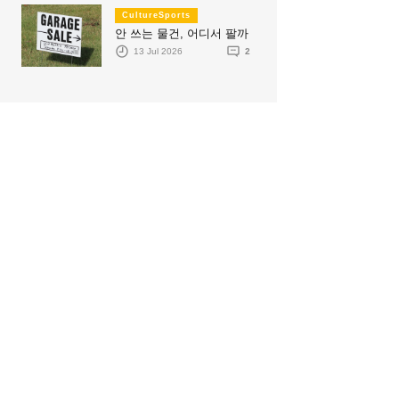
CultureSports
안 쓰는 물건, 어디서 팔까
13 Jul 2026
2