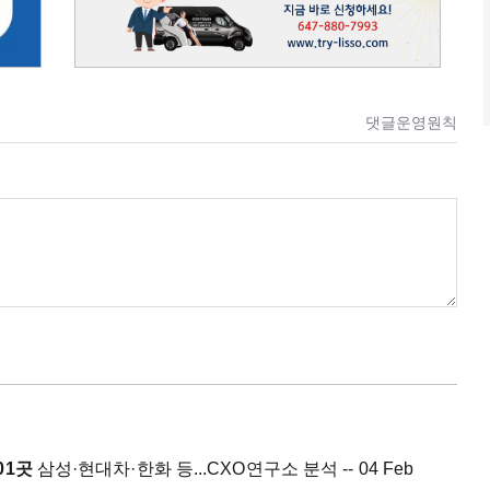
댓글운영원칙
01곳
삼성·현대차·한화 등...CXO연구소 분석 -- 04 Feb