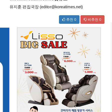
유지훈 편집국장 (editor@koreatimes.net)
추천
0
비추천
0