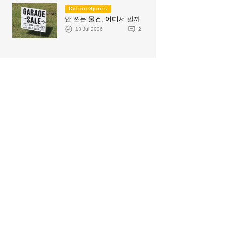
CultureSports
안 쓰는 물건, 어디서 팔까
13 Jul 2026
2