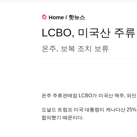
Home
/
핫뉴스
LCBO, 미국산 주
온주, 보복 조치 보류
온주 주류판매점 LCBO가 미국산 맥주, 와인
도널드 트럼프 미국 대통령이 캐나다산 25%
합의했기 때문이다.