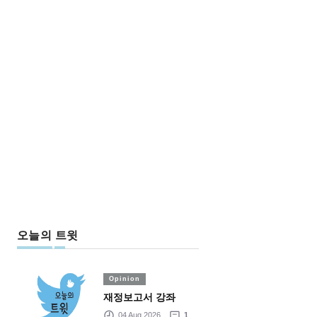
오늘의 트윗
Opinion
재정보고서 강좌
04 Aug 2026
1