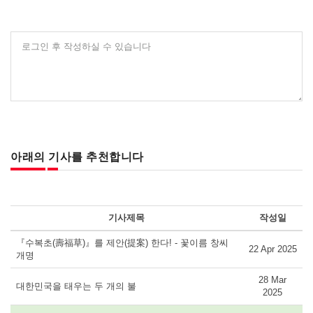
로그인 후 작성하실 수 있습니다
아래의 기사를 추천합니다
기사제목
작성일
『수복초(壽福草)』를 제안(提案) 한다! - 꽃이름 창씨
22 Apr 2025
개명
28 Mar
대한민국을 태우는 두 개의 불
2025