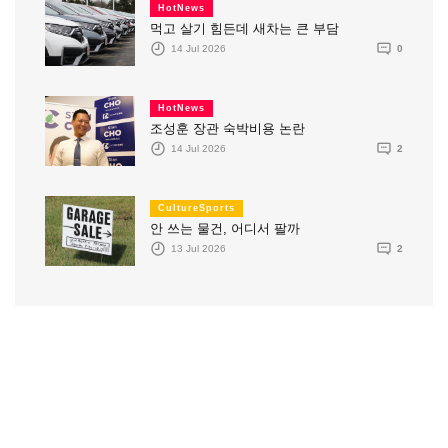
HotNews
먹고 살기 힘든데 새차는 큰 부담
14 Jul 2026
0
HotNews
조성훈 장관 숙박비용 논란
14 Jul 2026
2
CultureSports
안 쓰는 물건, 어디서 팔까
13 Jul 2026
2