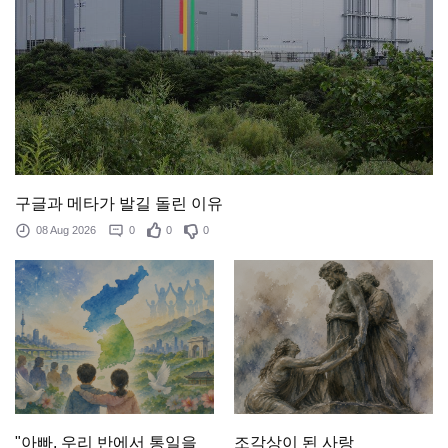
구글과 메타가 발길 돌린 이유
08 Aug 2026
0
0
0
조각상이 된 사랑
"아빠, 우리 반에서 통일을