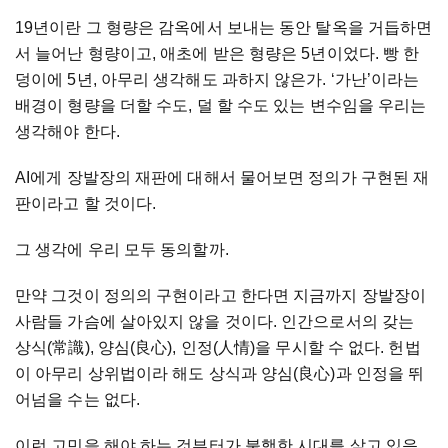
19년이란 그 형량은 감옥에서 보내는 동안 탈옥을 거듭하면
서 늘어난 형량이고, 애초에 받은 형량은 5년이었다. 빵 한
덩이에 5년, 아무리 생각해도 과하지 않은가. ‘가난’이라는
배경이 형량을 더할 수도, 덜 할 수도 있는 변수임을 우리는
생각해야 한다.
AI에게 장발장의 재판에 대해서 물어보면 정의가 구현된 재
판이라고 할 것이다.
그 생각에 우리 모두 동의할까.
만약 그것이 정의의 구현이라고 한다면 지금까지 장발장이
사람들 가슴에 살아있지 않을 것이다. 인간으로서의 갖는
상식(常識), 양심(良心), 인정(人情)을 무시할 수 없다. 헌법
이 아무리 상위법이라 해도 상식과 양심(良心)과 인정을 뛰
어넘을 수는 없다.
이런 고민을 해야 하는 것부터가 불행한 시대를 살고 있음