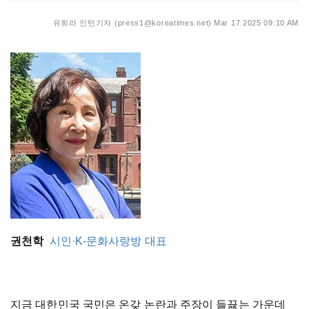
유희라 인턴기자 (press1@koreatimes.net)
Mar 17 2025 09:10 AM
권천학
시인·K-문화사랑방 대표
지금 대한민국 국민은 온갖 논란과 주장이 들끓는 가운데