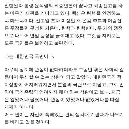
진행된 대통령 윤석렬의 최종변론이 끝나고 최종선고를 하
는 마무리 재판을 기다리고 있다. 핵심은 탄핵을 인정하느
냐 마느냐이다. 선고일 조차 미정인 채 온갖 추측과 어림잡
은 주장들만 무성한 가운데, 탄핵과 탄핵반대, 두 개의 쟁점
으로 나뉘어 연일 광장을 끓여대고 있다. 그것을 지켜보는
모든 국민들은 불안하고 불편하다.
나는 대한민국 국민이다.
아무리 정치에 관심이 없다하더라도 그동안 겪은 사회적 갈
등마저 무심할 수 없는 상황이 되고 말았다. 대한민국의 정
치상황이 어지러워지면서 분열의 극단으로 치닫고, 그로 인
하여 국가존립의 염려까지 해야 하는 상황이고 보니, 지금
은 알았거나 몰랐거나, 관심이 있었거나 없었거나를 따질
개제가 아니다.
어느 편이든 자신이 속해있는 편의 생각대로 결과가 나오기
를 바라고 있을 것이다.