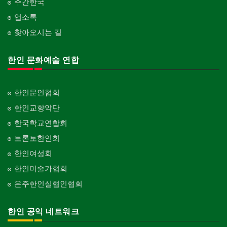
주간한국
업소록
찾아오시는 길
한인 문화예술 연합
한인문인협회
한인교향악단
한국학교연합회
토론토한인회
한인여성회
한인미술가협회
온주한인실협인협회
한인 공익 네트워크