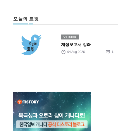
오늘의 트윗
Opinion
재정보고서 강좌
04 Aug 2026
1