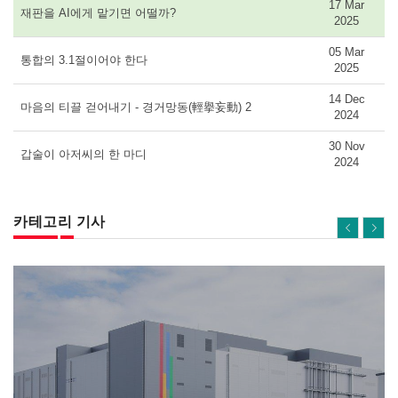
17 Mar
재판을 AI에게 맡기면 어떨까?
2025
05 Mar
통합의 3.1절이어야 한다
2025
14 Dec
마음의 티끌 걷어내기 - 경거망동(輕擧妄動) 2
2024
30 Nov
갑술이 아저씨의 한 마디
2024
카테고리 기사