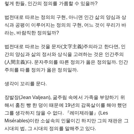
렇게 한들, 인간의 정의를 가름할 수 있을까?
법전대로 따르는 정의의 구현, 아니면 인간 삶의 양심과 상
식과 공평이 이루어지는 정의의 구현, 어느 것이 우리가 바
라는, 바람직한 정의일까?
법전대로 따르는 것을 문자(文字主義)주의라고 한다면, 인
간의 양심과 삶의 정서와 상식을 고려하는 것은 인간주의
(人間主義)다. 문자주의를 따른 정의가 옳은 정의일까. 인간
주의를 따를 정의가 옳은 정의일까.
생각이 꼬리를 문다.
장발장(Jean Valjean), 굶주림 속에서 가족을 부양하기 위
해서 훔친 빵 한 덩이 때문에 19년의 감옥살이를 해야 했던
그를 생각하지 않을 수 없다. 『레미제라블』(Les
Misérables)이란 소설속의 인물이긴 하지만 그의 재판은 그
시대의 법, 그 시대의 정의를 말해주고 있다.