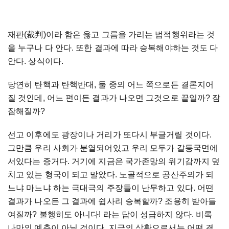
재판(裁判)이라 함은 옳고 그름을 가리는 법적행위라는 것
을 누구나 다 안다. 또한 결과에 따라 승복해야하는 것도 다
안다. 상식이다.
당연히 탄핵과 탄핵반대, 둘 중의 어느 쪽으로든 결론지어
질 것인데, 어느 편이든 결과가 나오면 그것으로 끝일까? 잠
잠해질까?
선고 이후에도 광장이나 거리가 또다시 부글거릴 것이다.
그만큼 우리 사회가 분열되어있고 우리 모두가 갈등국면에
서있다는 증거다. 거기에 지금은 국가존망의 위기감까지 덮
치고 있는 형국이 되고 말았다. 노골적으로 공산주의가 되
느냐 마느냐 하는 극대극의 주장들이 난무하고 있다. 어떤
결과가 나오든 그 결과에 쉽사리 승복할까? 조용히 받아들
여질까? 불행히도 아니다! 라는 답이 성급하지 않다. 비록
나만의 예측이 아닐 것이다. 지금의 상황으로서는 어떤 결