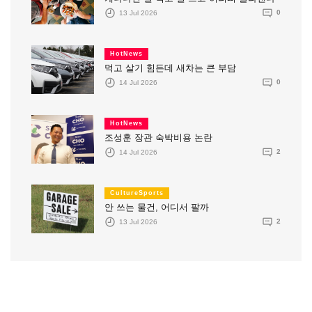
13 Jul 2026
0
HotNews
먹고 살기 힘든데 새차는 큰 부담
14 Jul 2026
0
HotNews
조성훈 장관 숙박비용 논란
14 Jul 2026
2
CultureSports
안 쓰는 물건, 어디서 팔까
13 Jul 2026
2