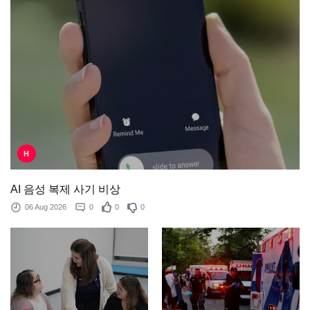
H
AI 음성 복제 사기 비상
06 Aug 2026
0
0
0