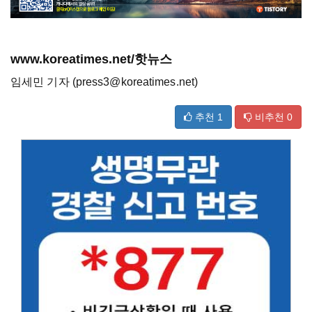
www.koreatimes.net/핫뉴스
임세민 기자 (press3@koreatimes.net)
추천
1
비추천
0