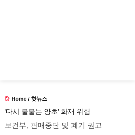
Home
/
핫뉴스
'다시 불붙는 양초' 화재 위험
보건부, 판매중단 및 폐기 권고