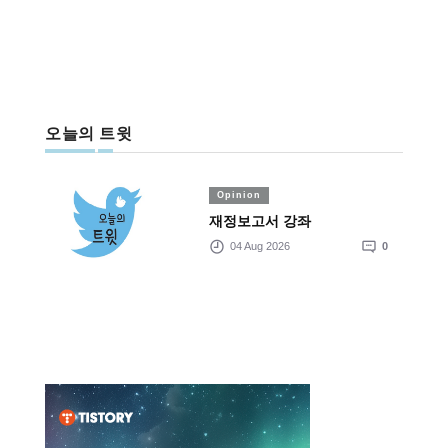
오늘의 트윗
Opinion
재정보고서 강좌
04 Aug 2026
0