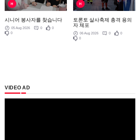
H
H
토론토 살사축제 총격 용의
시니어 봉사자를 찾습니다
자 체포
05 Aug 2026
0
0
0
06 Aug 2026
0
0
0
VIDEO AD