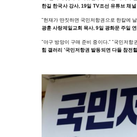
한길 한국사 강사, 19일 TV조선 유튜브 채널 
"헌재가 딴짓하면 국민저항권으로 한칼에 날
광훈 사랑제일교회 목사, 9일 광화문 주일 연
"야구 방망이 구매 준비 중이다." "국민저항
힘 갤러리 '국민저항권 발동되면 다들 참전할 