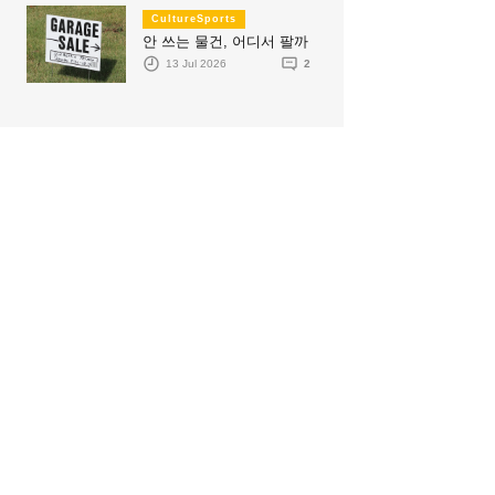
CultureSports
안 쓰는 물건, 어디서 팔까
13 Jul 2026
2