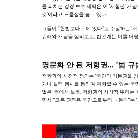
를 외치는 강경 보수 세력은 이 '저항권' 개
것'이라고 으름장을 놓고 있다.
그들이 "헌법보다 위에 있다"고 주장하는 '
유래와 개념을 살펴보고, 법조계는 이를 어
명문화 안 된 저항권... '법 
저항권의 사전적 정의는 '국민의 기본권을 
거나 실력 행사를 통하여 저항할 수 있는 국민
벌론' 등에서 보듯, 저항권의 사상적 뿌리는
면서 "모든 권력은 국민으로부터 나온다"는 