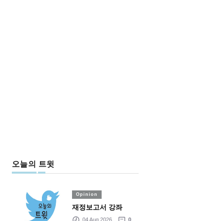
오늘의 트윗
Opinion
재정보고서 강좌
04 Aug 2026
0