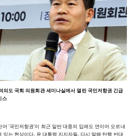
울 여의도 국회 의원회관 세미나실에서 열린 국민저항권 긴급
시스
단어 '국민저항권'이 최근 일반 대중의 입에도 연이어 오르내
 있는 현상이다. 윤 대통령 지지자들, 다시 말해 탄핵 반대