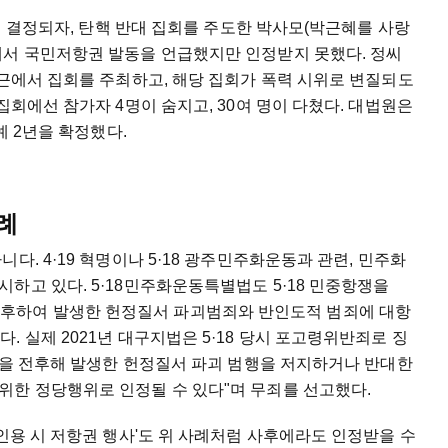
면이 결정되자, 탄핵 반대 집회를 주도한 박사모(박근혜를 사랑
에서 국민저항권 발동을 언급했지만 인정받지 못했다. 정씨
인근에서 집회를 주최하고, 해당 집회가 폭력 시위로 변질되도
집회에선 참가자 4명이 숨지고, 30여 명이 다쳤다. 대법원은
예 2년을 확정했다.
사례
다. 4·19 혁명이나 5·18 광주민주화운동과 관련, 민주화
하고 있다. 5·18민주화운동특별법도 5·18 민중항쟁을
8일을 전후하여 발생한 헌정질서 파괴범죄와 반인도적 범죄에 대항
 실제 2021년 대구지법은 5·18 당시 포고령위반죄로 징
18을 전후해 발생한 헌정질서 파괴 범행을 저지하거나 반대한
위한 정당행위로 인정될 수 있다"며 무죄를 선고했다.
 인용 시 저항권 행사'도 위 사례처럼 사후에라도 인정받을 수