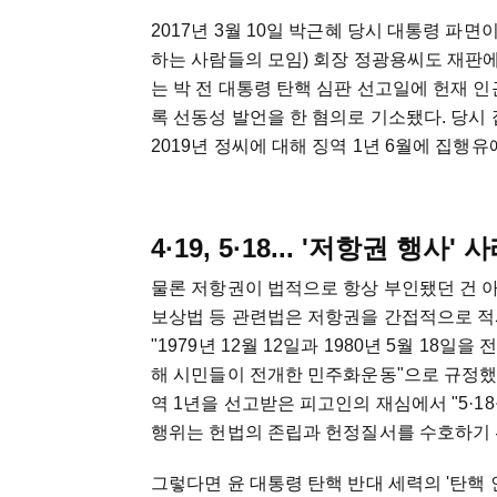
2017년 3월 10일 박근혜 당시 대통령 파
하는 사람들의 모임) 회장 정광용씨도 재판
는 박 전 대통령 탄핵 심판 선고일에 헌재 
록 선동성 발언을 한 혐의로 기소됐다. 당시 
2019년 정씨에 대해 징역 1년 6월에 집행유
4·19, 5·18... '저항권 행사' 
물론 저항권이 법적으로 항상 부인됐던 건 아니
보상법 등 관련법은 저항권을 간접적으로 적시
"1979년 12월 12일과 1980년 5월 1
해 시민들이 전개한 민주화운동"으로 규정했다.
역 1년을 선고받은 피고인의 재심에서 "5·
행위는 헌법의 존립과 헌정질서를 수호하기 
그렇다면 윤 대통령 탄핵 반대 세력의 '탄핵