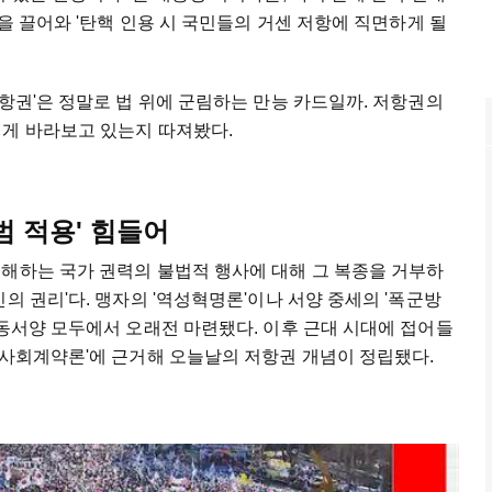
념을 끌어와 '탄핵 인용 시 국민들의 거센 저항에 직면하게 될
저항권'은 정말로 법 위에 군림하는 만능 카드일까. 저항권의
떻게 바라보고 있는지 따져봤다.
규범 적용' 힘들어
침해하는 국가 권력의 불법적 행사에 대해 그 복종을 거부하
의 권리'다. 맹자의 '역성혁명론'이나 서양 중세의 '폭군방
 동서양 모두에서 오래전 마련됐다. 이후 근대 시대에 접어들
'사회계약론'에 근거해 오늘날의 저항권 개념이 정립됐다.