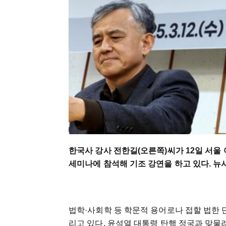
한국사 강사 전한길(오른쪽)씨가 12일 서
세미나에 참석해 기조 강연을 하고 있다. 뉴
법학·사회학 등 학문적 용어로나 접할 법한 
리고 있다. 윤석열 대통령 탄핵 정국과 맞물려