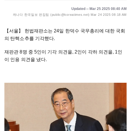
Updated -- Mar 25 2025 08:40 AM
캐나다 한국일보 편집팀 (public@koreatimes.net)
Mar 24 2025 08:18 AM
【서울】
헌법재판소는 24일 한덕수 국무총리에 대한 국회
의 탄핵소추를 기각했다.
재판관 8명 중 5인이 기각 의견을, 2인이 각하 의견을, 1인
이 인용 의견을 냈다.