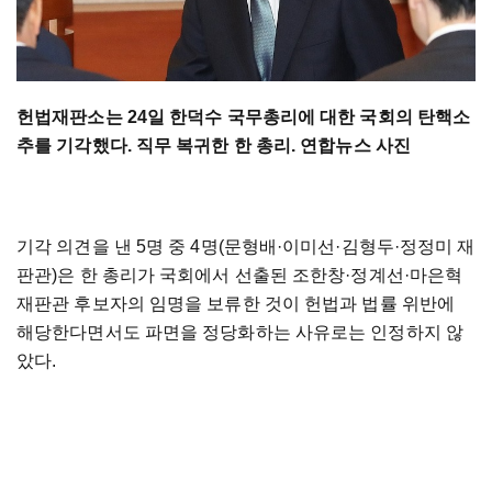
헌법재판소는 24일 한덕수 국무총리에 대한 국회의 탄핵소
추를 기각했다. 직무 복귀한 한 총리. 연합뉴스 사진
기각 의견을 낸 5명 중 4명(문형배·이미선·김형두·정정미 재
판관)은 한 총리가 국회에서 선출된 조한창·정계선·마은혁
재판관 후보자의 임명을 보류한 것이 헌법과 법률 위반에
해당한다면서도 파면을 정당화하는 사유로는 인정하지 않
았다.