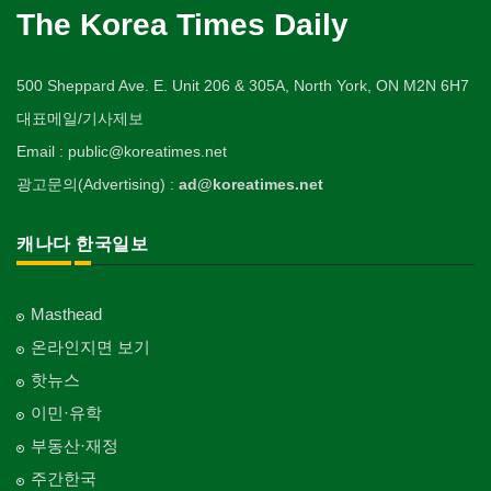
The Korea Times Daily
500 Sheppard Ave. E. Unit 206 & 305A, North York, ON M2N 6H7
대표메일/기사제보
Email : public@koreatimes.net
광고문의(Advertising) :
ad@koreatimes.net
캐나다 한국일보
Masthead
온라인지면 보기
핫뉴스
이민·유학
부동산·재정
주간한국