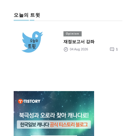
오늘의 트윗
Opinion
재정보고서 강좌
04 Aug 2026
1