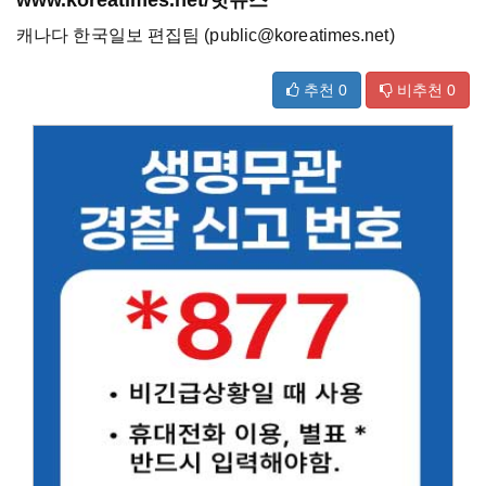
www.koreatimes.net/핫뉴스
캐나다 한국일보 편집팀 (public@koreatimes.net)
추천
0
비추천
0