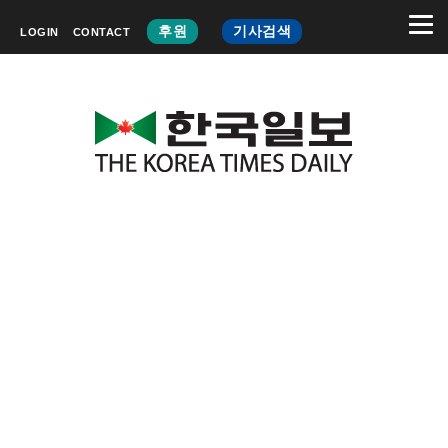
후원
기사검색
LOGIN
CONTACT