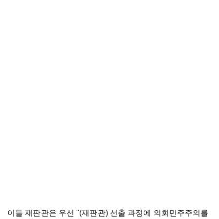
이들 재판관은 우선 "(재판관) 선출 과정에 의회민주주의를