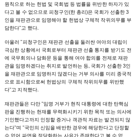
원칙으로 하는 헌법 및 국회법 등 법률을 위반한 하자가 있
다고 볼 수 없으므로 피청구인(한 총리)은 국회가 선출한 3
인을 재판관으로 임명해야 할 헌법상 구체적 작위의무를 부
담한다"고 했다.
아울러 "피청구인은 재판관 선출을 둘러싼 여야의 대립이
극심한 상황에서 국회로부터 재판관 선출 통지를 받기도 전
에 국무회의나 담화문 등을 통해 여야 합의를 전제로 재판
관을 임명하겠다는 취지로 발언하는 등, 국회가 선출한 3인
을 재판관으로 임명하지 않겠다는 거부 의사를 미리 종국적
으로 표시함으로써 헌법상의 구체적 작위의무를 위반했
다"고 지적했다.
재판관들은 다만 "임명 거부가 현직 대통령에 대한 탄핵심
판을 진행하는 헌재를 무력화시키기 위한 목적 또는 의사에
기인했다고까지 인정할 증거나 객관적 자료는 발견되지 않
는다"며 "국민의 신임을 배반한 경우에 해당한다고 단정할
수 없어 파면을 정당화하는 사유가 존재한다고 볼 수 없