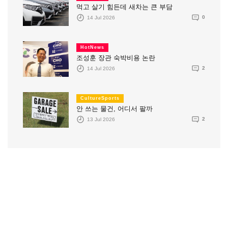
먹고 살기 힘든데 새차는 큰 부담
14 Jul 2026
0
HotNews
조성훈 장관 숙박비용 논란
14 Jul 2026
2
CultureSports
안 쓰는 물건, 어디서 팔까
13 Jul 2026
2