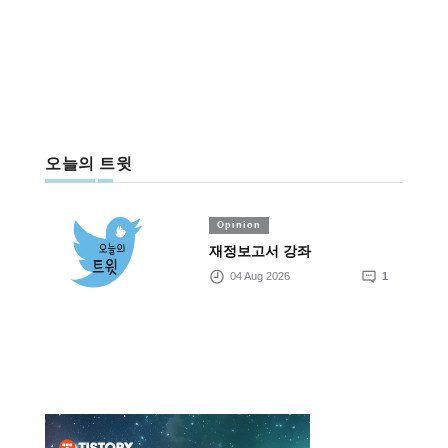
오늘의 트윗
Opinion
재정보고서 강좌
04 Aug 2026
1