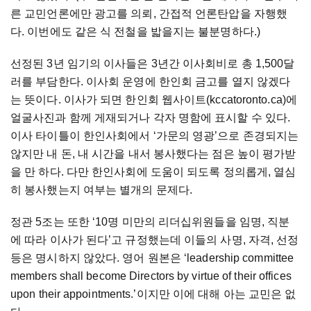
른 교민언론에만 광고를 의뢰, 간접적 언론탄압을 자행했
다. 이번에도 같은 식 전철을 밟을지는 불분명하다.)
선정된 3년 임기의 이사들은 3년간 이사회비로 총 1,500달
러를 부담한다. 이사회 운영에 한인회 금고를 열지 않겠다
는 뜻이다. 이사가 되면 한인회 웹사이트(kccatoronto.ca)에
얼굴사진과 함께 게재되거나 각자 명함에 표시할 수 있다.
이사 타이틀이 한인사회에서 ‘가문의 영광’으로 존경되지는
않지만 내 돈, 내 시간을 내서 봉사했다는 점은 높이 평가받
을 만 하다. 다만 한인사회에 도움이 되도록 정의롭게, 열심
히 봉사했는지 여부는 별개의 문제다.
정관 5조는 또한 ‘10명 미만의 리더십위원들을 임명, 직분
에 따라 이사가 된다’고 규정했는데 이들의 사명, 자격, 선정
등은 명시하지 않았다. 영어 원본은 ‘leadership committee
members shall become Directors by virtue of their offices
upon their appointments.’이지만 이에 대해 아는 교민은 없