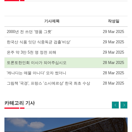
기사제목
작성일
2000년 전 쓰던 ‘명품 그릇’
29 Mar 2025
한국산 식품 잇단 식중독균 검출‘비상’
29 Mar 2025
온주 약 3만 5천 명 정전 피해
29 Mar 2025
토론토한인회 이사가 되어주십시오
28 Mar 2025
'캐나다는 매물 아니다' 모자 썼더니
28 Mar 2025
그림책 '국경', 프랑스 '소시에르상' 한국 최초 수상
28 Mar 2025
카테고리 기사