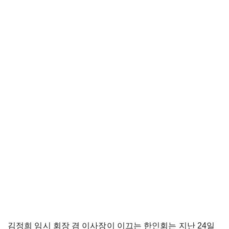
김정희 임시 회장 겸 이사장이 이끄는 한인회는 지난 24일