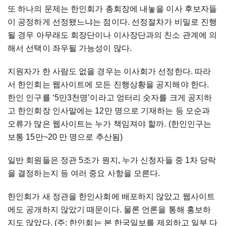
또 하나의 문제는 한인회가 총회장에 내놓을 이사 후보자들
이 공정하게 선정됐느냐는 점이다. 선정절차가 비밀로 진행
될 경우 아무래도 회장단이나 이사장단과의 친소 관계에 의
해서 선택이 좌우될 가능성이 많다.
지원자가 한 사람도 없을 경우는 이사회가 선정한다. 따라
서 한인회는 웹사이트에 모든 진행상황을 공지해야 한다.
한인 인구를 ‘5만3천명’이라고 엉터리 숫자를 크게 공지하
고 한인회장 인사말에는 12만 명으로 기재하는 등 모순과
오류가 많은 웹사이트는 누가 책임져야 할까. (한인인구는
보통 15만~20 만 명으로 추산됨)
일반 회원들은 정관 5조가 뭔지, 누가 신청자들 중 1차 당락
을 결정하는지 등 여러 중요 사항을 모른다.
한인회가 새 정관을 한인사회에 배포하지 않았고 웹사이트
에도 공개하지 않았기 때문이다. 물론 언론을 통해 홍보하
지도 않았다. (주: 한인회는 본 한국일보를 제외하고 일부 다