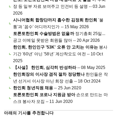
장 등 일부 자료 보여주고 인건비 등 설명 -- 03 Jun
2026
시니어협회 합창단까지 흡수한 김정희 한인회
'불
통'과 '꼼수' 어디까지인가 -- 15 May 2026
토론토한인회 수술방법은 없을까
정기총회 25일...
공고 이메일 못받은 회원들 많아 -- 20 Apr 2026
한인회, 한인인구 '53K' 오류 안 고치는 이유는
봉사
기간 '60년' 아닌 '58년' 계산착오도 여전 -- 10 Oct
2025
【사설】 한인회, 심각히 반성하라
-- 08 May 2025
한인회장의 이사장 겸직 절차 정당했나
한인들은 작
년 선거서 이사장 아닌 회장 선출 -- 18 Oct 2024
한인회 청년직원 채용
-- 25 Jun 2020
토론토한인회 코로나 지원금 받아
손으로 만드는 마
스크 봉사자 모집 -- 11 Jun 2020
아래의 기사를 추천합니다