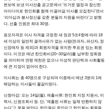
본보에 보낸 이사선출 공고문에서 ‘뜨거운 열정과 참신한
아이디어로 한인회를 함께 이끌어갈 이사를 모집한다’면서
‘리더십과 봉사정신을 갖춘 분들의 지원을 바란다’고 밝혔
다. 선출 인원은 최대 30명.
응모자격은 이사 자격을 규정한 새 정관 5조4항에 따라 18
세 이상의 일반적 결격사유가 없는 사람(전과자, 파산자, 정
신장애자 등 제외)과 회원자격을 유지한 투표권 있는 회원
이다. 이것은 매년 한인회비(20~30달러)를 납부한 정회원
을 의미하며 연령 제한은 없으나 이성적 판단력과 사회활동
에 큰 지장이 없어야 한다.
이사회는 총 40명으로 구성되며 이중에서 매년 3분의 1에
해당하는 이사들이 물갈이된다.
신청마감: 오는 14일(월). 제출서류: 한인회 지정 지원서, 이
력서, 신원조회서 등. 단, ‘제출된 서류는 일체 반환하지 않
는다’고 못을 박았다. 한인들이 주인이고 한인회는 회원들