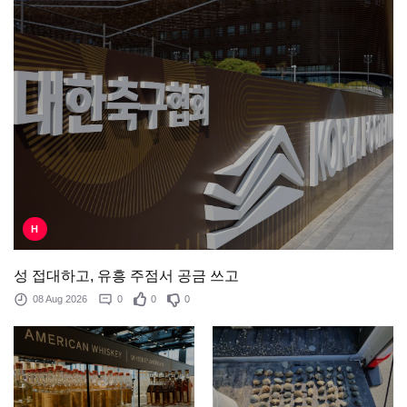
H
성 접대하고, 유흥 주점서 공금 쓰고
08 Aug 2026
0
0
0