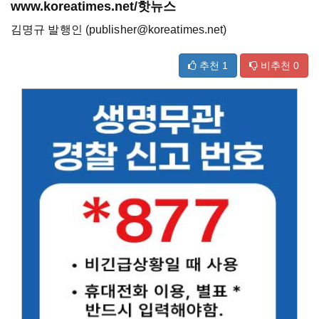
www.koreatimes.net/핫뉴스
김명규 발행인 (publisher@koreatimes.net)
추천
1
비추천
0