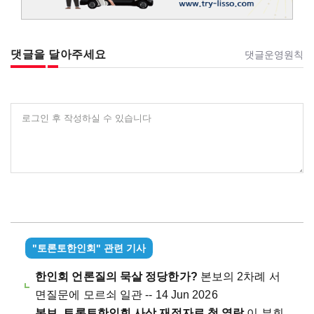
댓글을 달아주세요
댓글운영원칙
로그인 후 작성하실 수 있습니다
"토론토한인회" 관련 기사
한인회 언론질의 묵살 정당한가?
본보의 2차례 서
면질문에 모르쇠 일관 -- 14 Jun 2026
본보, 토론토한인회 사상 재정자료 첫 열람
이 부회