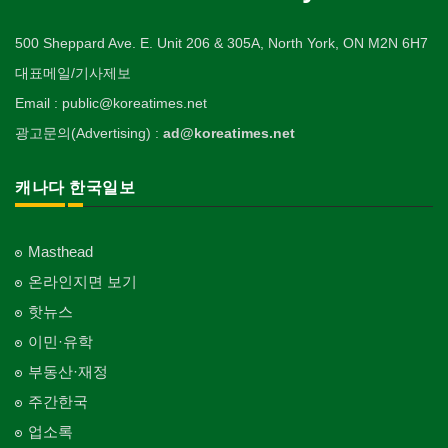
500 Sheppard Ave. E. Unit 206 & 305A, North York, ON M2N 6H7
대표메일/기사제보
Email : public@koreatimes.net
광고문의(Advertising) :
ad@koreatimes.net
캐나다 한국일보
Masthead
온라인지면 보기
핫뉴스
이민·유학
부동산·재정
주간한국
업소록