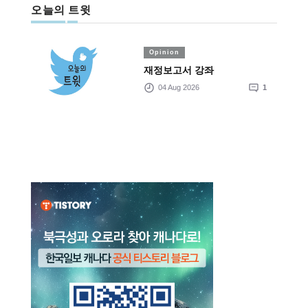
오늘의 트윗
Opinion
재정보고서 강좌
04 Aug 2026
1