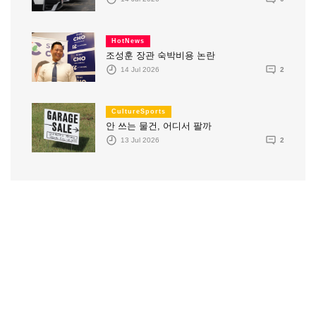
HotNews
조성훈 장관 숙박비용 논란
14 Jul 2026
2
CultureSports
안 쓰는 물건, 어디서 팔까
13 Jul 2026
2