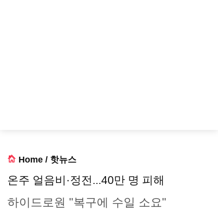
Home
/
핫뉴스
온주 얼음비·정전...40만 명 피해
하이드로원 "복구에 수일 소요"