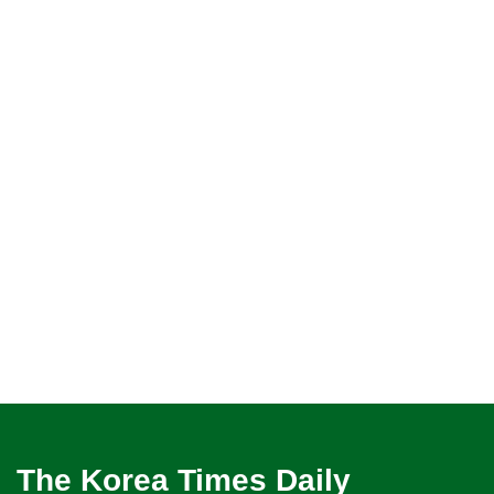
The Korea Times Daily