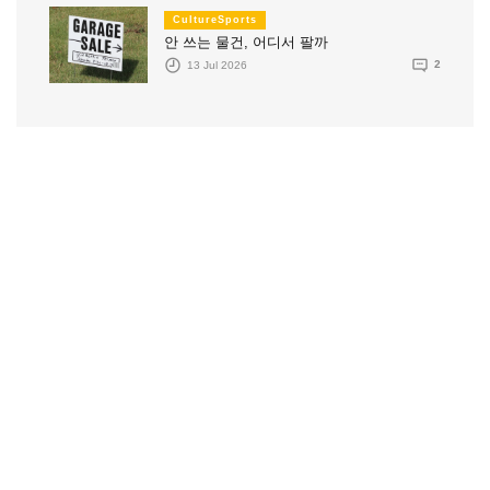
CultureSports
안 쓰는 물건, 어디서 팔까
13 Jul 2026
2