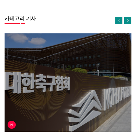
카테고리 기사
H