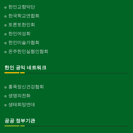
한인교향악단
한국학교연합회
토론토한인회
한인여성회
한인미술가협회
온주한인실협인협회
한인 공익 네트워크
홍푹정신건강협회
생명의전화
생태희망연대
공공 정부기관