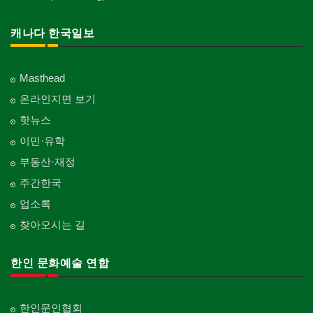
캐나다 한국일보
Masthead
온라인지면 보기
핫뉴스
이민·유학
부동산·재정
주간한국
업소록
찾아오시는 길
한인 문화예술 연합
한인문인협회