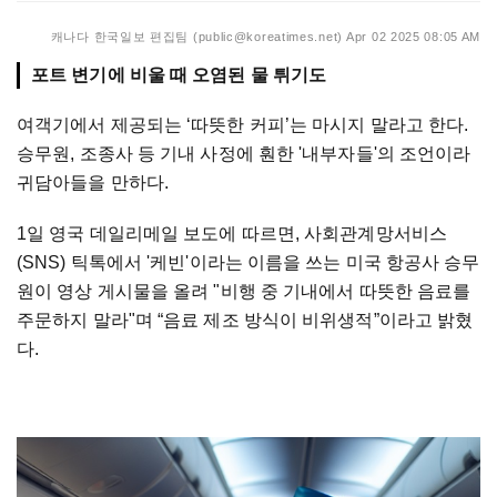
캐나다 한국일보 편집팀 (public@koreatimes.net)
Apr 02 2025 08:05 AM
포트 변기에 비울 때 오염된 물 튀기도
여객기에서 제공되는 ‘따뜻한 커피’는 마시지 말라고 한다.
승무원, 조종사 등 기내 사정에 훤한 '내부자들'의 조언이라
귀담아들을 만하다.
1일 영국 데일리메일 보도에 따르면, 사회관계망서비스
(SNS) 틱톡에서 '케빈'이라는 이름을 쓰는 미국 항공사 승무
원이 영상 게시물을 올려 "비행 중 기내에서 따뜻한 음료를
주문하지 말라"며 “음료 제조 방식이 비위생적”이라고 밝혔
다.