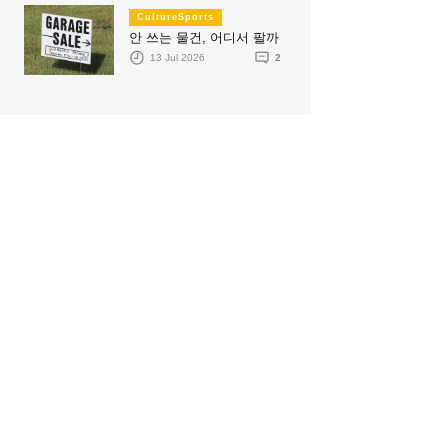
CultureSports
안 쓰는 물건, 어디서 팔까
13 Jul 2026
2