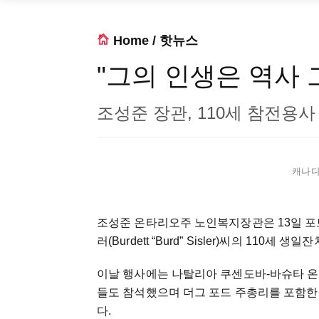
Home
/
핫뉴스
"그의 인생은 역사 
조성준 장관, 110세 참전용사
캐나다 
조성준 온타리오주 노인복지장관은 13일 포
러(Burdett “Burd” Sisler)씨의 110세
이날 행사에는 나탈리아 쿠센도바-바슈타 온
들도 참석했으며 더그 포드 주총리를 포함한
다.