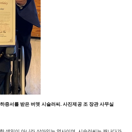
축하증서를 받은 버뎃 시슬러씨. 사진제공 조 장관 사무실
순한 생일이 아니라 살아있는 역사이며, 시슬러씨는 캐나다가