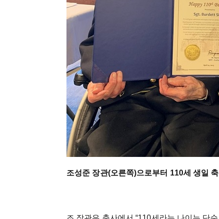
조성준 장관(오른쪽)으로부터 110세 생일 
조 장관은 축사에서 “110세라는 나이는 단