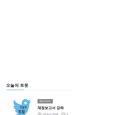
오늘의 트윗
Opinion
재정보고서 강좌
04 Aug 2026
1