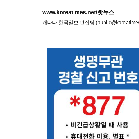
www.koreatimes.net/핫뉴스
캐나다 한국일보 편집팀 (public@koreatimes.